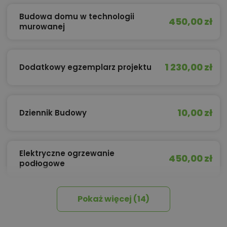
Budowa domu w technologii
450,00 zł
murowanej
1 230,00 zł
Dodatkowy egzemplarz projektu
10,00 zł
Dziennik Budowy
Elektryczne ogrzewanie
450,00 zł
podłogowe
Pokaż więcej (14)
450,00 zł
Izolacja celulozowa