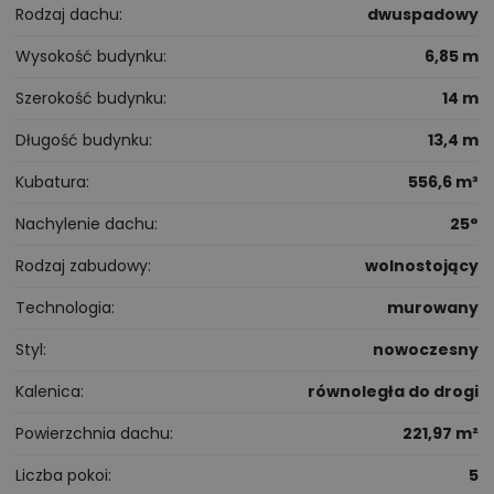
Rodzaj dachu
dwuspadowy
Wysokość budynku
6,85 m
Szerokość budynku
14 m
Długość budynku
13,4 m
Kubatura
556,6 m³
Nachylenie dachu
25°
Rodzaj zabudowy
wolnostojący
Technologia
murowany
Styl
nowoczesny
Kalenica
równoległa do drogi
Powierzchnia dachu
221,97 m²
Liczba pokoi
5