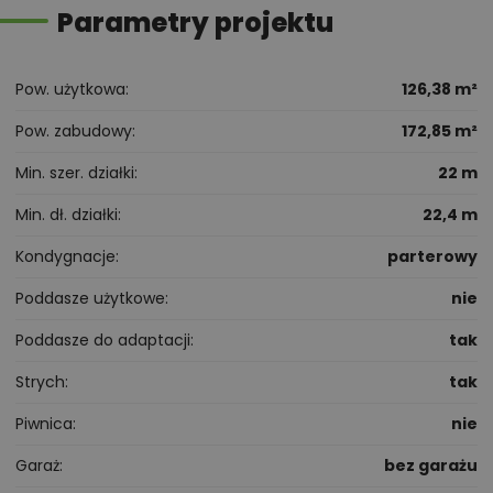
Parametry projektu
Pow. użytkowa
126,38 m²
Pow. zabudowy
172,85 m²
Min. szer. działki
22 m
Min. dł. działki
22,4 m
Kondygnacje
parterowy
Poddasze użytkowe
nie
Poddasze do adaptacji
tak
Strych
tak
Piwnica
nie
Garaż
bez garażu