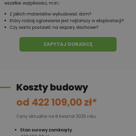
wszelkie wątpliwości, m.in.:
Z jakich materiałów wybudować dom?
Który rodzaj ogrzewania jest najtańszy w eksploatacji?
Czy warto postawić na wiązary dachowe?
ZAPYTAJ DORADCĘ
Koszty budowy
od 422 109,00 zł*
Ceny aktualne na III kwartał 2025 roku
Stan surowy zamknięty