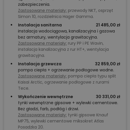
zabezpieczenia.
Zastosowane materiały:
przewody NKT, osprzęt
Simon 10, rozdzielnica Hager Gamma.
Instalacja sanitarna
21 485,00 zł
instalacja wodociągowa, kanalizacyjna i gazowa
bez armatury, wentylacja grawitacyjna.
Zastosowane materiały:
rury PP i PE Wavin,
instalacja kanalizacyjna z rur HT+, wentylacja
grawitacyjna.
Instalacja grzewcza
32 859,00 zł
pompa ciepła + ogrzewanie podłogowe wodne.
Zastosowane materiały:
pompa ciepła typu split
Kaisai Arctic, ogrzewanie podłogowe z rurami
Tece.
Wykończenie wewnętrzne
30 331,00 zł
tynki wewnętrzne gipsowe + wylewki cementowe.
Bez gładzi, farb, podłóg i drzwi.
Zastosowane materiały:
tynki gipsowe Knauf
MP75, wylewki cementowe miksokret Atlas
Posadzka 20.