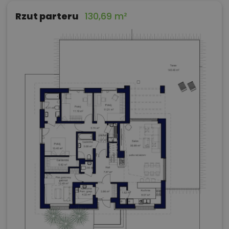
Rzut parteru
130,69 m²