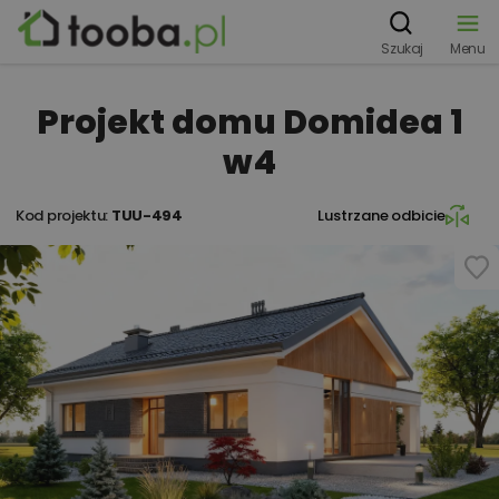
Szukaj
Menu
Projekt domu Domidea 1
w4
Kod projektu:
TUU-494
Lustrzane odbicie