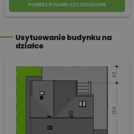
POBIERZ RYSUNKI SZCZEGÓŁOWE
Usytuowanie budynku na
działce