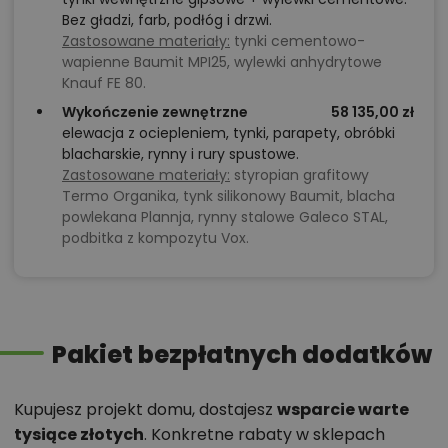
Bez gładzi, farb, podłóg i drzwi.
Zastosowane materiały:
tynki cementowo-
wapienne Baumit MPI25, wylewki anhydrytowe
Knauf FE 80.
Wykończenie zewnętrzne
58 135,00 zł
elewacja z ociepleniem, tynki, parapety, obróbki
blacharskie, rynny i rury spustowe.
Zastosowane materiały:
styropian grafitowy
Termo Organika, tynk silikonowy Baumit, blacha
powlekana Plannja, rynny stalowe Galeco STAL,
podbitka z kompozytu Vox.
Pakiet bezpłatnych dodatków
Kupujesz projekt domu, dostajesz
wsparcie warte
tysiące złotych
. Konkretne rabaty w sklepach