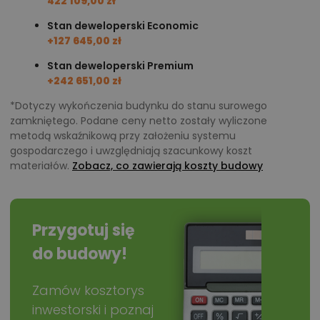
422 109,00 zł
Stan deweloperski Economic
+127 645,00 zł
Stan deweloperski Premium
+242 651,00 zł
*Dotyczy wykończenia budynku do stanu surowego
zamkniętego. Podane ceny netto zostały wyliczone
metodą wskaźnikową przy założeniu systemu
gospodarczego i uwzględniają szacunkowy koszt
materiałów.
Zobacz, co zawierają koszty budowy
Przygotuj się
do budowy!
Zamów kosztorys
inwestorski i poznaj