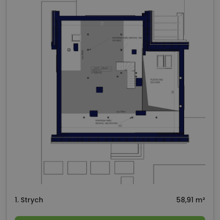
1. Strych
58,91 m²