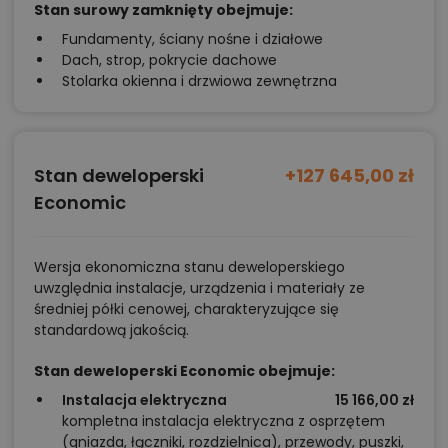
Stan surowy zamknięty obejmuje:
Fundamenty, ściany nośne i działowe
Dach, strop, pokrycie dachowe
Stolarka okienna i drzwiowa zewnętrzna
Stan deweloperski
+127 645,00 zł
Economic
Wersja ekonomiczna stanu deweloperskiego
uwzględnia instalacje, urządzenia i materiały ze
średniej półki cenowej, charakteryzujące się
standardową jakością.
Stan deweloperski Economic obejmuje:
Instalacja elektryczna
15 166,00 zł
kompletna instalacja elektryczna z osprzętem
(gniazda, łączniki, rozdzielnica), przewody, puszki,