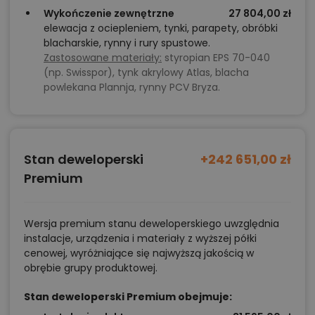
Wykończenie zewnętrzne
27 804,00 zł
elewacja z ociepleniem, tynki, parapety, obróbki
blacharskie, rynny i rury spustowe.
Zastosowane materiały:
styropian EPS 70-040
(np. Swisspor), tynk akrylowy Atlas, blacha
powlekana Plannja, rynny PCV Bryza.
Stan deweloperski
+242 651,00 zł
Premium
Wersja premium stanu deweloperskiego uwzględnia
instalacje, urządzenia i materiały z wyższej półki
cenowej, wyróżniające się najwyższą jakością w
obrębie grupy produktowej.
Stan deweloperski Premium obejmuje: