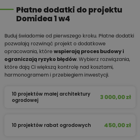
Płatne dodatki do projektu
Domidea 1 w4
Buduj świadomie od pierwszego kroku. Płatne dodatki
pozwalają rozwinąć projekt o dodatkowe
opracowania, które
wspierają proces budowy i
ograniczają ryzyko błędów
. Wybierz rozwiązania,
które dają Ci większą kontrolę nad kosztami,
harmonogramem i przebiegiem inwestycji.
10 projektów małej architektury
3 000,00 zł
ogrodowej
450,00 zł
10 projektów rabat ogrodowych