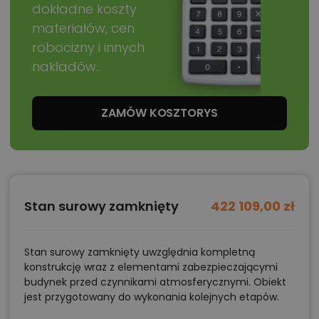
dokładne koszty
materiałów, cen
robocizny i innych
nakładów.
ZAMÓW KOSZTORYS
Stan surowy zamknięty
422 109,00 zł
Stan surowy zamknięty uwzględnia kompletną
konstrukcję wraz z elementami zabezpieczającymi
budynek przed czynnikami atmosferycznymi. Obiekt
jest przygotowany do wykonania kolejnych etapów.