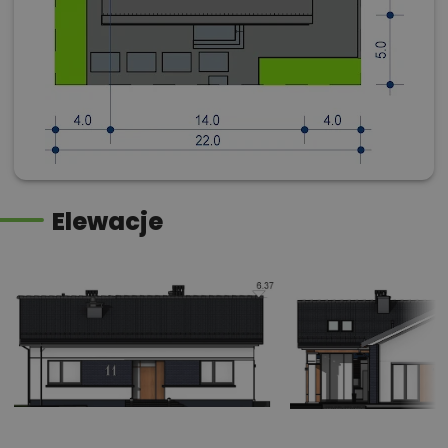
Elewacje