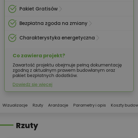
Pakiet Gratisów
Bezpłatna zgoda na zmiany
Charakterystyka energetyczna
Co zawiera projekt?
Zawartość projektu obejmuje pełną dokumentację
zgodną z aktualnym prawem budowlanym oraz
pakiet bezpłatnych dodatków.
Dowiedz się więcej
Wizualizacje
Rzuty
Aranżacje
Parametry i opis
Koszty budo
Rzuty