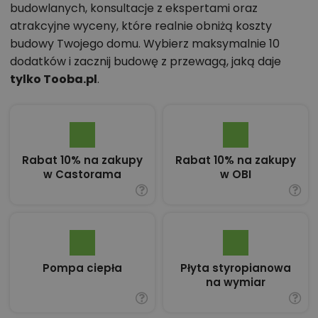
budowlanych, konsultacje z ekspertami oraz
atrakcyjne wyceny, które realnie obniżą koszty
budowy Twojego domu. Wybierz maksymalnie 10
dodatków i zacznij budowę z przewagą, jaką daje
tylko Tooba.pl
.
Rabat 10% na zakupy
Rabat 10% na zakupy
w Castorama
w OBI
Pompa ciepła
Płyta styropianowa
na wymiar