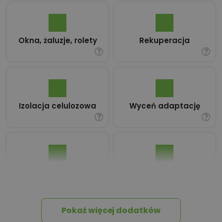
Okna, żaluzje, rolety
Rekuperacja
Izolacja celulozowa
Wyceń adaptację
Pakiet umów i
Dziennik Budowy
wniosków
Pokaż więcej dodatków