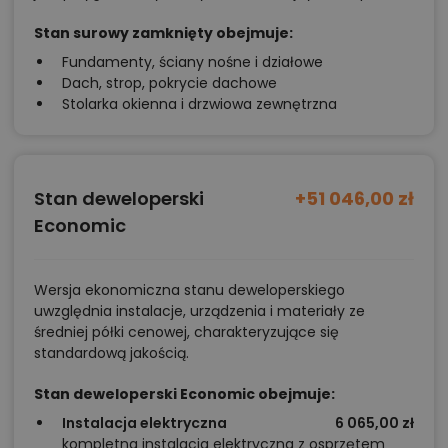
Stan surowy zamknięty obejmuje:
Fundamenty, ściany nośne i działowe
Dach, strop, pokrycie dachowe
Stolarka okienna i drzwiowa zewnętrzna
Stan deweloperski
+51 046,00 zł
Economic
Wersja ekonomiczna stanu deweloperskiego
uwzględnia instalacje, urządzenia i materiały ze
średniej półki cenowej, charakteryzujące się
standardową jakością.
Stan deweloperski Economic obejmuje:
Instalacja elektryczna
6 065,00 zł
kompletna instalacja elektryczna z osprzętem