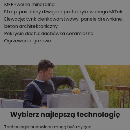
MFP+wełna mineralna.
Strop: pas dolny dźwigara prefabrykowanego MiTek.
Elewacje: tynk cienkowarstwowy, panele drewniane,
beton architektoniczny.
Pokrycie dachu: dachówka ceramiczna.
Ogrzewanie: gazowe.
Wybierz najlepszą technologię
Technologie budowlane mogą być mylące