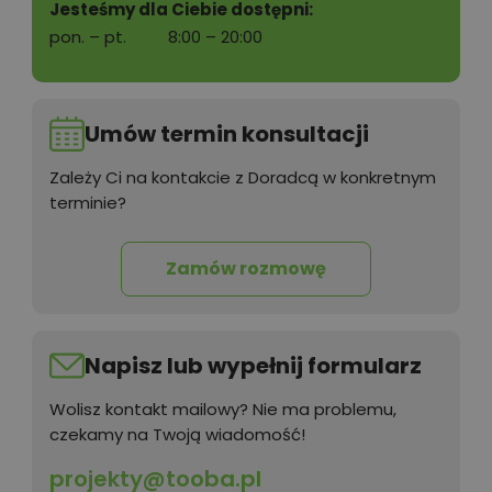
Jesteśmy dla Ciebie dostępni:
pon. – pt.
8:00 – 20:00
Umów termin konsultacji
Zależy Ci na kontakcie z Doradcą w konkretnym
terminie?
Zamów rozmowę
Napisz lub wypełnij formularz
Wolisz kontakt mailowy? Nie ma problemu,
czekamy na Twoją wiadomość!
projekty@tooba.pl