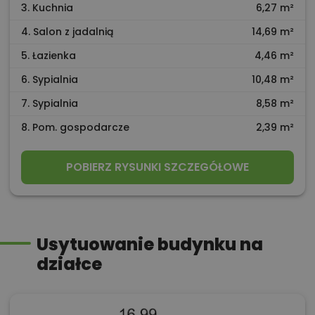
3. Kuchnia
6,27 m²
4. Salon z jadalnią
14,69 m²
5. Łazienka
4,46 m²
6. Sypialnia
10,48 m²
7. Sypialnia
8,58 m²
8. Pom. gospodarcze
2,39 m²
POBIERZ RYSUNKI SZCZEGÓŁOWE
Usytuowanie budynku na
działce