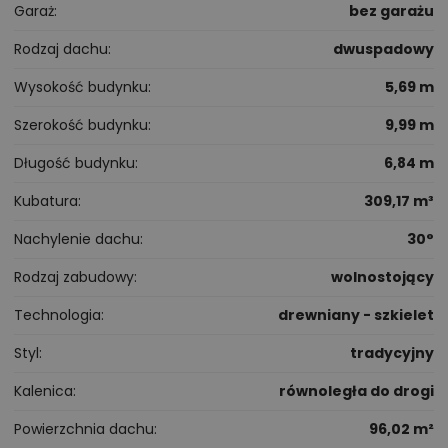
Garaż
bez garażu
Rodzaj dachu
dwuspadowy
Wysokość budynku
5,69 m
Szerokość budynku
9,99 m
Długość budynku
6,84 m
Kubatura
309,17 m³
Nachylenie dachu
30°
Rodzaj zabudowy
wolnostojący
Technologia
drewniany - szkielet
Styl
tradycyjny
Kalenica
równoległa do drogi
Powierzchnia dachu
96,02 m²