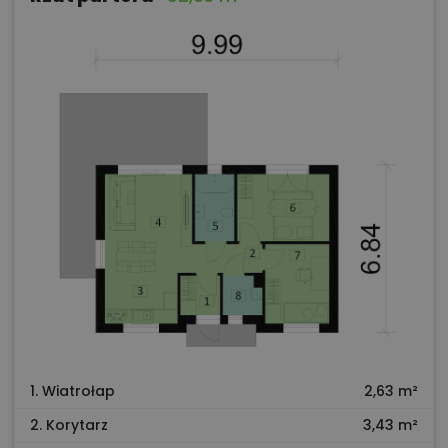
1. Wiatrołap
2,63 m²
2. Korytarz
3,43 m²