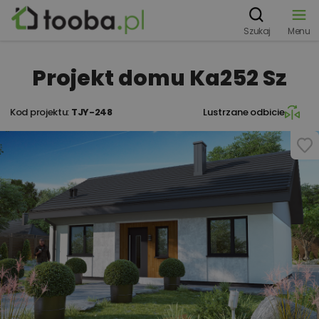
Szukaj
Menu
Projekt domu Ka252 Sz
Kod projektu:
TJY-248
Lustrzane odbicie