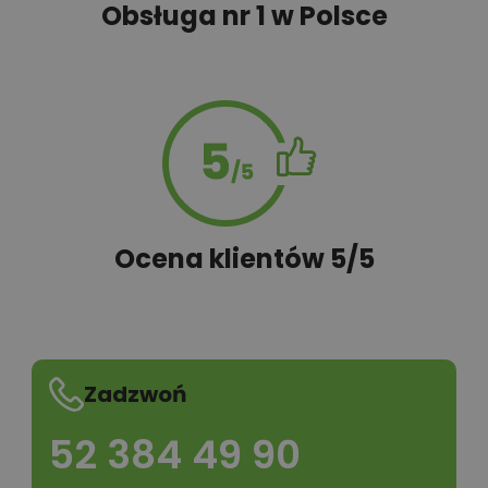
Obsługa nr 1 w Polsce
1,00 zł
Tablica budowy
100,00 zł
Wyceń adaptację
Ocena klientów 5/5
Zadzwoń
52 384 49 90