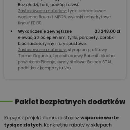
Bez gładzi, farb, podłóg i drzwi.
Zastosowane materiały:
tynki cementowo-
wapienne Baumit MPI25, wylewki anhydrytowe
Knauf FE 80.
Wykończenie zewnętrzne
23 248,00 zł
elewacja z ociepleniem, tynki, parapety, obróbki
blacharskie, rynny i rury spustowe.
Zastosowane materiały:
styropian grafitowy
Termo Organika, tynk silikonowy Baumit, blacha
powlekana Plannja, rynny stalowe Galeco STAL,
podbitka z kompozytu Vox.
Pakiet bezpłatnych dodatków
Kupujesz projekt domu, dostajesz
wsparcie warte
tysiące złotych
. Konkretne rabaty w sklepach