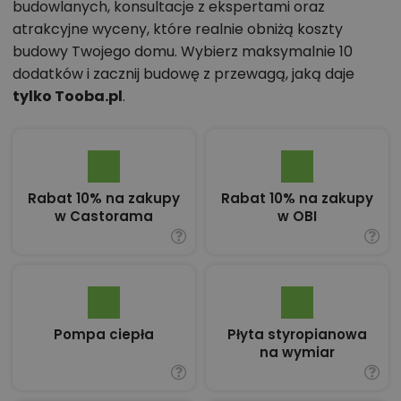
budowlanych, konsultacje z ekspertami oraz
atrakcyjne wyceny, które realnie obniżą koszty
budowy Twojego domu. Wybierz maksymalnie 10
dodatków i zacznij budowę z przewagą, jaką daje
tylko Tooba.pl
.
Rabat 10% na zakupy
Rabat 10% na zakupy
w Castorama
w OBI
Pompa ciepła
Płyta styropianowa
na wymiar