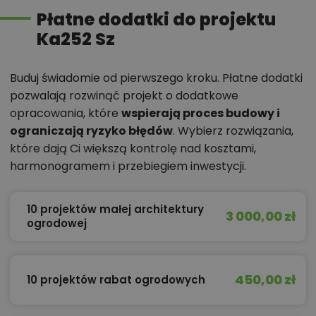
Płatne dodatki do projektu
Ka252 Sz
Buduj świadomie od pierwszego kroku. Płatne dodatki
pozwalają rozwinąć projekt o dodatkowe
opracowania, które
wspierają proces budowy i
ograniczają ryzyko błędów
. Wybierz rozwiązania,
które dają Ci większą kontrolę nad kosztami,
harmonogramem i przebiegiem inwestycji.
10 projektów małej architektury
3 000,00 zł
ogrodowej
450,00 zł
10 projektów rabat ogrodowych