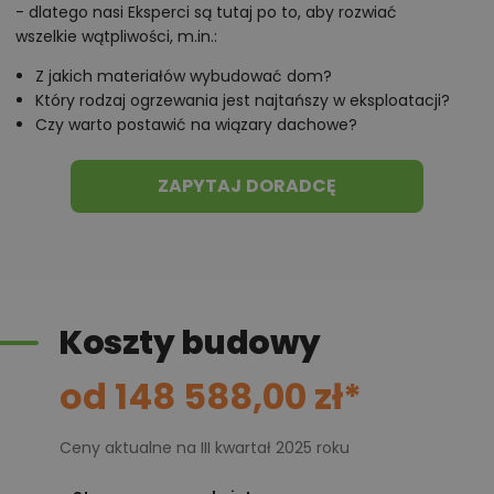
- dlatego nasi Eksperci są tutaj po to, aby rozwiać
wszelkie wątpliwości, m.in.:
Z jakich materiałów wybudować dom?
Który rodzaj ogrzewania jest najtańszy w eksploatacji?
Czy warto postawić na wiązary dachowe?
ZAPYTAJ DORADCĘ
Koszty budowy
od 148 588,00 zł*
Ceny aktualne na III kwartał 2025 roku