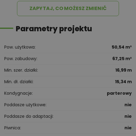
ZAPYTAJ, CO MOŻESZ ZMIENIĆ
Parametry projektu
Pow. użytkowa
50,54 m²
Pow. zabudowy
67,25 m²
Min. szer. działki
16,99 m
Min. dł. działki
15,34 m
Kondygnacje
parterowy
Poddasze użytkowe
nie
Poddasze do adaptacji
nie
Piwnica
nie