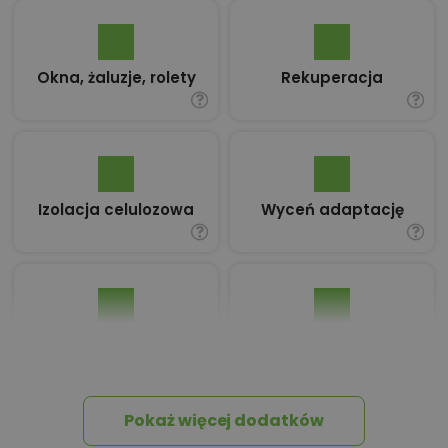
Okna, żaluzje, rolety
Rekuperacja
Izolacja celulozowa
Wyceń adaptację
Pakiet umów i
Dziennik Budowy
wniosków
Pokaż więcej dodatków