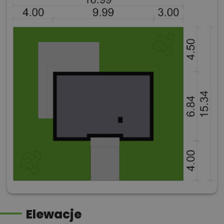
Elewacje