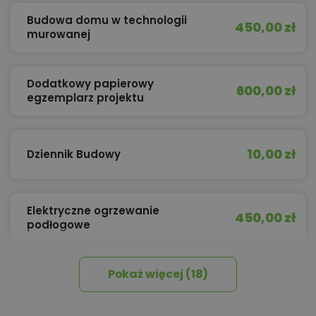
Budowa domu w technologii
450,00 zł
murowanej
Dodatkowy papierowy
600,00 zł
egzemplarz projektu
10,00 zł
Dziennik Budowy
Elektryczne ogrzewanie
450,00 zł
podłogowe
Pokaż więcej (18)
450,00 zł
Izolacja celulozowa