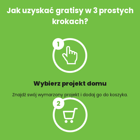
ścieków
Jak uzyskać gratisy w 3 prostych
krokach?
Szambo
10 projektów małej
architektury
ogrodowej
Wybierz projekt domu
Znajdź swój wymarzony projekt i dodaj go do koszyka.
10 projektów rabat
ogrodowych