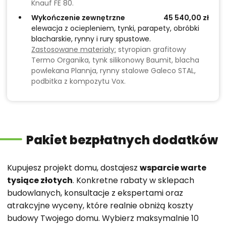
Knauf FE 80.
Wykończenie zewnętrzne
45 540,00 zł
elewacja z ociepleniem, tynki, parapety, obróbki
blacharskie, rynny i rury spustowe.
Zastosowane materiały:
styropian grafitowy
Termo Organika, tynk silikonowy Baumit, blacha
powlekana Plannja, rynny stalowe Galeco STAL,
podbitka z kompozytu Vox.
Pakiet bezpłatnych dodatków
Kupujesz projekt domu, dostajesz
wsparcie warte
tysiące złotych
. Konkretne rabaty w sklepach
budowlanych, konsultacje z ekspertami oraz
atrakcyjne wyceny, które realnie obniżą koszty
budowy Twojego domu. Wybierz maksymalnie 10