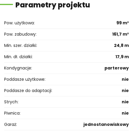
Parametry projektu
Pow. użytkowa
99 m²
Pow. zabudowy
161,7 m²
Min. szer. działki
24,8 m
Min. dł. działki
17,9 m
Kondygnacje
parterowy
Poddasze użytkowe
nie
Poddasze do adaptacji
nie
Strych
nie
Piwnica
nie
Garaż
jednostanowiskowy