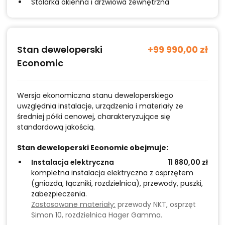
Stolarka okienna i drzwiowa zewnętrzna
Stan deweloperski
+99 990,00 zł
Economic
Wersja ekonomiczna stanu deweloperskiego
uwzględnia instalacje, urządzenia i materiały ze
średniej półki cenowej, charakteryzujące się
standardową jakością.
Stan deweloperski Economic obejmuje:
Instalacja elektryczna
11 880,00 zł
kompletna instalacja elektryczna z osprzętem
(gniazda, łączniki, rozdzielnica), przewody, puszki,
zabezpieczenia.
Zastosowane materiały:
przewody NKT, osprzęt
Simon 10, rozdzielnica Hager Gamma.