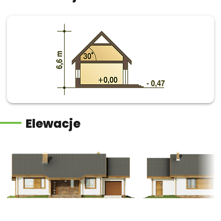
Elewacje