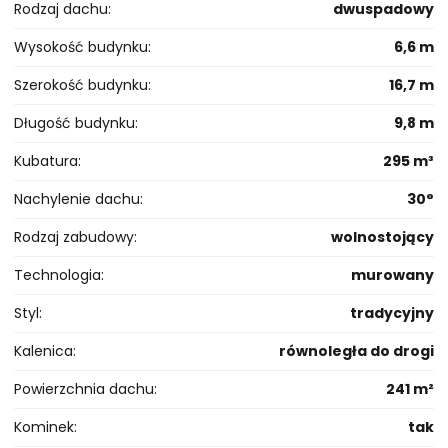
Rodzaj dachu
dwuspadowy
Wysokość budynku
6,6 m
Szerokość budynku
16,7 m
Długość budynku
9,8 m
Kubatura
295 m³
Nachylenie dachu
30°
Rodzaj zabudowy
wolnostojący
Technologia
murowany
Styl
tradycyjny
Kalenica
równoległa do drogi
Powierzchnia dachu
241 m²
Kominek
tak