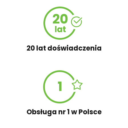
450,00 zł
Szambo
50,00 zł
Tablica informacyjna
20 lat doświadczenia
100,00 zł
Wyceń adaptację
Obsługa nr 1 w Polsce