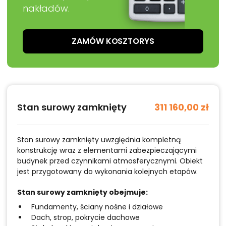
nakładów.
ZAMÓW KOSZTORYS
Stan surowy zamknięty
311 160,00 zł
Stan surowy zamknięty uwzględnia kompletną
konstrukcję wraz z elementami zabezpieczającymi
budynek przed czynnikami atmosferycznymi. Obiekt
jest przygotowany do wykonania kolejnych etapów.
Stan surowy zamknięty obejmuje:
Fundamenty, ściany nośne i działowe
Dach, strop, pokrycie dachowe