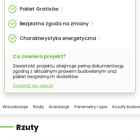
Pakiet Gratisów
Bezpłatna zgoda na zmiany
Charakterystyka energetyczna
Co zawiera projekt?
Zawartość projektu obejmuje pełną dokumentację
zgodną z aktualnym prawem budowlanym oraz
pakiet bezpłatnych dodatków.
Dowiedz się więcej
Wizualizacje
Rzuty
Aranżacje
Parametry i opis
Koszty budo
Rzuty