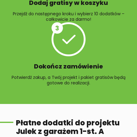
Dodaj gratisy w koszyku
Przejdź do następnego kroku i wybierz 10 dodatków –
całkowicie za darmo!
Dokończ zamówienie
Potwierdź zakup, a Twój projekt i pakiet gratisów będą
gotowe do realizacji.
Płatne dodatki do projektu
Julek z garażem 1-st. A