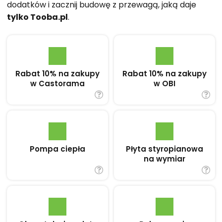
dodatków i zacznij budowę z przewagą, jaką daje
tylko Tooba.pl
.
Rabat 10% na zakupy
Rabat 10% na zakupy
w Castorama
w OBI
Pompa ciepła
Płyta styropianowa
na wymiar