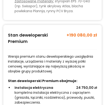
Zastosowane materiały:
styropian EPS 70-040
(np. Swisspor), tynk akrylowy Atlas, blacha
powlekana Plannja, rynny PCV Bryza.
Stan deweloperski
+190 080,00 zł
Premium
Wersja premium stanu deweloperskiego uwzględnia
instalacje, urządzenia i materiały z wyższej półki
cenowej, wyróżniające się najwyższą jakością w
obrębie grupy produktowej.
Stan deweloperski Premium obejmuje:
Instalacja elektryczna
24 750,00 zł
kompletna instalacja elektryczna z osprzętem
(gniazda, łączniki, rozdzielnica), przewody, puszki,
zabezpieczenia.