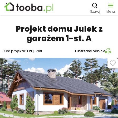
Szukaj
Menu
Projekt domu Julek z
garażem 1-st. A
Kod projektu:
TPQ-789
Lustrzane odbicie