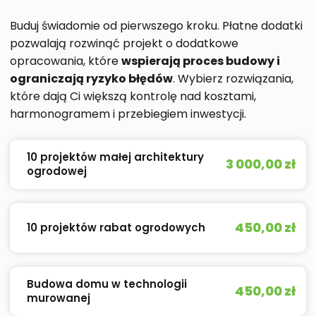
Buduj świadomie od pierwszego kroku. Płatne dodatki
pozwalają rozwinąć projekt o dodatkowe
opracowania, które
wspierają proces budowy i
ograniczają ryzyko błędów
. Wybierz rozwiązania,
które dają Ci większą kontrolę nad kosztami,
harmonogramem i przebiegiem inwestycji.
10 projektów małej architektury
3 000,00 zł
ogrodowej
450,00 zł
10 projektów rabat ogrodowych
Budowa domu w technologii
450,00 zł
murowanej