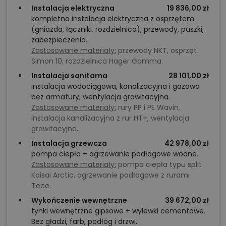
Instalacja elektryczna
19 836,00 zł
kompletna instalacja elektryczna z osprzętem
(gniazda, łączniki, rozdzielnica), przewody, puszki,
zabezpieczenia.
Zastosowane materiały:
przewody NKT, osprzęt
Simon 10, rozdzielnica Hager Gamma.
Instalacja sanitarna
28 101,00 zł
instalacja wodociągowa, kanalizacyjna i gazowa
bez armatury, wentylacja grawitacyjna.
Zastosowane materiały:
rury PP i PE Wavin,
instalacja kanalizacyjna z rur HT+, wentylacja
grawitacyjna.
Instalacja grzewcza
42 978,00 zł
pompa ciepła + ogrzewanie podłogowe wodne.
Zastosowane materiały:
pompa ciepła typu split
Kaisai Arctic, ogrzewanie podłogowe z rurami
Tece.
Wykończenie wewnętrzne
39 672,00 zł
tynki wewnętrzne gipsowe + wylewki cementowe.
Bez gładzi, farb, podłóg i drzwi.