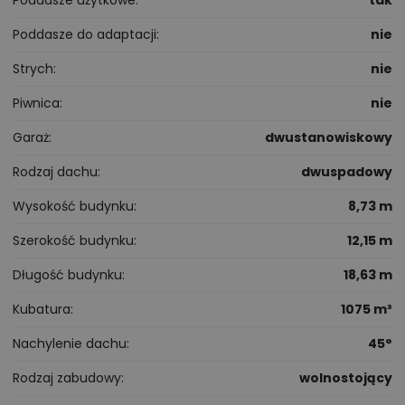
Poddasze do adaptacji
nie
Strych
nie
Piwnica
nie
Garaż
dwustanowiskowy
Rodzaj dachu
dwuspadowy
Wysokość budynku
8,73 m
Szerokość budynku
12,15 m
Długość budynku
18,63 m
Kubatura
1075 m³
Nachylenie dachu
45°
Rodzaj zabudowy
wolnostojący