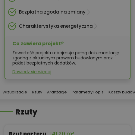
Bezpłatna zgoda na zmiany
Charakterystyka energetyczna
Co zawiera projekt?
Zawartość projektu obejmuje pełną dokumentację
zgodną z aktualnym prawem budowlanym oraz
pakiet bezpłatnych dodatków.
Dowiedz się więcej
Wizualizacje
Rzuty
Aranżacje
Parametry i opis
Koszty budo
Rzuty
Rzut parteru
141,20 m²