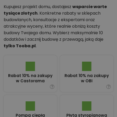
Kupujesz projekt domu, dostajesz
wsparcie warte
tysiące złotych
. Konkretne rabaty w sklepach
budowlanych, konsultacje z ekspertami oraz
atrakcyjne wyceny, które realnie obniżą koszty
budowy Twojego domu. Wybierz maksymalnie 10
dodatków i zacznij budowę z przewagą, jaką daje
tylko Tooba.pl
.
Rabat 10% na zakupy
Rabat 10% na zakupy
w Castorama
w OBI
Pompa ciepła
Płyta styropianowa