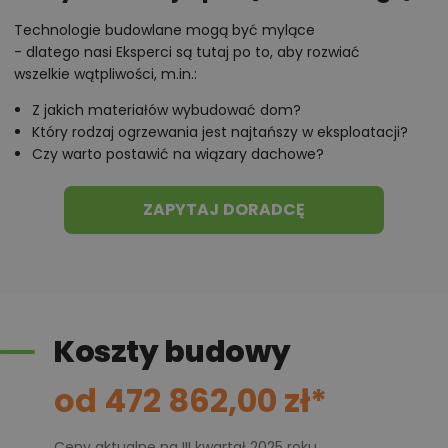
Technologie budowlane mogą być mylące
- dlatego nasi Eksperci są tutaj po to, aby rozwiać
wszelkie wątpliwości, m.in.:
Z jakich materiałów wybudować dom?
Który rodzaj ogrzewania jest najtańszy w eksploatacji?
Czy warto postawić na wiązary dachowe?
ZAPYTAJ DORADCĘ
Koszty budowy
od 472 862,00 zł*
Ceny aktualne na III kwartał 2025 roku