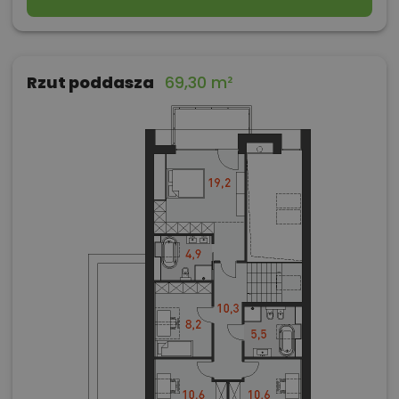
Rzut poddasza
69,30 m²