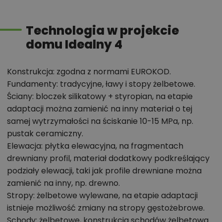
Technologia w projekcie
domu Idealny 4
Konstrukcja: zgodna z normami EUROKOD.
Fundamenty: tradycyjne, ławy i stopy żelbetowe.
Ściany: bloczek silikatowy + styropian, na etapie
adaptacji można zamienić na inny materiał o tej
samej wytrzymałości na ściskanie 10-15 MPa, np.
pustak ceramiczny.
Elewacja: płytka elewacyjna, na fragmentach
drewniany profil, materiał dodatkowy podkreślający
podziały elewacji, taki jak profile drewniane można
zamienić na inny, np. drewno.
Stropy: żelbetowe wylewane, na etapie adaptacji
istnieje możliwość zmiany na stropy gęstożebrowe.
Schody: żelbetowe, konstrukcja schodów żelbetowa