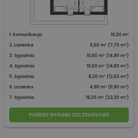
1. Komunikacja
10,30 m²
2. Łazienka
5,50 m² (7,70 m²)
3. Sypialnia
10,60 m² (14,80 m²)
4. Sypialnia
10,60 m² (14,80 m²)
5. Sypialnia
8,20 m² (12,50 m²)
6. Łazienka
4,90 m² (6,90 m²)
7. Sypialnia
19,20 m² (22,30 m²)
POBIERZ RYSUNKI SZCZEGÓŁOWE