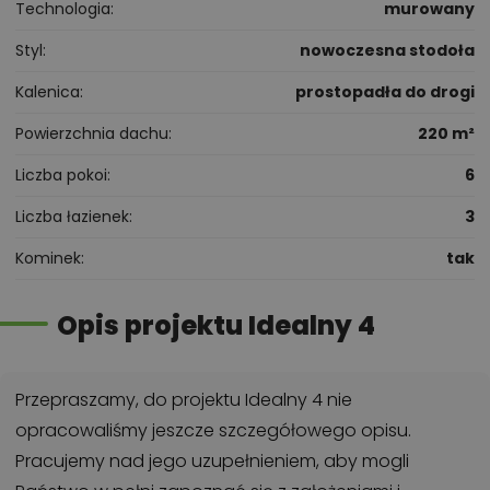
Technologia
murowany
Styl
nowoczesna stodoła
Kalenica
prostopadła do drogi
Powierzchnia dachu
220 m²
Liczba pokoi
6
Liczba łazienek
3
Kominek
tak
Opis projektu Idealny 4
Przepraszamy, do projektu Idealny 4 nie
opracowaliśmy jeszcze szczegółowego opisu.
Pracujemy nad jego uzupełnieniem, aby mogli