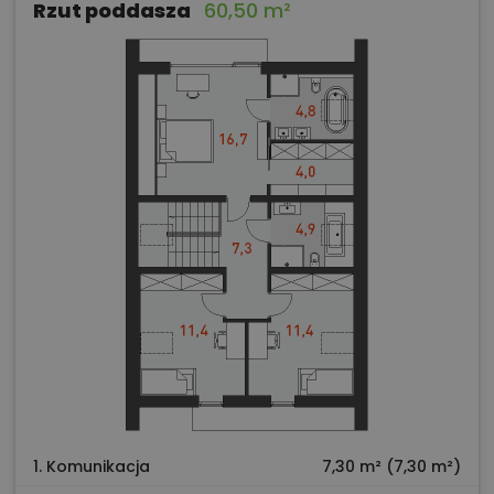
Rzut poddasza
60,50 m²
1. Komunikacja
7,30 m² (7,30 m²)