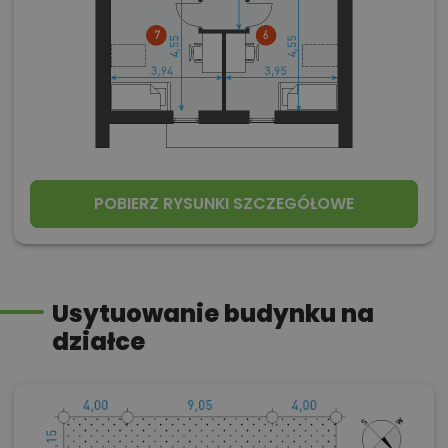
POBIERZ RYSUNKI SZCZEGÓŁOWE
Usytuowanie budynku na
działce