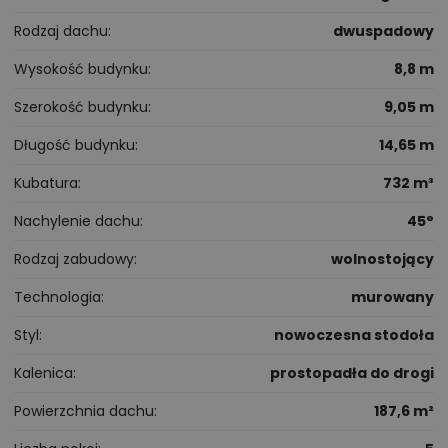
Rodzaj dachu
dwuspadowy
Wysokość budynku
8,8 m
Szerokość budynku
9,05 m
Długość budynku
14,65 m
Kubatura
732 m³
Nachylenie dachu
45°
Rodzaj zabudowy
wolnostojący
Technologia
murowany
Styl
nowoczesna stodoła
Kalenica
prostopadła do drogi
Powierzchnia dachu
187,6 m²