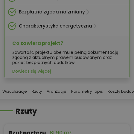
Bezpłatna zgoda na zmiany
Charakterystyka energetyczna
Co zawiera projekt?
Zawartość projektu obejmuje pełną dokumentację
zgodną z aktualnym prawem budowlanym oraz
pakiet bezpłatnych dodatków.
Dowiedz się więcej
Wizualizacje
Rzuty
Aranżacje
Parametry i opis
Koszty budo
Rzuty
Rzut parteru
81,90 m²