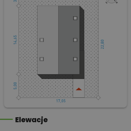
Elewacje