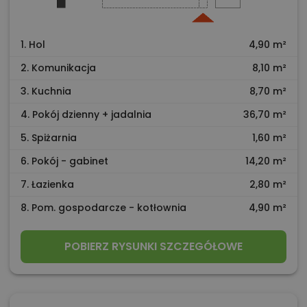
1. Hol
4,90 m²
2. Komunikacja
8,10 m²
3. Kuchnia
8,70 m²
4. Pokój dzienny + jadalnia
36,70 m²
5. Spiżarnia
1,60 m²
6. Pokój - gabinet
14,20 m²
7. Łazienka
2,80 m²
8. Pom. gospodarcze - kotłownia
4,90 m²
POBIERZ RYSUNKI SZCZEGÓŁOWE