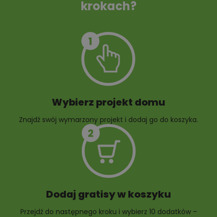
krokach?
Szambo
10 projektów małej
architektury
ogrodowej
Wybierz projekt domu
Znajdź swój wymarzony projekt i dodaj go do koszyka.
10 projektów rabat
ogrodowych
Dodaj gratisy w koszyku
Przejdź do następnego kroku i wybierz 10 dodatków –