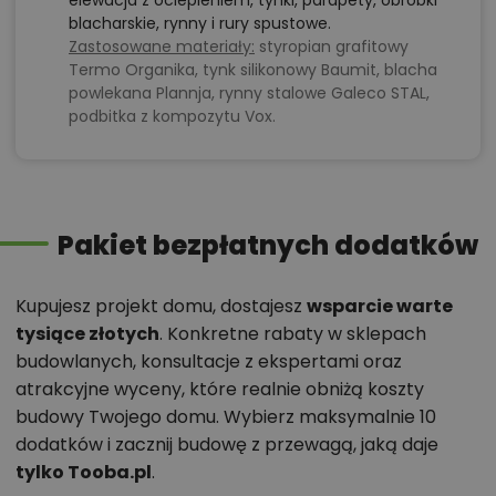
blacharskie, rynny i rury spustowe.
Zastosowane materiały:
styropian grafitowy
Termo Organika, tynk silikonowy Baumit, blacha
powlekana Plannja, rynny stalowe Galeco STAL,
podbitka z kompozytu Vox.
Pakiet bezpłatnych dodatków
Kupujesz projekt domu, dostajesz
wsparcie warte
tysiące złotych
. Konkretne rabaty w sklepach
budowlanych, konsultacje z ekspertami oraz
atrakcyjne wyceny, które realnie obniżą koszty
budowy Twojego domu. Wybierz maksymalnie 10
dodatków i zacznij budowę z przewagą, jaką daje
tylko Tooba.pl
.