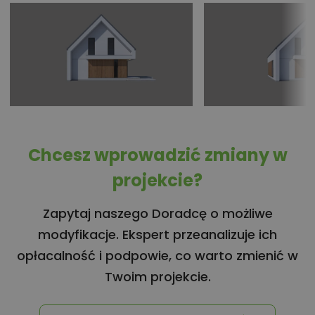
Chcesz wprowadzić zmiany w
projekcie?
Zapytaj naszego Doradcę o możliwe
modyfikacje. Ekspert przeanalizuje ich
opłacalność i podpowie, co warto zmienić w
Twoim projekcie.