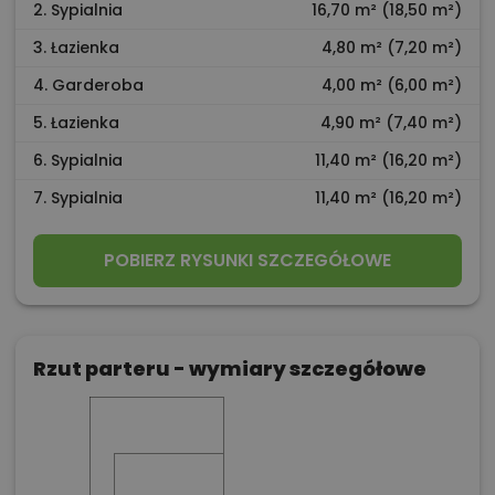
2. Sypialnia
16,70 m² (18,50 m²)
3. Łazienka
4,80 m² (7,20 m²)
4. Garderoba
4,00 m² (6,00 m²)
5. Łazienka
4,90 m² (7,40 m²)
6. Sypialnia
11,40 m² (16,20 m²)
7. Sypialnia
11,40 m² (16,20 m²)
POBIERZ RYSUNKI SZCZEGÓŁOWE
Rzut parteru - wymiary szczegółowe