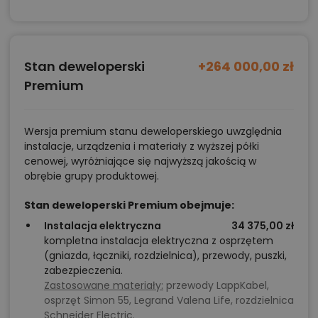
Stan deweloperski
+264 000,00 zł
Premium
Wersja premium stanu deweloperskiego uwzględnia
instalacje, urządzenia i materiały z wyższej półki
cenowej, wyróżniające się najwyższą jakością w
obrębie grupy produktowej.
Stan deweloperski Premium obejmuje:
Instalacja elektryczna
34 375,00 zł
kompletna instalacja elektryczna z osprzętem
(gniazda, łączniki, rozdzielnica), przewody, puszki,
zabezpieczenia.
Zastosowane materiały:
przewody LappKabel,
osprzęt Simon 55, Legrand Valena Life, rozdzielnica
Schneider Electric.