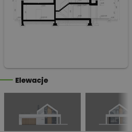
Elewacje