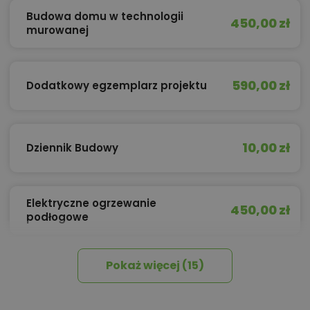
Budowa domu w technologii
450,00 zł
murowanej
590,00 zł
Dodatkowy egzemplarz projektu
10,00 zł
Dziennik Budowy
Elektryczne ogrzewanie
450,00 zł
podłogowe
Pokaż więcej (15)
450,00 zł
Izolacja celulozowa