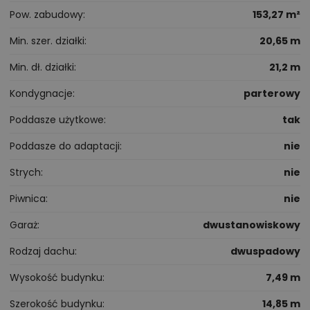
Pow. zabudowy
153,27 m²
Min. szer. działki
20,65 m
Min. dł. działki
21,2 m
Kondygnacje
parterowy
Poddasze użytkowe
tak
Poddasze do adaptacji
nie
Strych
nie
Piwnica
nie
Garaż
dwustanowiskowy
Rodzaj dachu
dwuspadowy
Wysokość budynku
7,49 m
Szerokość budynku
14,85 m