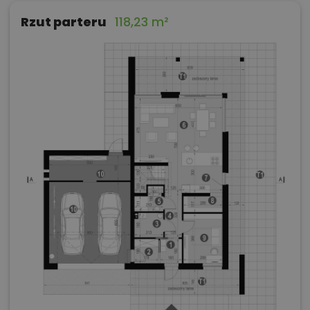
Rzut parteru
118,23 m²