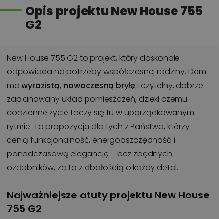
Opis projektu New House 755
G2
New House 755 G2 to projekt, który doskonale
odpowiada na potrzeby współczesnej rodziny. Dom
ma
wyrazistą, nowoczesną bryłę
i czytelny, dobrze
zaplanowany układ pomieszczeń, dzięki czemu
codzienne życie toczy się tu w uporządkowanym
rytmie. To propozycja dla tych z Państwa, którzy
cenią funkcjonalność, energooszczędność i
ponadczasową elegancję – bez zbędnych
ozdobników, za to z dbałością o każdy detal.
Najważniejsze atuty projektu New House
755 G2