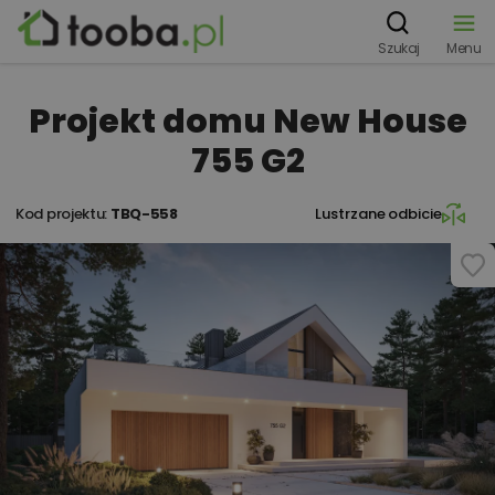
Szukaj
Menu
Projekt domu New House
755 G2
Kod projektu:
TBQ-558
Lustrzane odbicie