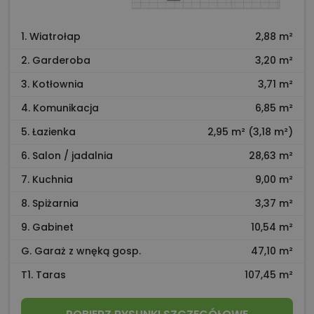
1. Wiatrołap
2,88 m²
2. Garderoba
3,20 m²
3. Kotłownia
3,71 m²
4. Komunikacja
6,85 m²
5. Łazienka
2,95 m² (3,18 m²)
6. Salon / jadalnia
28,63 m²
7. Kuchnia
9,00 m²
8. Spiżarnia
3,37 m²
9. Gabinet
10,54 m²
G. Garaż z wnęką gosp.
47,10 m²
T1. Taras
107,45 m²