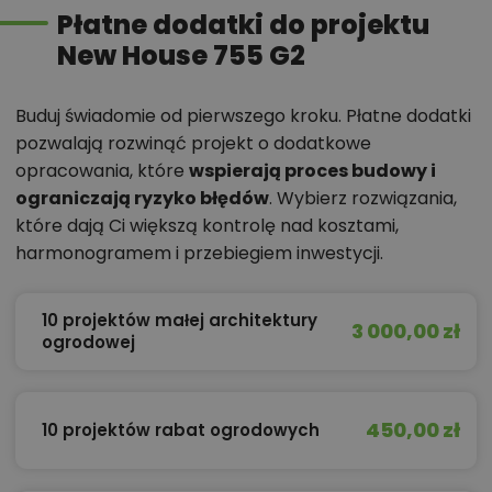
Płatne dodatki do projektu
New House 755 G2
Buduj świadomie od pierwszego kroku. Płatne dodatki
pozwalają rozwinąć projekt o dodatkowe
opracowania, które
wspierają proces budowy i
ograniczają ryzyko błędów
. Wybierz rozwiązania,
które dają Ci większą kontrolę nad kosztami,
harmonogramem i przebiegiem inwestycji.
10 projektów małej architektury
3 000,00 zł
ogrodowej
450,00 zł
10 projektów rabat ogrodowych