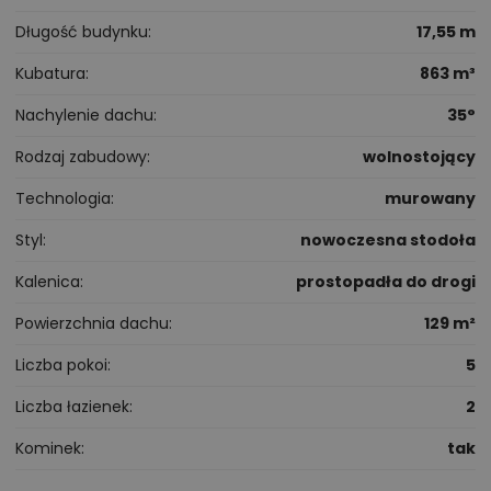
Długość budynku
17,55 m
Kubatura
863 m³
Nachylenie dachu
35°
Rodzaj zabudowy
wolnostojący
Technologia
murowany
Styl
nowoczesna stodoła
Kalenica
prostopadła do drogi
Powierzchnia dachu
129 m²
Liczba pokoi
5
Liczba łazienek
2
Kominek
tak