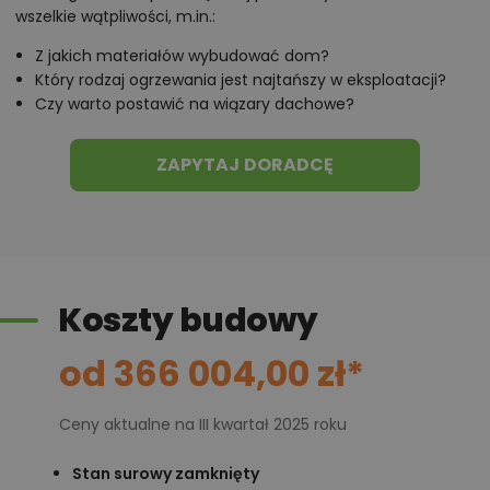
mieszkalnej – to duża wygoda, szczególnie w sezonie
wszelkie wątpliwości, m.in.:
jesienno-zimowym.
Z jakich materiałów wybudować dom?
Który rodzaj ogrzewania jest najtańszy w eksploatacji?
Poddasze – prywatna strefa
Czy warto postawić na wiązary dachowe?
wypoczynku
ZAPYTAJ DORADCĘ
Na poddaszu zaplanowano
trzy sypialnie
, garderobę,
pralnię i dużą łazienkę z wanną i prysznicem
. Układ
tej kondygnacji sprzyja prywatności, a jednocześnie
pozostaje bardzo praktyczny – komunikacja jest
krótka, a pomieszczenia dobrze doświetlone. Z
Koszty budowy
dwóch sypialni można wyjść bezpośrednio na taras,
od 366 004,00 zł*
co otwiera możliwość stworzenia kameralnej
przestrzeni relaksu.
Wydzielona pralnia z oknem to jeden z detali, które
Ceny aktualne na III kwartał 2025 roku
znacząco wpływają na wygodę użytkowania –
Stan surowy zamknięty
docenią ją Państwo szczególnie na co dzień.