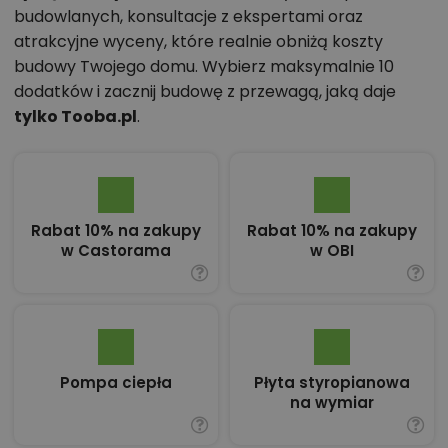
budowlanych, konsultacje z ekspertami oraz
atrakcyjne wyceny, które realnie obniżą koszty
budowy Twojego domu. Wybierz maksymalnie 10
dodatków i zacznij budowę z przewagą, jaką daje
tylko Tooba.pl
.
Rabat 10% na zakupy
Rabat 10% na zakupy
w Castorama
w OBI
Pompa ciepła
Płyta styropianowa
na wymiar