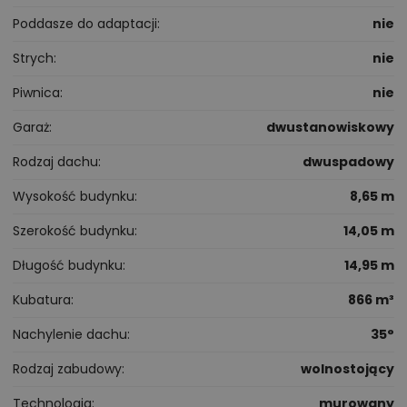
Poddasze do adaptacji
nie
Strych
nie
Piwnica
nie
Garaż
dwustanowiskowy
Rodzaj dachu
dwuspadowy
Wysokość budynku
8,65 m
Szerokość budynku
14,05 m
Długość budynku
14,95 m
Kubatura
866 m³
Nachylenie dachu
35°
Rodzaj zabudowy
wolnostojący
Technologia
murowany