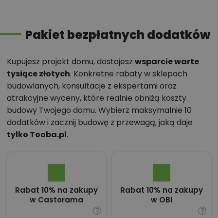
Pakiet bezpłatnych dodatków
Kupujesz projekt domu, dostajesz
wsparcie warte
tysiące złotych
. Konkretne rabaty w sklepach
budowlanych, konsultacje z ekspertami oraz
atrakcyjne wyceny, które realnie obniżą koszty
budowy Twojego domu. Wybierz maksymalnie 10
dodatków i zacznij budowę z przewagą, jaką daje
tylko Tooba.pl
.
Rabat 10% na zakupy
Rabat 10% na zakupy
w Castorama
w OBI