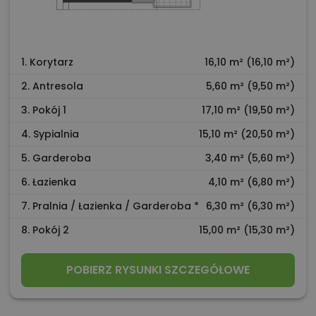
1. Korytarz
16,10 m² (16,10 m²)
2. Antresola
5,60 m² (9,50 m²)
3. Pokój 1
17,10 m² (19,50 m²)
4. Sypialnia
15,10 m² (20,50 m²)
5. Garderoba
3,40 m² (5,60 m²)
6. Łazienka
4,10 m² (6,80 m²)
7. Pralnia / Łazienka / Garderoba *
6,30 m² (6,30 m²)
8. Pokój 2
15,00 m² (15,30 m²)
POBIERZ RYSUNKI SZCZEGÓŁOWE