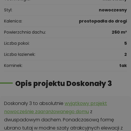
Styl
nowoczesny
Kalenica
prostopadła do drogi
Powierzchnia dachu
260 m²
Liczba pokoi
5
Liczba łazienek
2
Kominek
tak
Opis projektu Doskonały 3
Doskonały 3 to absolutnie
wyjątkowy projekt
nowocześnie zaaranżowanego domu
z
dwuspadowym dachem. Ponadczasową formę
ubrano tutaj w modne szaty atrakcyjnych elewacji z