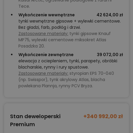
Tece.
Wykończenie wewnętrzne
42 624,00 zł
tynki wewnętrzne gipsowe + wylewki cementowe.
Bez gładzi, farb, podłóg i drzwi.
Zastosowane materiały:
tynki gipsowe Knauf
MP75, wylewki cementowe miksokret Atlas
Posadzka 20.
Wykończenie zewnętrzne
39 072,00 zł
elewacja z ociepleniem, tynki, parapety, obróbki
blacharskie, rynny i rury spustowe.
Zastosowane materiały:
styropian EPS 70-040
(np. Swisspor), tynk akrylowy Atlas, blacha
powlekana Plannja, rynny PCV Bryza.
Stan deweloperski
+340 992,00 zł
Premium