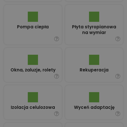
Pompa ciepła
Płyta styropianowa
na wymiar
Okna, żaluzje, rolety
Rekuperacja
Izolacja celulozowa
Wyceń adaptację