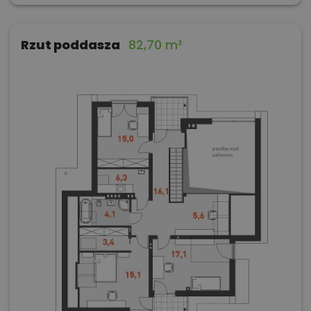
Rzut poddasza
82,70 m²