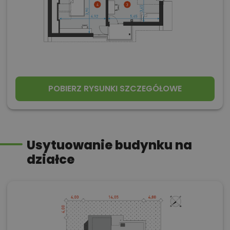
POBIERZ RYSUNKI SZCZEGÓŁOWE
Usytuowanie budynku na
działce