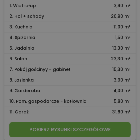
1. Wiatrołap
3,90 m²
2. Hol + schody
20,90 m²
3. Kuchnia
11,00 m²
4. Spiżarnia
1,50 m²
5. Jadalnia
13,30 m²
6. Salon
23,30 m²
7. Pokój gościnyy - gabinet
15,30 m²
8. Łazienka
3,90 m²
9. Garderoba
4,00 m²
10. Pom. gospodarcze - kotłownia
5,80 m²
11. Garaż
31,80 m²
POBIERZ RYSUNKI SZCZEGÓŁOWE