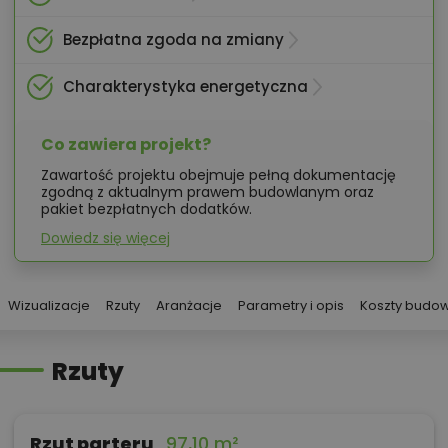
Bezpłatna zgoda na zmiany
Charakterystyka energetyczna
Co zawiera projekt?
Zawartość projektu obejmuje pełną dokumentację
zgodną z aktualnym prawem budowlanym oraz
pakiet bezpłatnych dodatków.
Dowiedz się więcej
Wizualizacje
Rzuty
Aranżacje
Parametry i opis
Koszty budo
Rzuty
Rzut parteru
97,10 m²