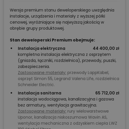
Wersja premium stanu deweloperskiego uwzględnia
instalacje, urządzenia i materiały z wyższej półki
cenowej, wyróżniające się najwyższą jakością w
obrębie grupy produktowej.
Stan deweloperski Premium obejmuje:
Instalacja elektryczna
44 400,00 zł
kompletna instalacja elektryczna z osprzętem
(gniazda, łączniki, rozdzielnica), przewody, puszki,
zabezpieczenia.
Zastosowane materiały:
przewody LappKabel,
osprzęt Simon 55, Legrand Valena Life, rozdzielnica
Schneider Electric.
Instalacja sanitarna
65 712,00 zł
instalacja wodociągowa, kanalizacyjna i gazowa
bez armatury, wentylacja grawitacyjna.
Zastosowane materiały:
rury wielowarstwowe
Uponor, kanalizacja niskoszumowa Wavin AS,
wentylacja mechaniczna z odzyskiem ciepła LWZ