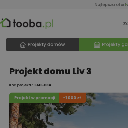
Najlepsza ofert
Z
Projekty domów
Projekty ga
Projekt domu Liv 3
Kod projektu:
TAD-684
Projekt w promocji
-1 000 zł