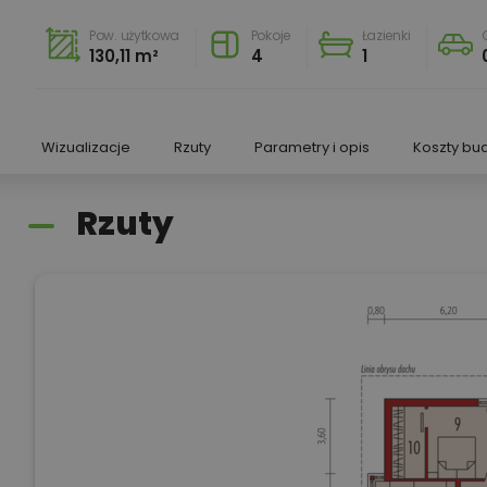
Pow. użytkowa
Pokoje
Łazienki
130,11 m²
4
1
Wizualizacje
Rzuty
Parametry i opis
Koszty bu
Rzuty