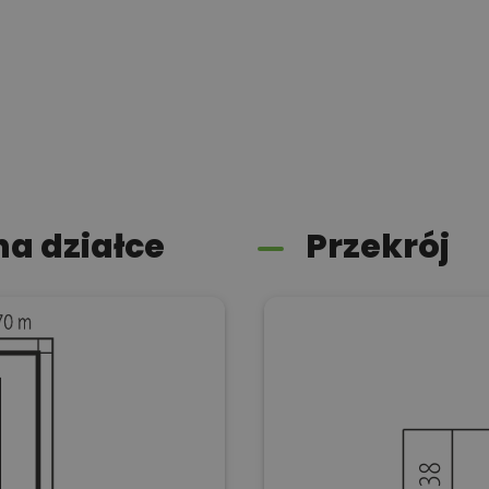
a działce
Przekrój