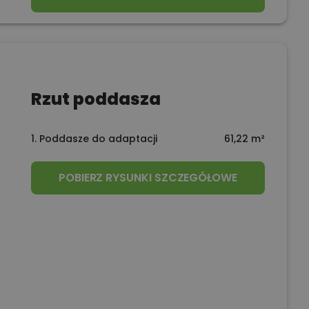
Rzut poddasza
1. Poddasze do adaptacji
61,22 m²
POBIERZ RYSUNKI SZCZEGÓŁOWE