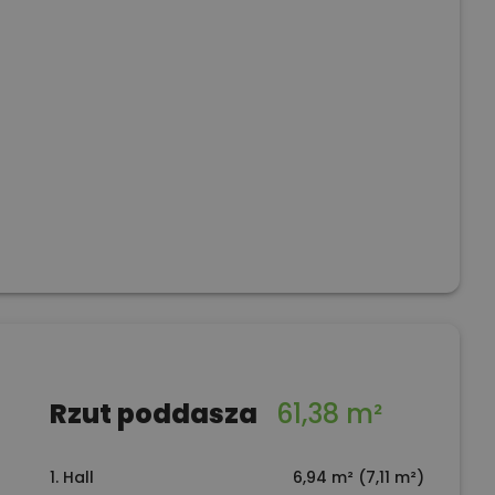
Rzut poddasza
61,38 m²
1. Hall
6,94 m² (7,11 m²)