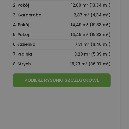
2. Pokój
12,00 m² (13,34 m²)
3. Garderoba
2,87 m² (4,34 m²)
4. Pokój
14,49 m² (19,33 m²)
5. Pokój
14,49 m² (19,33 m²)
6. Łazienka
7,31 m² (11,46 m²)
7. Pralnia
3,28 m² (5,09 m²)
8. Strych
19,23 m² (36,07 m²)
POBIERZ RYSUNKI SZCZEGÓŁOWE