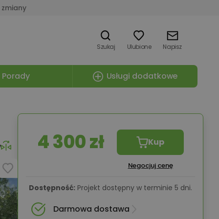
 zmiany
Szukaj
Ulubione
Napisz
Porady
Usługi dodatkowe
4 300 zł
Kup
e
Negocjuj cenę
Dostępność:
Projekt dostępny w terminie 5 dni.
Darmowa dostawa