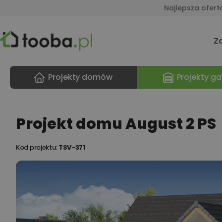
Najlepsza ofert
Z
Projekty domów
Projekty ga
Projekt domu August 2 PS
Kod projektu:
TSV-371