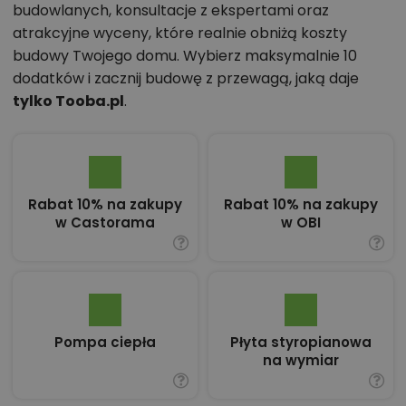
budowlanych, konsultacje z ekspertami oraz
atrakcyjne wyceny, które realnie obniżą koszty
budowy Twojego domu. Wybierz maksymalnie 10
dodatków i zacznij budowę z przewagą, jaką daje
tylko Tooba.pl
.
Rabat 10% na zakupy
Rabat 10% na zakupy
w Castorama
w OBI
Pompa ciepła
Płyta styropianowa
na wymiar