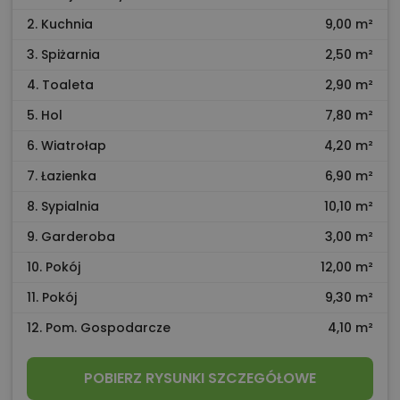
2. Kuchnia
9,00 m²
3. Spiżarnia
2,50 m²
4. Toaleta
2,90 m²
5. Hol
7,80 m²
6. Wiatrołap
4,20 m²
7. Łazienka
6,90 m²
8. Sypialnia
10,10 m²
9. Garderoba
3,00 m²
10. Pokój
12,00 m²
11. Pokój
9,30 m²
12. Pom. Gospodarcze
4,10 m²
POBIERZ RYSUNKI SZCZEGÓŁOWE