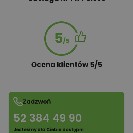
Ocena klientów 5/5
Zadzwoń
52 384 49 90
Jesteśmy dla Ciebie dostępni: