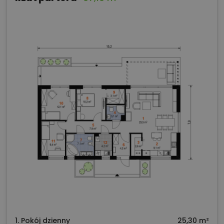
1. Pokój dzienny
25,30 m²