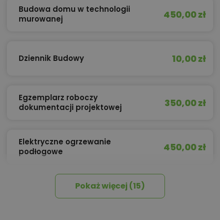
Budowa domu w technologii
450,00 zł
murowanej
10,00 zł
Dziennik Budowy
Egzemplarz roboczy
350,00 zł
dokumentacji projektowej
Elektryczne ogrzewanie
450,00 zł
podłogowe
Pokaż więcej (15)
450,00 zł
Izolacja celulozowa