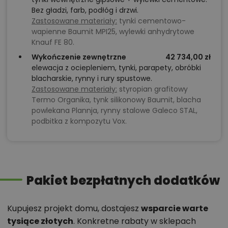
Bez gładzi, farb, podłóg i drzwi.
Zastosowane materiały:
tynki cementowo-
wapienne Baumit MPI25, wylewki anhydrytowe
Knauf FE 80.
Wykończenie zewnętrzne
42 734,00 zł
elewacja z ociepleniem, tynki, parapety, obróbki
blacharskie, rynny i rury spustowe.
Zastosowane materiały:
styropian grafitowy
Termo Organika, tynk silikonowy Baumit, blacha
powlekana Plannja, rynny stalowe Galeco STAL,
podbitka z kompozytu Vox.
Pakiet bezpłatnych dodatków
Kupujesz projekt domu, dostajesz
wsparcie warte
tysiące złotych
. Konkretne rabaty w sklepach