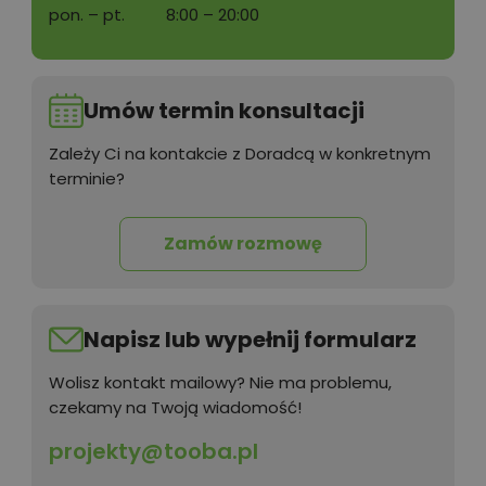
pon. – pt.
8:00 – 20:00
Umów termin konsultacji
Zależy Ci na kontakcie z Doradcą w konkretnym
terminie?
Zamów rozmowę
Napisz lub wypełnij formularz
Wolisz kontakt mailowy? Nie ma problemu,
czekamy na Twoją wiadomość!
projekty@tooba.pl