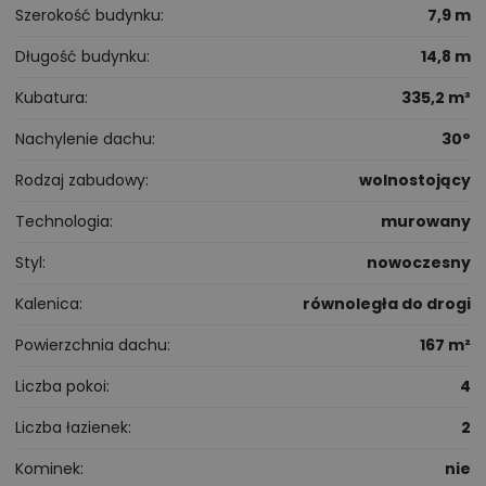
Szerokość budynku
7,9 m
Długość budynku
14,8 m
Kubatura
335,2 m³
Nachylenie dachu
30°
Rodzaj zabudowy
wolnostojący
Technologia
murowany
Styl
nowoczesny
Kalenica
równoległa do drogi
Powierzchnia dachu
167 m²
Liczba pokoi
4
Liczba łazienek
2
Kominek
nie