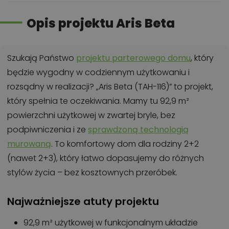
Opis projektu Aris Beta
Szukają Państwo
projektu parterowego domu
, który
będzie wygodny w codziennym użytkowaniu i
rozsądny w realizacji? „Aris Beta (TAH-116)” to projekt,
który spełnia te oczekiwania. Mamy tu 92,9 m²
powierzchni użytkowej w zwartej bryle, bez
podpiwniczenia i ze
sprawdzoną technologią
murowaną
. To komfortowy dom dla rodziny 2+2
(nawet 2+3), który łatwo dopasujemy do różnych
stylów życia – bez kosztownych przeróbek.
Najważniejsze atuty projektu
92,9 m² użytkowej w funkcjonalnym układzie