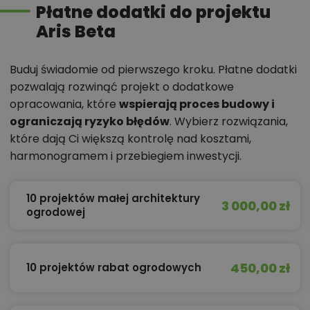
Płatne dodatki do projektu
Aris Beta
Buduj świadomie od pierwszego kroku. Płatne dodatki
pozwalają rozwinąć projekt o dodatkowe
opracowania, które
wspierają proces budowy i
ograniczają ryzyko błędów
. Wybierz rozwiązania,
które dają Ci większą kontrolę nad kosztami,
harmonogramem i przebiegiem inwestycji.
10 projektów małej architektury
3 000,00 zł
ogrodowej
450,00 zł
10 projektów rabat ogrodowych