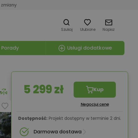
 zmiany
Szukaj
Ulubione
Napisz
Porady
Usługi dodatkowe
5 299 zł
Kup
e
Negocjuj cenę
Dostępność:
Projekt dostępny w terminie 2 dni.
Darmowa dostawa