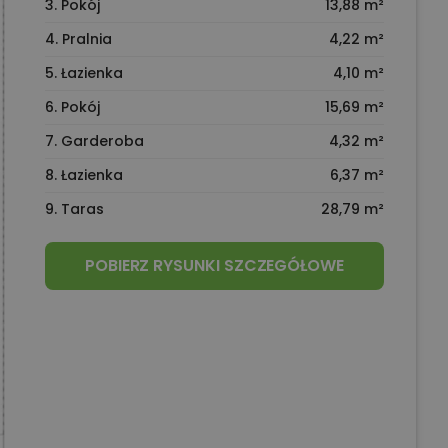
3. Pokój
13,88 m²
4. Pralnia
4,22 m²
5. Łazienka
4,10 m²
6. Pokój
15,69 m²
7. Garderoba
4,32 m²
8. Łazienka
6,37 m²
9. Taras
28,79 m²
POBIERZ RYSUNKI SZCZEGÓŁOWE