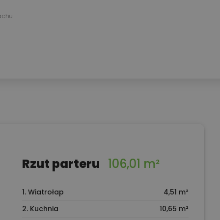
achu
Rzut parteru
106,01 m²
1. Wiatrołap
4,51 m²
2. Kuchnia
10,65 m²