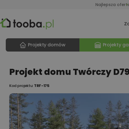
Najlepsza ofert
Z
Projekty domów
Projekty ga
Projekt domu Twórczy D7
Kod projektu:
TRF-175