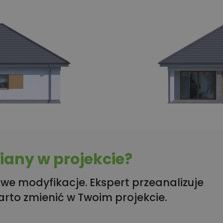
any w projekcie?
we modyfikacje. Ekspert przeanalizuje
arto zmienić w Twoim projekcie.