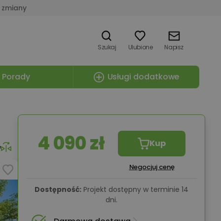
 zmiany
Szukaj
Ulubione
Napisz
Porady
Usługi dodatkowe
4 090 zł
Kup
e
Negocjuj cenę
Dostępność:
Projekt dostępny w terminie 14
dni.