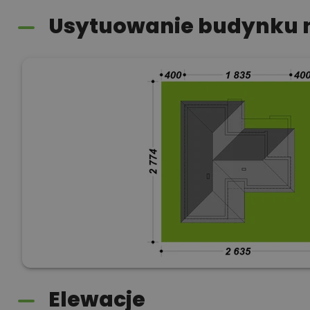
Usytuowanie budynku n
Elewacje