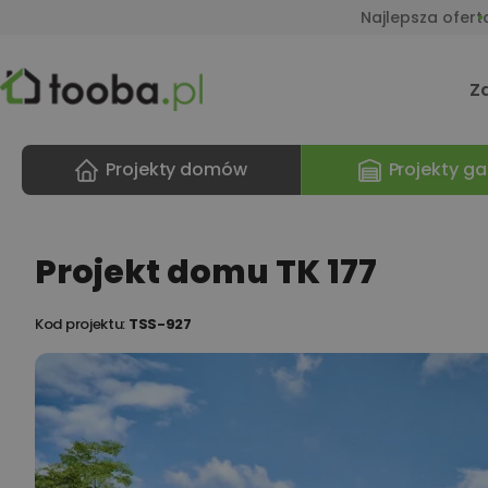
Najlepsza ofert
Z
Projekty domów
Projekty ga
Projekt domu TK 177
Kod projektu:
TSS-927