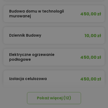
Budowa domu w technologii
450,00 zł
murowanej
10,00 zł
Dziennik Budowy
Elektryczne ogrzewanie
450,00 zł
podłogowe
450,00 zł
Izolacja celulozowa
Pokaż więcej (12)
Kredyt hipoteczny z operatem za
800,00 zł
0 zł