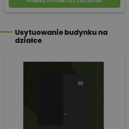
POBIERZ RYSUNKI SZCZEGÓŁOWE
Usytuowanie budynku na
działce