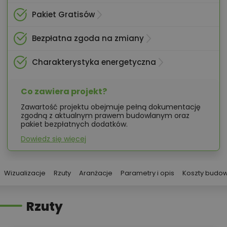
Pakiet Gratisów
Bezpłatna zgoda na zmiany
Charakterystyka energetyczna
Co zawiera projekt?
Zawartość projektu obejmuje pełną dokumentację
zgodną z aktualnym prawem budowlanym oraz
pakiet bezpłatnych dodatków.
Dowiedz się więcej
Wizualizacje
Rzuty
Aranżacje
Parametry i opis
Koszty budo
Rzuty