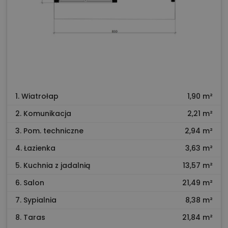
1. Wiatrołap
1,90 m²
2. Komunikacja
2,21 m²
3. Pom. techniczne
2,94 m²
4. Łazienka
3,63 m²
5. Kuchnia z jadalnią
13,57 m²
6. Salon
21,49 m²
7. Sypialnia
8,38 m²
8. Taras
21,84 m²