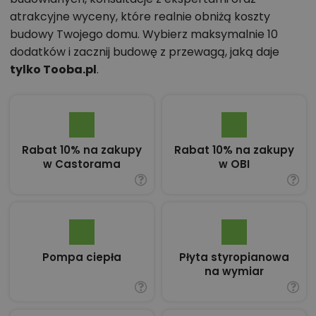
atrakcyjne wyceny, które realnie obniżą koszty
budowy Twojego domu. Wybierz maksymalnie 10
dodatków i zacznij budowę z przewagą, jaką daje
tylko Tooba.pl
.
Rabat 10% na zakupy
Rabat 10% na zakupy
w Castorama
w OBI
Pompa ciepła
Płyta styropianowa
na wymiar