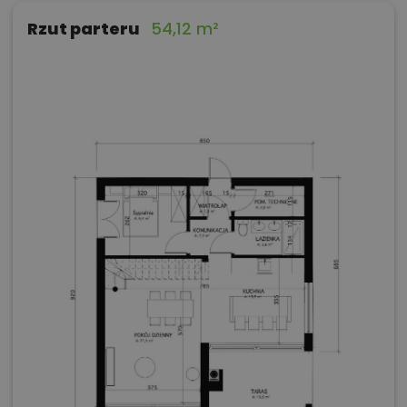
Rzut parteru
54,12 m²