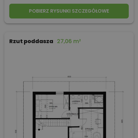
POBIERZ RYSUNKI SZCZEGÓŁOWE
Rzut poddasza
27,06 m²