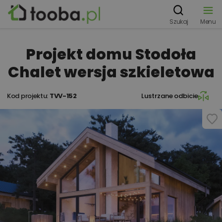
Szukaj
Menu
Projekt domu Stodoła
Chalet wersja szkieletowa
Kod projektu:
TVV-152
Lustrzane odbicie