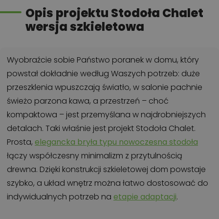
Opis projektu Stodoła Chalet
wersja szkieletowa
Wyobraźcie sobie Państwo poranek w domu, który
powstał dokładnie według Waszych potrzeb: duże
przeszklenia wpuszczają światło, w salonie pachnie
świeżo parzona kawa, a przestrzeń – choć
kompaktowa – jest przemyślana w najdrobniejszych
detalach. Taki właśnie jest projekt Stodoła Chalet.
Prosta,
elegancka bryła typu nowoczesna stodoła
łączy współczesny minimalizm z przytulnością
drewna. Dzięki konstrukcji szkieletowej dom powstaje
szybko, a układ wnętrz można łatwo dostosować do
indywidualnych potrzeb na
etapie adaptacji
.