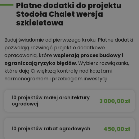
Płatne dodatki do projektu
Stodoła Chalet wersja
szkieletowa
Buduj świadomie od pierwszego kroku. Płatne dodatki
pozwalają rozwinąć projekt o dodatkowe
opracowania, które
wspierają proces budowy i
ograniczają ryzyko błędów
. Wybierz rozwiązania,
które dają Ci większą kontrolę nad kosztami,
harmonogramem i przebiegiem inwestycji.
10 projektów małej architektury
3 000,00 zł
ogrodowej
450,00 zł
10 projektów rabat ogrodowych