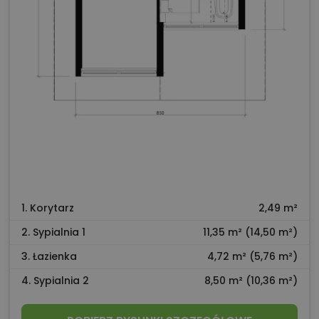
1. Korytarz
2,49 m²
2. Sypialnia 1
11,35 m² (14,50 m²)
3. Łazienka
4,72 m² (5,76 m²)
4. Sypialnia 2
8,50 m² (10,36 m²)