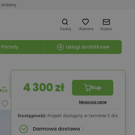
 zmiany
Szukaj
Ulubione
Napisz
Porady
Usługi dodatkowe
4 300 zł
Kup
e
Negocjuj cenę
Dostępność:
Projekt dostępny w terminie 5 dni.
Darmowa dostawa