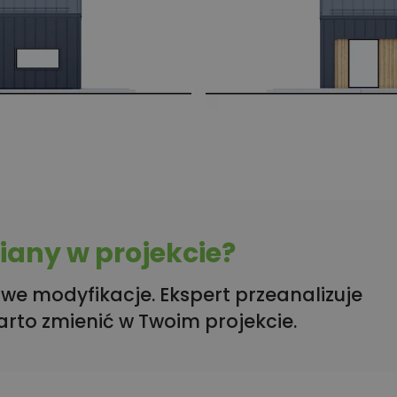
any w projekcie?
we modyfikacje. Ekspert przeanalizuje
arto zmienić w Twoim projekcie.