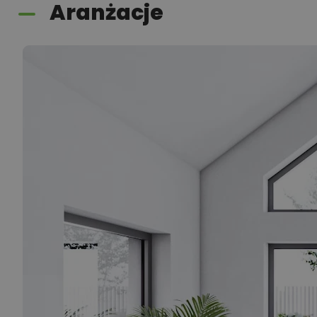
Aranżacje