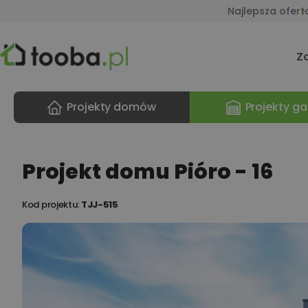
Najlepsza ofert
Z
Projekty domów
Projekty ga
Projekt domu Pióro - 16
Kod projektu:
TJJ-515