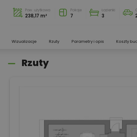
Pow. użytkowa
Pokoje
Łazienki
238,17 m²
7
3
Wizualizacje
Rzuty
Parametry i opis
Koszty bu
Rzuty