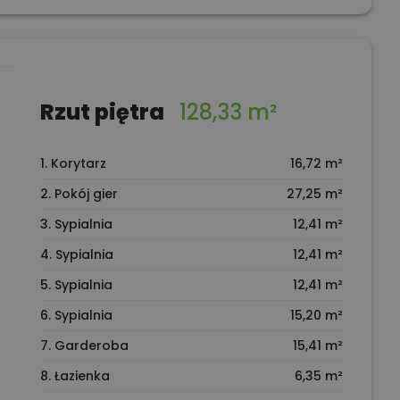
Rzut piętra
128,33 m²
1. Korytarz
16,72 m²
2. Pokój gier
27,25 m²
3. Sypialnia
12,41 m²
4. Sypialnia
12,41 m²
5. Sypialnia
12,41 m²
6. Sypialnia
15,20 m²
7. Garderoba
15,41 m²
8. Łazienka
6,35 m²