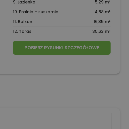
9. Łazienka
5,29 m²
10. Pralnia + suszarnia
4,88 m²
11. Balkon
16,35 m²
12. Taras
35,63 m²
POBIERZ RYSUNKI SZCZEGÓŁOWE