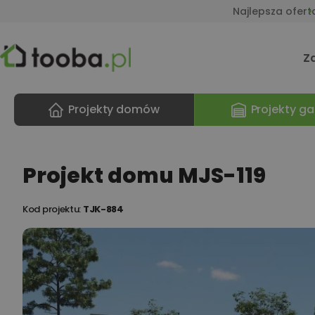
Najlepsza ofert
Z
Projekty domów
Projekty ga
Projekt domu MJS-119
Kod projektu:
TJK-884