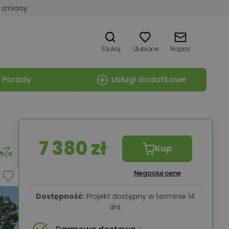
 zmiany
Szukaj
Ulubione
Napisz
Porady
Usługi dodatkowe
7 380 zł
Kup
e
Negocjuj cenę
Dostępność:
Projekt dostępny w terminie 14
dni.