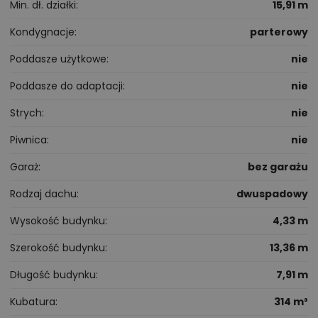
Min. dł. działki
15,91 m
Kondygnacje
parterowy
Poddasze użytkowe
nie
Poddasze do adaptacji
nie
Strych
nie
Piwnica
nie
Garaż
bez garażu
Rodzaj dachu
dwuspadowy
Wysokość budynku
4,33 m
Szerokość budynku
13,36 m
Długość budynku
7,91 m
Kubatura
314 m³