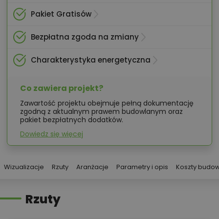
Pakiet Gratisów
Bezpłatna zgoda na zmiany
Charakterystyka energetyczna
Co zawiera projekt?
Zawartość projektu obejmuje pełną dokumentację
zgodną z aktualnym prawem budowlanym oraz
pakiet bezpłatnych dodatków.
Dowiedz się więcej
Wizualizacje
Rzuty
Aranżacje
Parametry i opis
Koszty budo
Rzuty