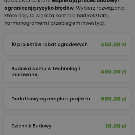
opracowania, które
wspierają proces budowy i
ograniczają ryzyko błędów
. Wybierz rozwiązania,
które dają Ci większą kontrolę nad kosztami,
harmonogramem i przebiegiem inwestycji.
450,00 zł
10 projektów rabat ogrodowych
Budowa domu w technologii
450,00 zł
murowanej
650,00 zł
Dodatkowy egzemplarz projektu
10,00 zł
Dziennik Budowy