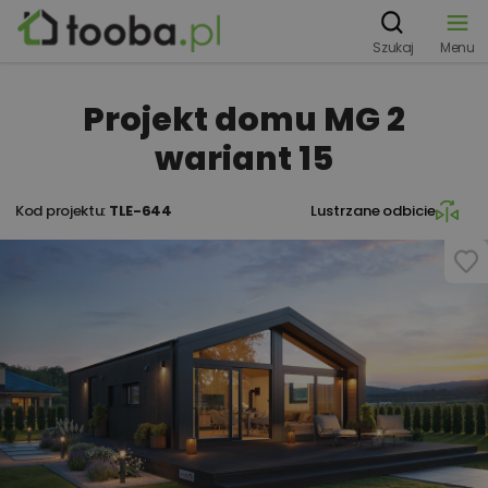
Szukaj
Menu
Projekt domu MG 2
wariant 15
Kod projektu:
TLE-644
Lustrzane odbicie