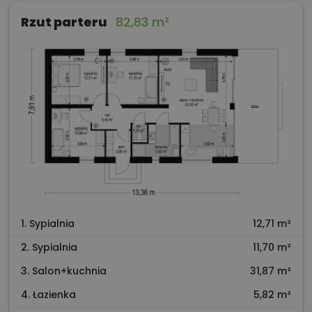
Rzut parteru
82,83 m²
1. Sypialnia
12,71 m²
2. Sypialnia
11,70 m²
3. Salon+kuchnia
31,87 m²
4. Łazienka
5,82 m²