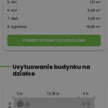
5. WC
1,31 m²
6. Hol
5,48 m²
7. Sień
3,08 m²
8. Sypialnia
10,86 m²
POBIERZ RYSUNKI SZCZEGÓŁOWE
Usytuowanie budynku na
działce