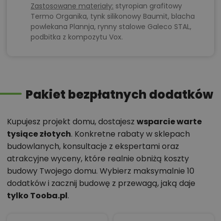
Zastosowane materiały:
styropian grafitowy
Termo Organika, tynk silikonowy Baumit, blacha
powlekana Plannja, rynny stalowe Galeco STAL,
podbitka z kompozytu Vox.
Pakiet bezpłatnych dodatków
Kupujesz projekt domu, dostajesz
wsparcie warte
tysiące złotych
. Konkretne rabaty w sklepach
budowlanych, konsultacje z ekspertami oraz
atrakcyjne wyceny, które realnie obniżą koszty
budowy Twojego domu. Wybierz maksymalnie 10
dodatków i zacznij budowę z przewagą, jaką daje
tylko Tooba.pl
.