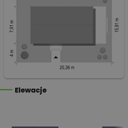
Elewacje