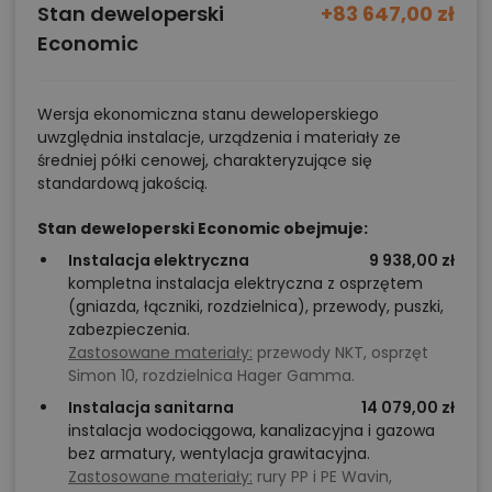
Stan deweloperski
+83 647,00 zł
Economic
Wersja ekonomiczna stanu deweloperskiego
uwzględnia instalacje, urządzenia i materiały ze
średniej półki cenowej, charakteryzujące się
standardową jakością.
Stan deweloperski Economic obejmuje:
Instalacja elektryczna
9 938,00 zł
kompletna instalacja elektryczna z osprzętem
(gniazda, łączniki, rozdzielnica), przewody, puszki,
zabezpieczenia.
Zastosowane materiały:
przewody NKT, osprzęt
Simon 10, rozdzielnica Hager Gamma.
Instalacja sanitarna
14 079,00 zł
instalacja wodociągowa, kanalizacyjna i gazowa
bez armatury, wentylacja grawitacyjna.
Zastosowane materiały:
rury PP i PE Wavin,