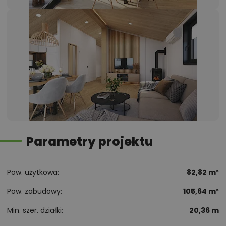
Parametry projektu
Pow. użytkowa
82,82 m²
Pow. zabudowy
105,64 m²
Min. szer. działki
20,36 m