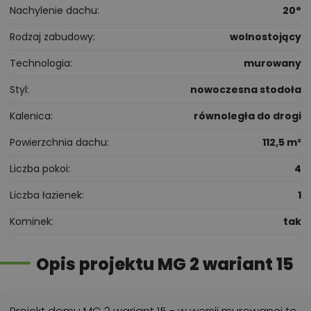
Nachylenie dachu
20°
Rodzaj zabudowy
wolnostojący
Technologia
murowany
Styl
nowoczesna stodoła
Kalenica
równoległa do drogi
Powierzchnia dachu
112,5 m²
Liczba pokoi
4
Liczba łazienek
1
Kominek
tak
Opis projektu MG 2 wariant 15