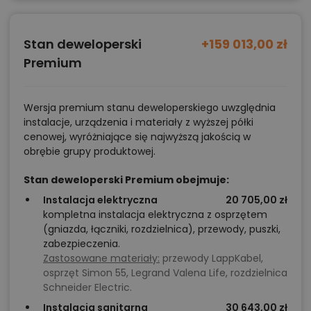
Stan deweloperski
+159 013,00 zł
Premium
Wersja premium stanu deweloperskiego uwzględnia
instalacje, urządzenia i materiały z wyższej półki
cenowej, wyróżniające się najwyższą jakością w
obrębie grupy produktowej.
Stan deweloperski Premium obejmuje:
Instalacja elektryczna
20 705,00 zł
kompletna instalacja elektryczna z osprzętem
(gniazda, łączniki, rozdzielnica), przewody, puszki,
zabezpieczenia.
Zastosowane materiały:
przewody LappKabel,
osprzęt Simon 55, Legrand Valena Life, rozdzielnica
Schneider Electric.
Instalacja sanitarna
30 643,00 zł