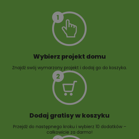
Szambo
10 projektów małej
architektury
ogrodowej
Wybierz projekt domu
Znajdź swój wymarzony projekt i dodaj go do koszyka.
10 projektów rabat
ogrodowych
Dodaj gratisy w koszyku
Przejdź do następnego kroku i wybierz 10 dodatków –
całkowicie za darmo!