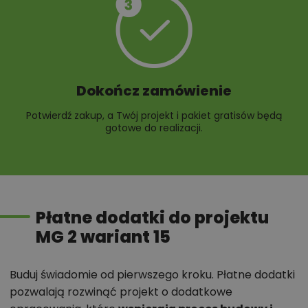
Dokończ zamówienie
Potwierdź zakup, a Twój projekt i pakiet gratisów będą
gotowe do realizacji.
Płatne dodatki do projektu
MG 2 wariant 15
Buduj świadomie od pierwszego kroku. Płatne dodatki
pozwalają rozwinąć projekt o dodatkowe