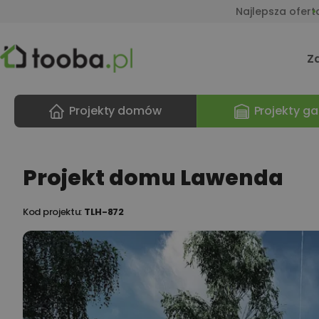
Najlepsza ofert
Z
Projekty domów
Projekty ga
Projekt domu Lawenda
Kod projektu:
TLH-872