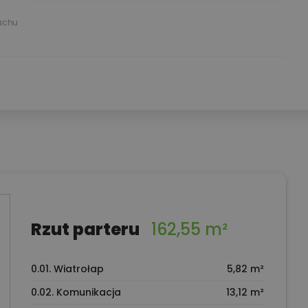
achu
Rzut parteru
162,55 m²
0.01. Wiatrołap
5,82 m²
0.02. Komunikacja
13,12 m²