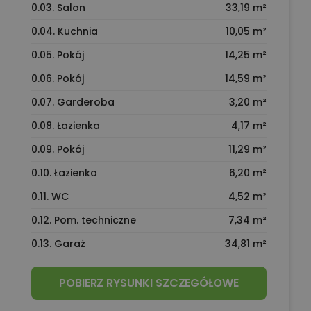
0.03. Salon
33,19 m²
0.04. Kuchnia
10,05 m²
0.05. Pokój
14,25 m²
0.06. Pokój
14,59 m²
0.07. Garderoba
3,20 m²
0.08. Łazienka
4,17 m²
0.09. Pokój
11,29 m²
0.10. Łazienka
6,20 m²
0.11. WC
4,52 m²
0.12. Pom. techniczne
7,34 m²
0.13. Garaż
34,81 m²
POBIERZ RYSUNKI SZCZEGÓŁOWE