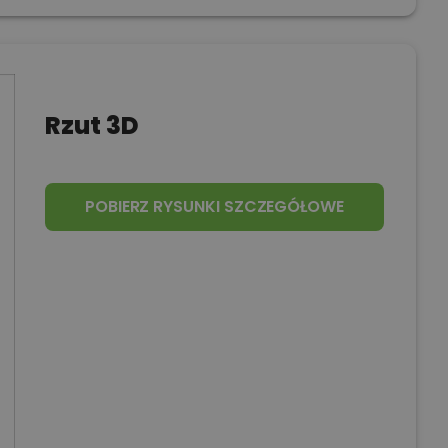
Rzut 3D
POBIERZ RYSUNKI SZCZEGÓŁOWE