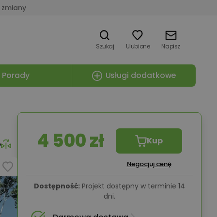
 zmiany
Szukaj
Ulubione
Napisz
Porady
Usługi dodatkowe
4 500 zł
Kup
e
Negocjuj cenę
Dostępność:
Projekt dostępny w terminie 14
dni.