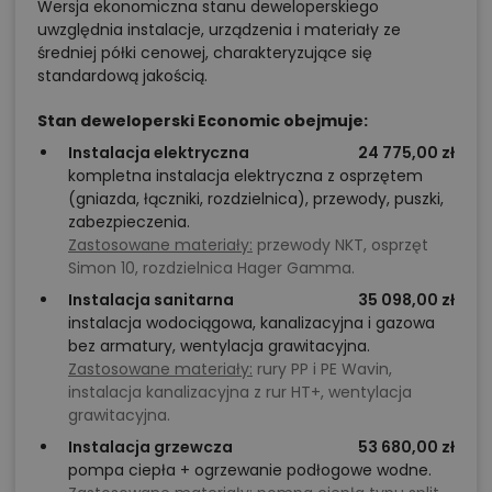
Wersja ekonomiczna stanu deweloperskiego
uwzględnia instalacje, urządzenia i materiały ze
średniej półki cenowej, charakteryzujące się
standardową jakością.
Stan deweloperski Economic obejmuje:
Instalacja elektryczna
24 775,00 zł
kompletna instalacja elektryczna z osprzętem
(gniazda, łączniki, rozdzielnica), przewody, puszki,
zabezpieczenia.
Zastosowane materiały:
przewody NKT, osprzęt
Simon 10, rozdzielnica Hager Gamma.
Instalacja sanitarna
35 098,00 zł
instalacja wodociągowa, kanalizacyjna i gazowa
bez armatury, wentylacja grawitacyjna.
Zastosowane materiały:
rury PP i PE Wavin,
instalacja kanalizacyjna z rur HT+, wentylacja
grawitacyjna.
Instalacja grzewcza
53 680,00 zł
pompa ciepła + ogrzewanie podłogowe wodne.