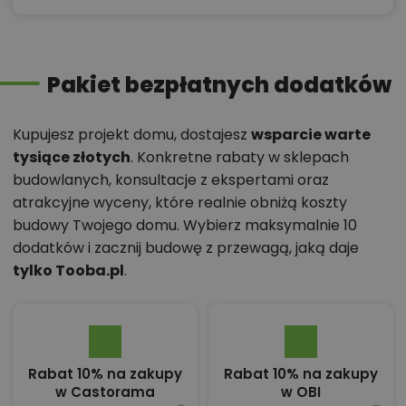
Pakiet bezpłatnych dodatków
Kupujesz projekt domu, dostajesz
wsparcie warte
tysiące złotych
. Konkretne rabaty w sklepach
budowlanych, konsultacje z ekspertami oraz
atrakcyjne wyceny, które realnie obniżą koszty
budowy Twojego domu. Wybierz maksymalnie 10
dodatków i zacznij budowę z przewagą, jaką daje
tylko Tooba.pl
.
Rabat 10% na zakupy
Rabat 10% na zakupy
w Castorama
w OBI