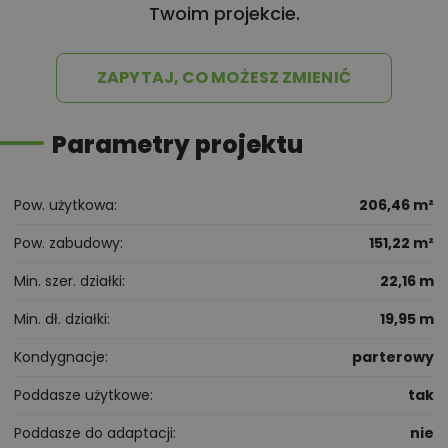
Twoim projekcie.
ZAPYTAJ, CO MOŻESZ ZMIENIĆ
Parametry projektu
Pow. użytkowa
206,46 m²
Pow. zabudowy
151,22 m²
Min. szer. działki
22,16 m
Min. dł. działki
19,95 m
Kondygnacje
parterowy
Poddasze użytkowe
tak
Poddasze do adaptacji
nie