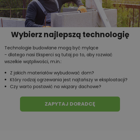
Wybierz najlepszą technologię
Technologie budowlane mogą być mylące
- dlatego nasi Eksperci są tutaj po to, aby rozwiać
wszelkie wątpliwości, m.in.:
Z jakich materiałów wybudować dom?
Który rodzaj ogrzewania jest najtańszy w eksploatacji?
Czy warto postawić na wiązary dachowe?
ZAPYTAJ DORADCĘ