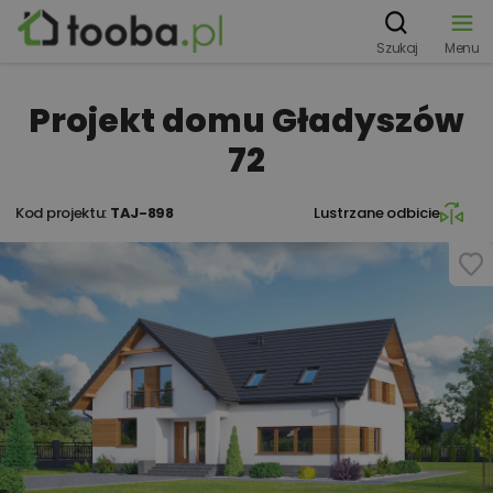
Szukaj
Menu
Projekt domu Gładyszów
72
Kod projektu:
TAJ-898
Lustrzane odbicie