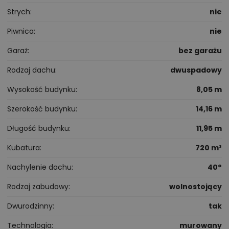
Strych
nie
Piwnica
nie
Garaż
bez garażu
Rodzaj dachu
dwuspadowy
Wysokość budynku
8,05 m
Szerokość budynku
14,16 m
Długość budynku
11,95 m
Kubatura
720 m³
Nachylenie dachu
40°
Rodzaj zabudowy
wolnostojący
Dwurodzinny
tak
Technologia
murowany