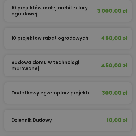
10 projektów małej architektury
3 000,00 zł
ogrodowej
450,00 zł
10 projektów rabat ogrodowych
Budowa domu w technologii
450,00 zł
murowanej
300,00 zł
Dodatkowy egzemplarz projektu
10,00 zł
Dziennik Budowy