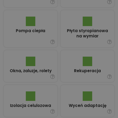
Pompa ciepła
Płyta styropianowa
na wymiar
Okna, żaluzje, rolety
Rekuperacja
Izolacja celulozowa
Wyceń adaptację