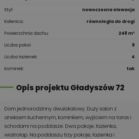
Styl
nowoczesna elewacja
Kalenica
równoległa do drogi
Powierzchnia dachu
248 m²
Liczba pokoi
9
Liczba łazienek
4
Kominek
tak
Opis projektu Gładyszów 72
Dom jednorodzinny dwulokalowy. Duży salon z
aneksem kuchennym, kominkiem, wyjściem na taras i
schodami na poddasze. Dwa pokoje, łazienka,
wiatrołap. Na poddaszu trzy pokoje, łazienka i