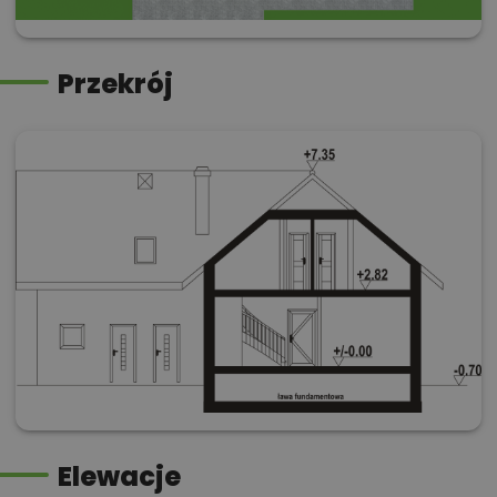
Przekrój
Elewacje