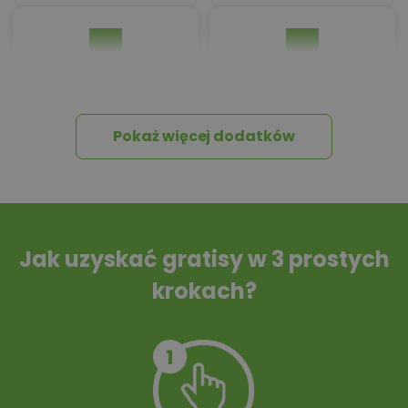
Pakiet umów i
Dziennik Budowy
wniosków
Pokaż więcej dodatków
Tablica informacyjna
Przydomowa
oczyszczalnia
ścieków
Jak uzyskać gratisy w 3 prostych
krokach?
Szambo
10 projektów małej
architektury