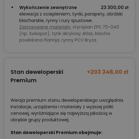
Wykończenie zewnętrzne
23 300,00 zł
elewacja z ociepleniem, tynki, parapety, obróbki
blacharskie, rynny i rury spustowe.
Zastosowane materiały:
styropian EPS 70-040
(np. Swisspor), tynk akrylowy Atlas, blacha
powlekana Plannja, rynny PCV Bryza.
Stan deweloperski
+203 348,00 zł
Premium
Wersja premium stanu deweloperskiego uwzględnia
instalacje, urządzenia i materiały z wyższej półki
cenowej, wyróżniające się najwyższą jakością w
obrębie grupy produktowej.
Stan deweloperski Premium obejmuje: