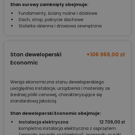
Stan surowy zamknięty obejmuje:
Fundamenty, ściany nośne i działowe
Dach, strop, pokrycie dachowe
Stolarka okienna i drzwiowa zewnętrzna
Stan deweloperski
+106 969,00 zł
Economic
Wersja ekonomiczna stanu deweloperskiego
uwzględnia instalacje, urządzenia i materiały ze
średniej półki cenowej, charakteryzujące się
standardową jakością.
Stan deweloperski Economic obejmuje:
Instalacja elektryczna
12 709,00 zł
kompletna instalacja elektryczna z osprzętem
(gniazda, łączniki, rozdzielnica), przewody, puszki,