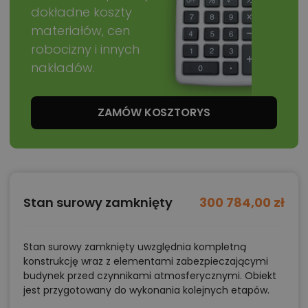
dokładne koszty
materiałów, cen
robocizny i innych
nakładów.
ZAMÓW KOSZTORYS
Stan surowy zamknięty
300 784,00 zł
Stan surowy zamknięty uwzględnia kompletną
konstrukcję wraz z elementami zabezpieczającymi
budynek przed czynnikami atmosferycznymi. Obiekt
jest przygotowany do wykonania kolejnych etapów.