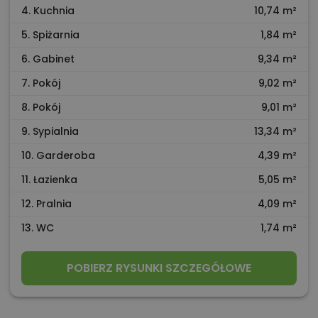
4. Kuchnia
10,74 m²
5. Spiżarnia
1,84 m²
6. Gabinet
9,34 m²
7. Pokój
9,02 m²
8. Pokój
9,01 m²
9. Sypialnia
13,34 m²
10. Garderoba
4,39 m²
11. Łazienka
5,05 m²
12. Pralnia
4,09 m²
13. WC
1,74 m²
POBIERZ RYSUNKI SZCZEGÓŁOWE