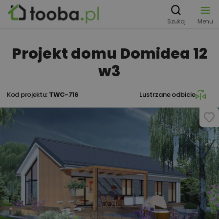
Szukaj
Menu
Projekt domu Domidea 12
w3
Kod projektu:
TWC-716
Lustrzane odbicie