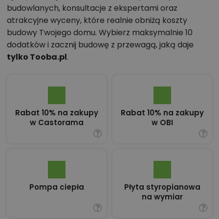
budowlanych, konsultacje z ekspertami oraz
atrakcyjne wyceny, które realnie obniżą koszty
budowy Twojego domu. Wybierz maksymalnie 10
dodatków i zacznij budowę z przewagą, jaką daje
tylko Tooba.pl
.
Rabat 10% na zakupy
Rabat 10% na zakupy
w Castorama
w OBI
Pompa ciepła
Płyta styropianowa
na wymiar