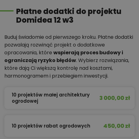
Płatne dodatki do projektu
Domidea 12 w3
Buduj świadomie od pierwszego kroku. Płatne dodatki
pozwalają rozwinąć projekt o dodatkowe
opracowania, które
wspierają proces budowy i
ograniczają ryzyko błędów
. Wybierz rozwiązania,
które dają Ci większą kontrolę nad kosztami,
harmonogramem i przebiegiem inwestycji.
10 projektów małej architektury
3 000,00 zł
ogrodowej
450,00 zł
10 projektów rabat ogrodowych