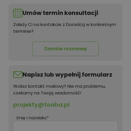
Umów termin konsultacji
Zależy Ci na kontakcie z Doradcą w konkretnym
terminie?
Zamów rozmowę
Napisz lub wypełnij formularz
Wolisz kontakt mailowy? Nie ma problemu,
czekamy na Twoją wiadomość!
projekty@tooba.pl
Imię i nazwisko*