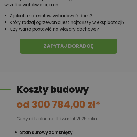
wszelkie wątpliwości, m.in.:
Z jakich materiałów wybudować dom?
Który rodzaj ogrzewania jest najtańszy w eksploatacji?
Czy warto postawić na wiązary dachowe?
ZAPYTAJ DORADCĘ
Koszty budowy
od 300 784,00 zł*
Ceny aktualne na III kwartał 2025 roku
Stan surowy zamknięty