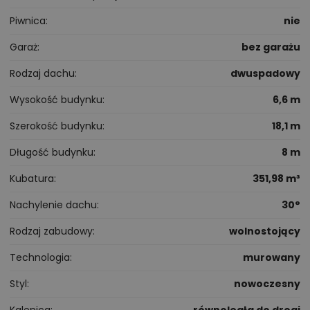
Piwnica
nie
Garaż
bez garażu
Rodzaj dachu
dwuspadowy
Wysokość budynku
6,6 m
Szerokość budynku
18,1 m
Długość budynku
8 m
Kubatura
351,98 m³
Nachylenie dachu
30°
Rodzaj zabudowy
wolnostojący
Technologia
murowany
Styl
nowoczesny