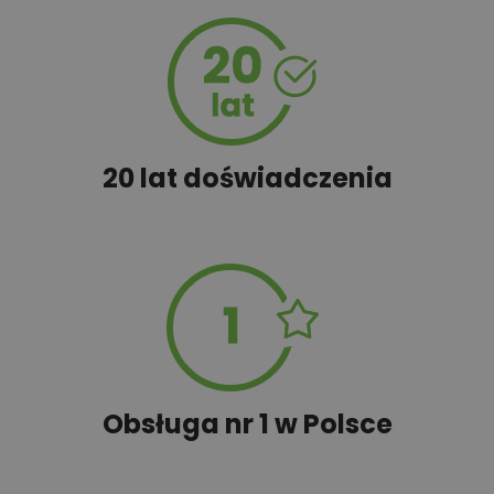
450,00 zł
Szambo
50,00 zł
Tablica informacyjna
20 lat doświadczenia
100,00 zł
Wyceń adaptację
Obsługa nr 1 w Polsce