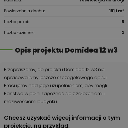
Kalenica
równoległa do drogi
Powierzchnia dachu
191,1 m²
Liczba pokoi
5
Liczba łazienek
2
Opis projektu Domidea 12 w3
Przepraszamy, do projektu Domidea 12 w3 nie
opracowaliśmy jeszcze szczegółowego opisu.
Pracujemy nad jego uzupełnieniem, aby mogli
Państwo w pełni zapoznać się z założeniami i
możliwościami budynku.
Chcesz uzyskać więcej informacji o tym
projekcie, na przykład: