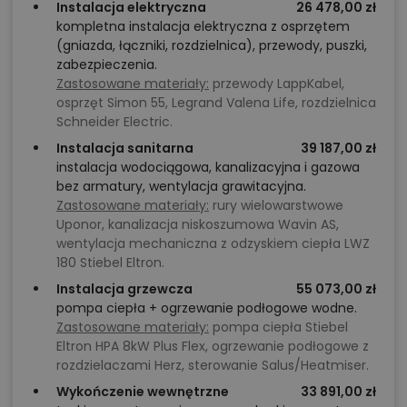
Instalacja elektryczna
26 478,00 zł
kompletna instalacja elektryczna z osprzętem
(gniazda, łączniki, rozdzielnica), przewody, puszki,
zabezpieczenia.
Zastosowane materiały:
przewody LappKabel,
osprzęt Simon 55, Legrand Valena Life, rozdzielnica
Schneider Electric.
Instalacja sanitarna
39 187,00 zł
instalacja wodociągowa, kanalizacyjna i gazowa
bez armatury, wentylacja grawitacyjna.
Zastosowane materiały:
rury wielowarstwowe
Uponor, kanalizacja niskoszumowa Wavin AS,
wentylacja mechaniczna z odzyskiem ciepła LWZ
180 Stiebel Eltron.
Instalacja grzewcza
55 073,00 zł
pompa ciepła + ogrzewanie podłogowe wodne.
Zastosowane materiały:
pompa ciepła Stiebel
Eltron HPA 8kW Plus Flex, ogrzewanie podłogowe z
rozdzielaczami Herz, sterowanie Salus/Heatmiser.
Wykończenie wewnętrzne
33 891,00 zł