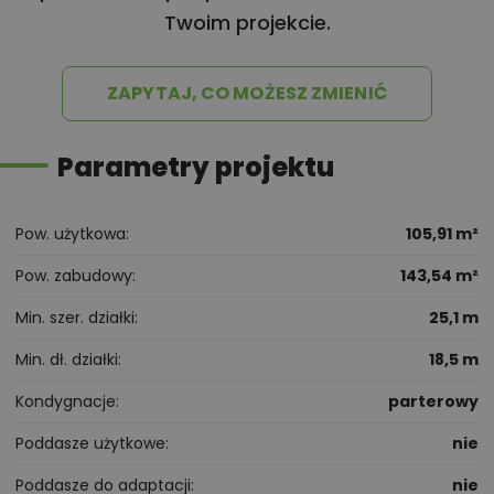
Twoim projekcie.
ZAPYTAJ, CO MOŻESZ ZMIENIĆ
Parametry projektu
Pow. użytkowa
105,91 m²
Pow. zabudowy
143,54 m²
Min. szer. działki
25,1 m
Min. dł. działki
18,5 m
Kondygnacje
parterowy
Poddasze użytkowe
nie
Poddasze do adaptacji
nie