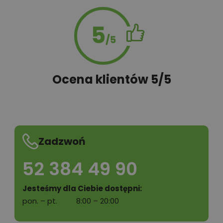
Ocena klientów 5/5
Zadzwoń
52 384 49 90
Jesteśmy dla Ciebie dostępni:
pon. – pt.
8:00 – 20:00