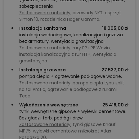
zabezpieczenia.
Zastosowane materiały:
przewody NKT, osprzęt
Simon 10, rozdzielnica Hager Gamma.
Instalacja sanitarna
18 005,00 zł
instalacja wodociągowa, kanalizacyjna i gazowa
bez armatury, wentylacja grawitacyjna.
Zastosowane materiały:
rury PP i PE Wavin,
instalacja kanalizacyjna z rur HT+, wentylacja
grawitacyjna.
Instalacja grzewcza
27 537,00 zł
pompa ciepła + ogrzewanie podłogowe wodne.
Zastosowane materiały:
pompa ciepła typu split
Kaisai Arctic, ogrzewanie podłogowe z rurami
Tece.
Wykończenie wewnętrzne
25 418,00 zł
tynki wewnętrzne gipsowe + wylewki cementowe.
Bez gładzi, farb, podłóg i drzwi.
Zastosowane materiały:
tynki gipsowe Knauf
MP75, wylewki cementowe miksokret Atlas
Posadzka 20.