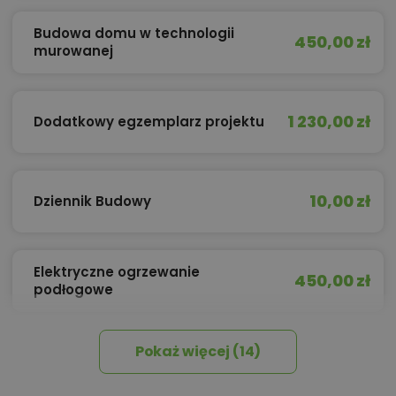
Budowa domu w technologii
450,00 zł
murowanej
1 230,00 zł
Dodatkowy egzemplarz projektu
10,00 zł
Dziennik Budowy
Elektryczne ogrzewanie
450,00 zł
podłogowe
Pokaż więcej (14)
450,00 zł
Izolacja celulozowa