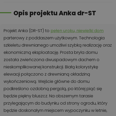
Opis projektu Anka dr-ST
Projekt Anka (DR-ST) to
pełen uroku, niewielki dom
parterowy z poddaszem użytkowym. Technologia
szkieletu drewnianego umożliwi szybką realizację oraz
ekonomiczną eksploatację. Prosta bryła domu
została zwieńczona dwuspadowym dachem o
nieskomplikowanej konstrukcji. Białą kolorystykę
elewacji połączono z drewnianą okładziną
wykończeniową. Wejście główne do domu
podkreślono ozdobną pergolą, po której piąć się
będzie piękny bluszcz. Na obszernym tarasie
przylegającym do budynku od strony ogrodu, który
będzie doskonałym miejscem wypoczynku w letnie,