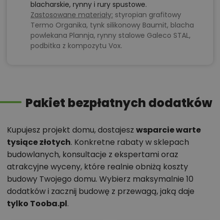
blacharskie, rynny i rury spustowe.
Zastosowane materiały:
styropian grafitowy
Termo Organika, tynk silikonowy Baumit, blacha
powlekana Plannja, rynny stalowe Galeco STAL,
podbitka z kompozytu Vox.
Pakiet bezpłatnych dodatków
Kupujesz projekt domu, dostajesz
wsparcie warte
tysiące złotych
. Konkretne rabaty w sklepach
budowlanych, konsultacje z ekspertami oraz
atrakcyjne wyceny, które realnie obniżą koszty
budowy Twojego domu. Wybierz maksymalnie 10
dodatków i zacznij budowę z przewagą, jaką daje
tylko Tooba.pl
.