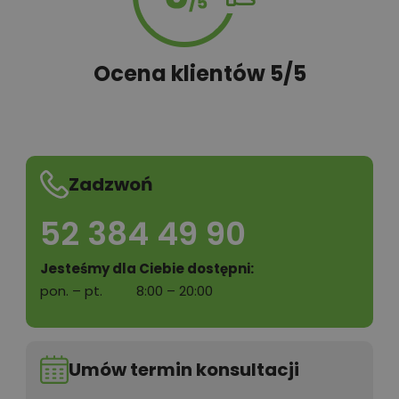
Ocena klientów 5/5
Zadzwoń
52 384 49 90
Jesteśmy dla Ciebie dostępni:
pon. – pt.
8:00 – 20:00
Umów termin konsultacji