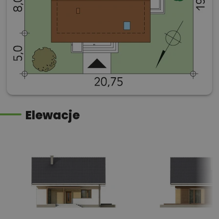
Elewacje