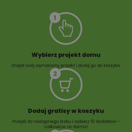
Szambo
10 projektów małej
architektury
ogrodowej
Wybierz projekt domu
Znajdź swój wymarzony projekt i dodaj go do koszyka.
10 projektów rabat
ogrodowych
Dodaj gratisy w koszyku
Przejdź do następnego kroku i wybierz 10 dodatków –
całkowicie za darmo!