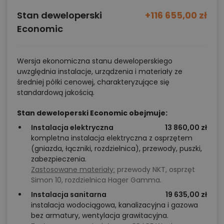
Stan deweloperski
+116 655,00 zł
Economic
Wersja ekonomiczna stanu deweloperskiego
uwzględnia instalacje, urządzenia i materiały ze
średniej półki cenowej, charakteryzujące się
standardową jakością.
Stan deweloperski Economic obejmuje:
Instalacja elektryczna
13 860,00 zł
kompletna instalacja elektryczna z osprzętem
(gniazda, łączniki, rozdzielnica), przewody, puszki,
zabezpieczenia.
Zastosowane materiały:
przewody NKT, osprzęt
Simon 10, rozdzielnica Hager Gamma.
Instalacja sanitarna
19 635,00 zł
instalacja wodociągowa, kanalizacyjna i gazowa
bez armatury, wentylacja grawitacyjna.