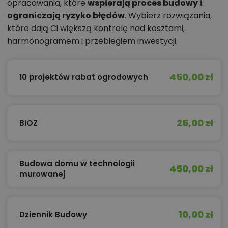
opracowania, które
wspierają proces budowy i
ograniczają ryzyko błędów
. Wybierz rozwiązania,
które dają Ci większą kontrolę nad kosztami,
harmonogramem i przebiegiem inwestycji.
450,00 zł
10 projektów rabat ogrodowych
25,00 zł
BIOZ
Budowa domu w technologii
450,00 zł
murowanej
10,00 zł
Dziennik Budowy