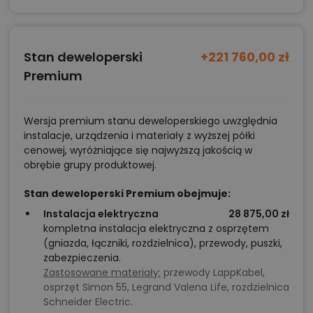
Stan deweloperski
+221 760,00 zł
Premium
Wersja premium stanu deweloperskiego uwzględnia
instalacje, urządzenia i materiały z wyższej półki
cenowej, wyróżniające się najwyższą jakością w
obrębie grupy produktowej.
Stan deweloperski Premium obejmuje:
Instalacja elektryczna
28 875,00 zł
kompletna instalacja elektryczna z osprzętem
(gniazda, łączniki, rozdzielnica), przewody, puszki,
zabezpieczenia.
Zastosowane materiały:
przewody LappKabel,
osprzęt Simon 55, Legrand Valena Life, rozdzielnica
Schneider Electric.