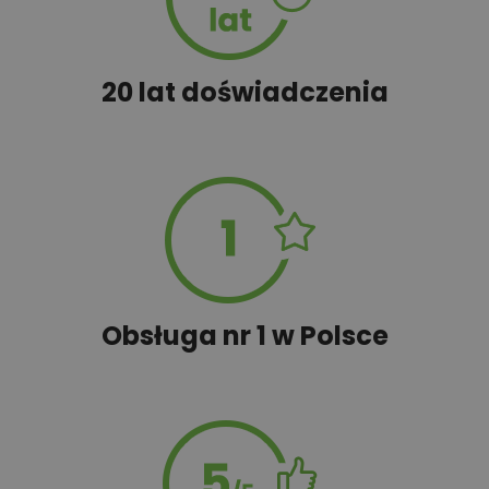
20,00 zł
Tablica informacyjna
20 lat doświadczenia
100,00 zł
Wyceń adaptację
Obsługa nr 1 w Polsce