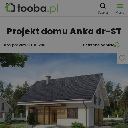
Szukaj
Menu
Projekt domu Anka dr-ST
Kod projektu:
TPC-798
Lustrzane odbicie