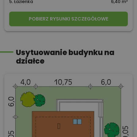
5. Łazienka
6,40 m²
POBIERZ RYSUNKI SZCZEGÓŁOWE
Usytuowanie budynku na
działce