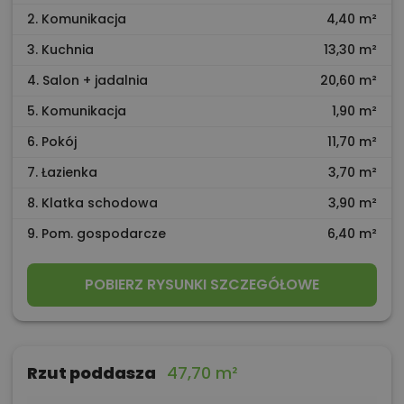
2. Komunikacja
4,40 m²
3. Kuchnia
13,30 m²
4. Salon + jadalnia
20,60 m²
5. Komunikacja
1,90 m²
6. Pokój
11,70 m²
7. Łazienka
3,70 m²
8. Klatka schodowa
3,90 m²
9. Pom. gospodarcze
6,40 m²
POBIERZ RYSUNKI SZCZEGÓŁOWE
Rzut poddasza
47,70 m²