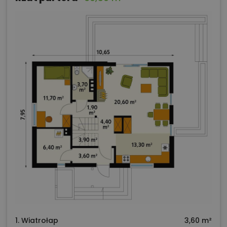
1. Wiatrołap
3,60 m²