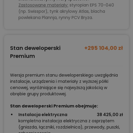
Zastosowane materiały:
styropian EPS 70-040
(np. Swisspor), tynk akrylowy Atlas, blacha
powlekana Plannja, rynny PCV Bryza.
Stan deweloperski
+295 104,00 zł
Premium
Wersja premium stanu deweloperskiego uwzględnia
instalacje, urządzenia i materiały z wyższej półki
cenowej, wyróżniające się najwyższą jakością w
obrębie grupy produktowej.
Stan deweloperski Premium obejmuje:
Instalacja elektryczna
38 425,00 zł
kompletna instalacja elektryczna z osprzętem
(gniazda, łączniki, rozdzielnica), przewody, puszki,