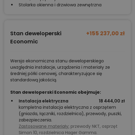
Stolarka okienna i drzwiowa zewnętrzna
Stan deweloperski
+155 237,00 zł
Economic
Wersja ekonomiczna stanu deweloperskiego
uwzględnia instalacje, urządzenia i materiały ze
średniej półki cenowej, charakteryzujące się
standardową jakością.
Stan deweloperski Economic obejmuje:
Instalacja elektryczna
18 444,00 zł
kompletna instalacja elektryczna z osprzętem
(gniazda, łączniki, rozdzielnica), przewody, puszki,
zabezpieczenia.
Zastosowane materiały:
przewody NKT, osprzęt
Simon 10, rozdzielnica Hager Gamma.