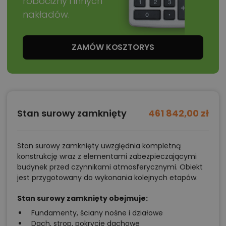
robocizny i innych
nakładów.
ZAMÓW KOSZTORYS
Stan surowy zamknięty
461 842,00 zł
Stan surowy zamknięty uwzględnia kompletną
konstrukcję wraz z elementami zabezpieczającymi
budynek przed czynnikami atmosferycznymi. Obiekt
jest przygotowany do wykonania kolejnych etapów.
Stan surowy zamknięty obejmuje:
Fundamenty, ściany nośne i działowe
Dach, strop, pokrycie dachowe