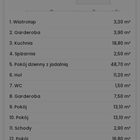
1. Wiatrołap
3,30 m²
2. Garderoba
3,90 m²
3. Kuchnia
18,80 m²
4. Spiżarnia
2,50 m²
5. Pokój dzienny z jadalnią
48,70 m²
6. Hol
11,20 m²
7. WC
1,50 m²
8. Garderoba
7,50 m²
9. Pokój
13,10 m²
10. Pokój
13,10 m²
11. Schody
2,90 m²
12. Pokój
16,80 m²