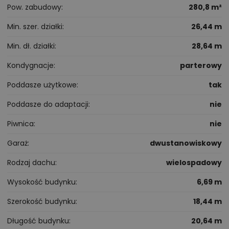
Pow. zabudowy
280,8 m²
Min. szer. działki
26,44 m
Min. dł. działki
28,64 m
Kondygnacje
parterowy
Poddasze użytkowe
tak
Poddasze do adaptacji
nie
Piwnica
nie
Garaż
dwustanowiskowy
Rodzaj dachu
wielospadowy
Wysokość budynku
6,69 m
Szerokość budynku
18,44 m
Długość budynku
20,64 m