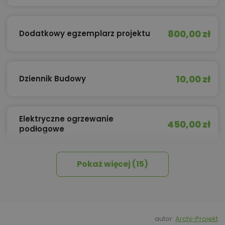
800,00 zł
Dodatkowy egzemplarz projektu
10,00 zł
Dziennik Budowy
Elektryczne ogrzewanie
450,00 zł
podłogowe
Pokaż więcej (15)
450,00 zł
Izolacja celulozowa
1 500,00 zł
Kosztorys inwestorski
autor:
Archi-Projekt