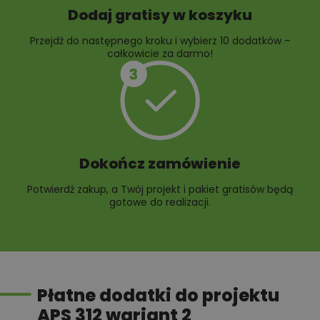
Dodaj gratisy w koszyku
Przejdź do następnego kroku i wybierz 10 dodatków –
całkowicie za darmo!
Dokończ zamówienie
Potwierdź zakup, a Twój projekt i pakiet gratisów będą
gotowe do realizacji.
Płatne dodatki do projektu
APS 312 wariant 2