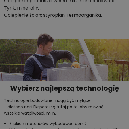
Ocieplenie poddasza: wełna mineralna Rockwool.
Tynk: mineralny.
Ocieplenie ścian: styropian Termoorganika.
Wybierz najlepszą technologię
Technologie budowlane mogą być mylące
- dlatego nasi Eksperci są tutaj po to, aby rozwiać
wszelkie wątpliwości, m.in.:
Z jakich materiałów wybudować dom?