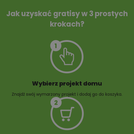
oczyszczalnia
ścieków
Jak uzyskać gratisy w 3 prostych
krokach?
Szambo
10 projektów małej
architektury
ogrodowej
Wybierz projekt domu
Znajdź swój wymarzony projekt i dodaj go do koszyka.
10 projektów rabat
ogrodowych