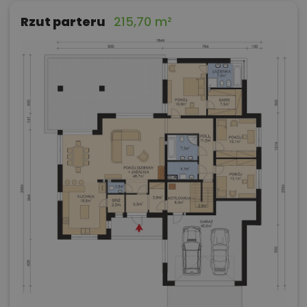
Rzut parteru
215,70 m²