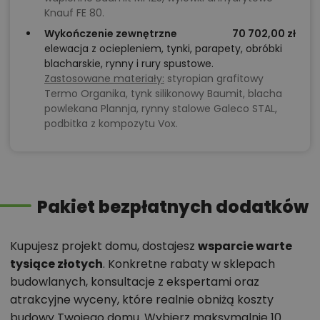
Knauf FE 80.
Wykończenie zewnętrzne
70 702,00 zł
elewacja z ociepleniem, tynki, parapety, obróbki
blacharskie, rynny i rury spustowe.
Zastosowane materiały:
styropian grafitowy
Termo Organika, tynk silikonowy Baumit, blacha
powlekana Plannja, rynny stalowe Galeco STAL,
podbitka z kompozytu Vox.
Pakiet bezpłatnych dodatków
Kupujesz projekt domu, dostajesz
wsparcie warte
tysiące złotych
. Konkretne rabaty w sklepach
budowlanych, konsultacje z ekspertami oraz
atrakcyjne wyceny, które realnie obniżą koszty
budowy Twojego domu. Wybierz maksymalnie 10