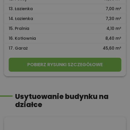
13. Łazienka
7,00 m²
14. Łazienka
7,30 m²
15. Pralnia
4,10 m²
16. Kotłownia
8,40 m²
17. Garaż
45,60 m²
POBIERZ RYSUNKI SZCZEGÓŁOWE
Usytuowanie budynku na
działce