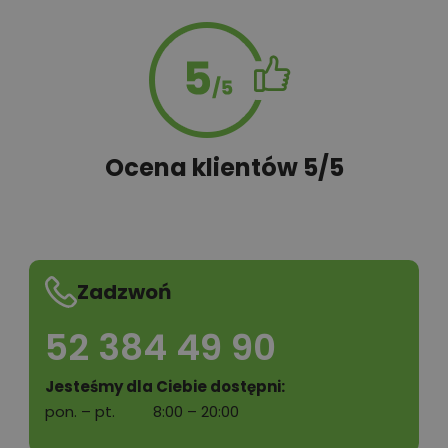
Ocena klientów 5/5
Zadzwoń
52 384 49 90
Jesteśmy dla Ciebie dostępni:
pon. – pt.
8:00 – 20:00