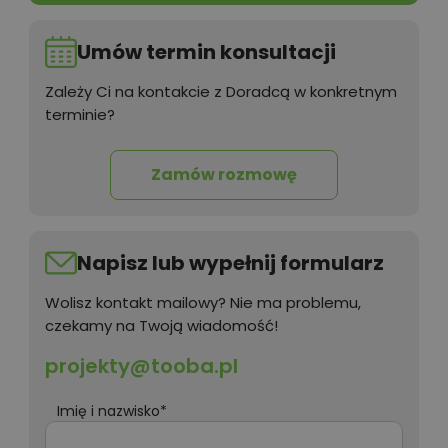
Umów termin konsultacji
Zależy Ci na kontakcie z Doradcą w konkretnym
terminie?
Zamów rozmowę
Napisz lub wypełnij formularz
Wolisz kontakt mailowy? Nie ma problemu,
czekamy na Twoją wiadomość!
projekty@tooba.pl
Imię i nazwisko*