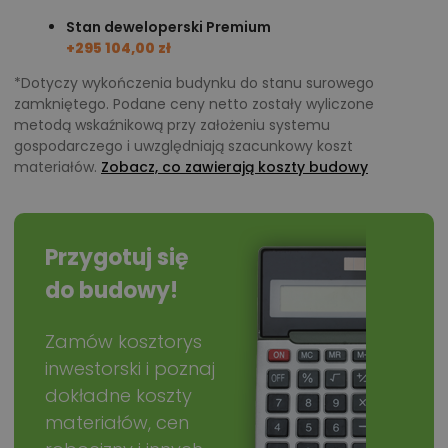
Stan deweloperski Premium
+295 104,00 zł
*Dotyczy wykończenia budynku do stanu surowego
zamkniętego. Podane ceny netto zostały wyliczone
metodą wskaźnikową przy założeniu systemu
gospodarczego i uwzględniają szacunkowy koszt
materiałów.
Zobacz, co zawierają koszty budowy
Przygotuj się
do budowy!
Zamów kosztorys
inwestorski i poznaj
dokładne koszty
materiałów, cen