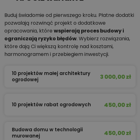
Buduj świadomie od pierwszego kroku. Płatne dodatki
pozwalają rozwinąć projekt o dodatkowe
opracowania, które
wspierają proces budowy i
ograniczają ryzyko błędów
. Wybierz rozwiązania,
które dają Ci większą kontrolę nad kosztami,
harmonogramem i przebiegiem inwestycji.
10 projektów małej architektury
3 000,00 zł
ogrodowej
450,00 zł
10 projektów rabat ogrodowych
Budowa domu w technologii
450,00 zł
murowanej