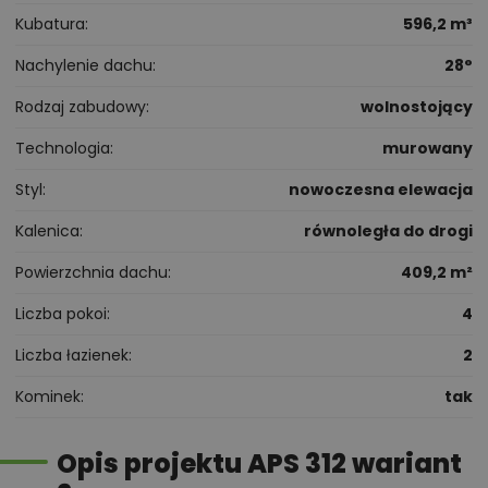
Kubatura
596,2 m³
Nachylenie dachu
28°
Rodzaj zabudowy
wolnostojący
Technologia
murowany
Styl
nowoczesna elewacja
Kalenica
równoległa do drogi
Powierzchnia dachu
409,2 m²
Liczba pokoi
4
Liczba łazienek
2
Kominek
tak
Opis projektu APS 312 wariant