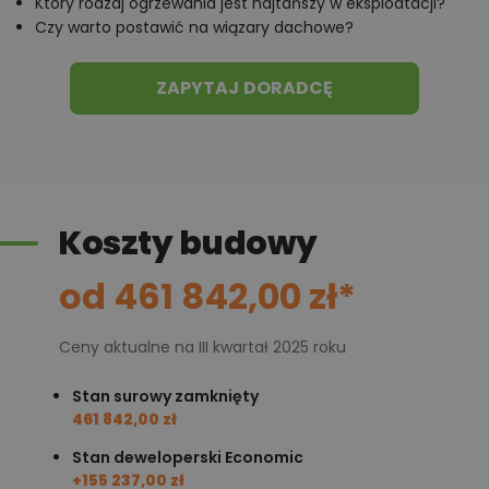
Który rodzaj ogrzewania jest najtańszy w eksploatacji?
Czy warto postawić na wiązary dachowe?
ZAPYTAJ DORADCĘ
Koszty budowy
od 461 842,00 zł*
Ceny aktualne na III kwartał 2025 roku
Stan surowy zamknięty
461 842,00 zł
Stan deweloperski Economic
+155 237,00 zł