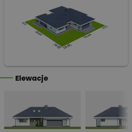
Elewacje