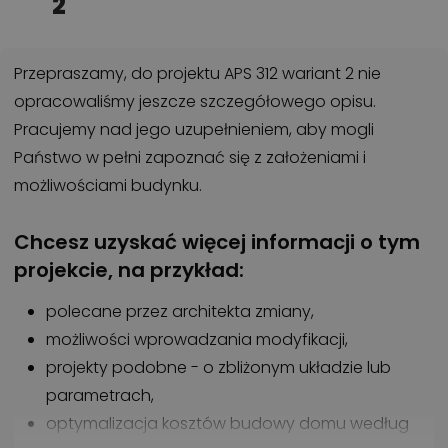
2
Przepraszamy, do projektu APS 312 wariant 2 nie
opracowaliśmy jeszcze szczegółowego opisu.
Pracujemy nad jego uzupełnieniem, aby mogli
Państwo w pełni zapoznać się z założeniami i
możliwościami budynku.
Chcesz uzyskać więcej informacji o tym
projekcie, na przykład:
polecane przez architekta zmiany,
możliwości wprowadzania modyfikacji,
projekty podobne - o zbliżonym układzie lub
parametrach,
optymalizacja kosztów budowy domu według