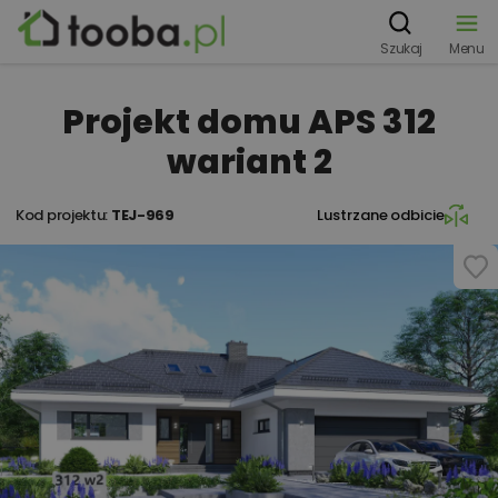
Szukaj
Menu
Projekt domu APS 312
wariant 2
Kod projektu:
TEJ-969
Lustrzane odbicie