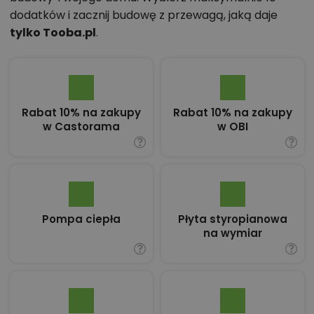
dodatków i zacznij budowę z przewagą, jaką daje
tylko Tooba.pl
.
Rabat 10% na zakupy
Rabat 10% na zakupy
w Castorama
w OBI
Pompa ciepła
Płyta styropianowa
na wymiar