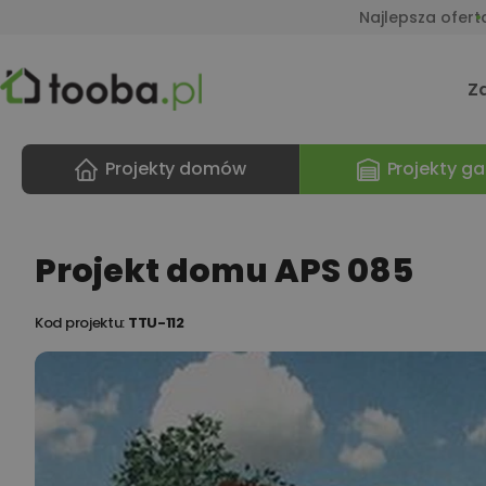
Najlepsza ofert
Z
Projekty domów
Projekty ga
Projekt domu APS 085
Kod projektu:
TTU-112