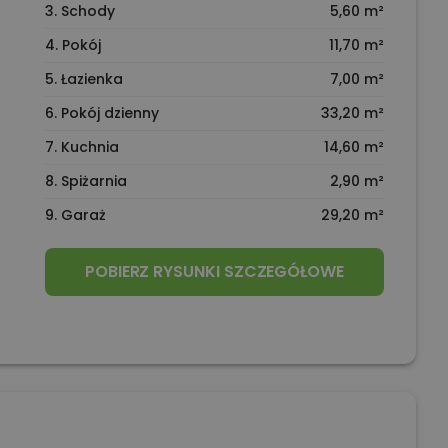
3. Schody
5,60 m²
4. Pokój
11,70 m²
5. Łazienka
7,00 m²
6. Pokój dzienny
33,20 m²
7. Kuchnia
14,60 m²
8. Spiżarnia
2,90 m²
9. Garaż
29,20 m²
POBIERZ RYSUNKI SZCZEGÓŁOWE