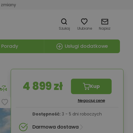
 zmiany
Szukaj
Ulubione
Napisz
Porady
Usługi dodatkowe
4 899 zł
Kup
e
Negocjuj cenę
Dostępność:
3 - 5 dni roboczych
Darmowa dostawa