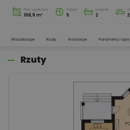
Pow. użytkowa
Pokoje
Łazienki
G
168,9 m²
5
2
2
Wizualizacje
Rzuty
Aranżacje
Parametry i opis
Rzuty