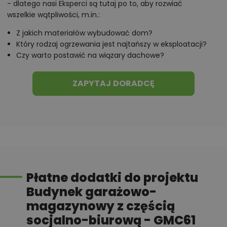
- dlatego nasi Eksperci są tutaj po to, aby rozwiać
wszelkie wątpliwości, m.in.:
Z jakich materiałów wybudować dom?
Który rodzaj ogrzewania jest najtańszy w eksploatacji?
Czy warto postawić na wiązary dachowe?
ZAPYTAJ DORADCĘ
Płatne dodatki do projektu
Budynek garażowo-
magazynowy z częścią
socjalno-biurową - GMC61