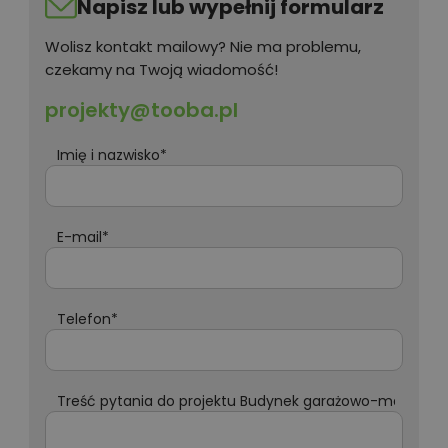
Napisz lub wypełnij formularz
Wolisz kontakt mailowy? Nie ma problemu,
czekamy na Twoją wiadomość!
projekty@tooba.pl
Imię i nazwisko*
E-mail*
Telefon*
Treść pytania do projektu Budynek garażowo-magazyno