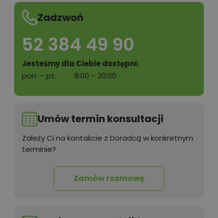
Zadzwoń
52 384 49 90
Jesteśmy dla Ciebie dostępni:
pon. – pt.
8:00 – 20:00
Umów termin konsultacji
Zależy Ci na kontakcie z Doradcą w konkretnym
terminie?
Zamów rozmowę