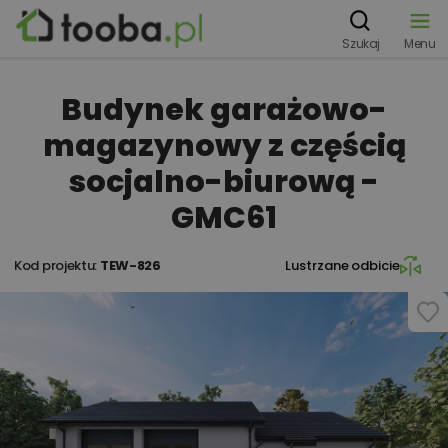
Szukaj
Menu
Budynek garażowo-
magazynowy z częścią
socjalno-biurową -
GMC61
Kod projektu:
TEW-826
Lustrzane odbicie