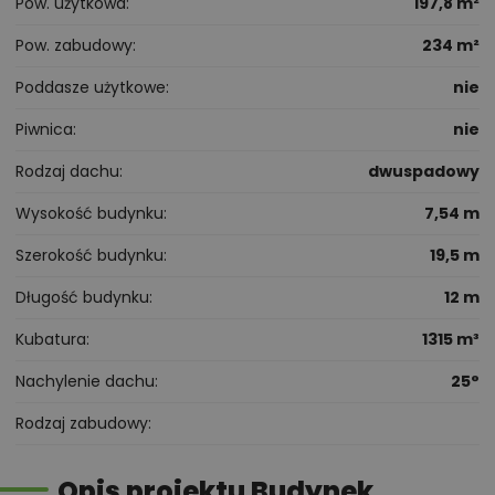
Pow. użytkowa
197,8 m²
Pow. zabudowy
234 m²
Poddasze użytkowe
nie
Piwnica
nie
Rodzaj dachu
dwuspadowy
Wysokość budynku
7,54 m
Szerokość budynku
19,5 m
Długość budynku
12 m
Kubatura
1315 m³
Nachylenie dachu
25°
Rodzaj zabudowy
Opis projektu Budynek