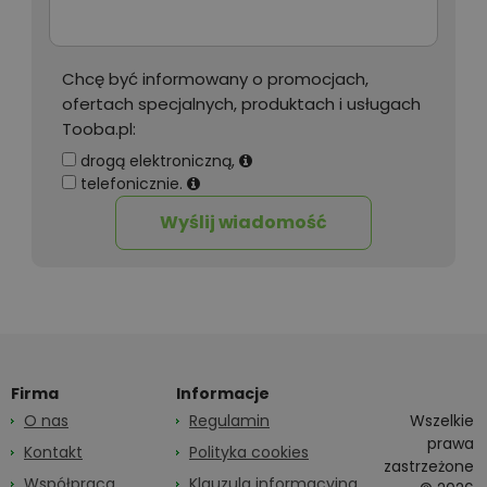
Chcę być informowany o promocjach,
ofertach specjalnych, produktach i usługach
Tooba.pl:
drogą elektroniczną,
telefonicznie.
Wyślij wiadomość
Firma
Informacje
O nas
Regulamin
Wszelkie
prawa
Kontakt
Polityka cookies
zastrzeżone
Współpraca
Klauzula informacyjna