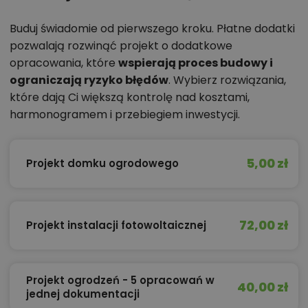
Buduj świadomie od pierwszego kroku. Płatne dodatki
pozwalają rozwinąć projekt o dodatkowe
opracowania, które
wspierają proces budowy i
ograniczają ryzyko błędów
. Wybierz rozwiązania,
które dają Ci większą kontrolę nad kosztami,
harmonogramem i przebiegiem inwestycji.
5,00 zł
Projekt domku ogrodowego
72,00 zł
Projekt instalacji fotowoltaicznej
Projekt ogrodzeń - 5 opracowań w
40,00 zł
jednej dokumentacji