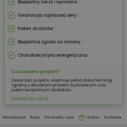
Bezpłatny zwrot i wymiana
Gwarancja najniższej ceny
Pakiet Gratisów
Bezpłatna zgoda na zmiany
Charakterystyka energetyczna
Co zawiera projekt?
Zawartość projektu obejmuje pełną dokumentację
zgodną z aktualnym prawem budowlanym oraz
pakiet bezpłatnych dodatków.
Dowiedz się więcej
Wizualizacje
Rzuty
Parametry i opis
Gratisy
Podobne