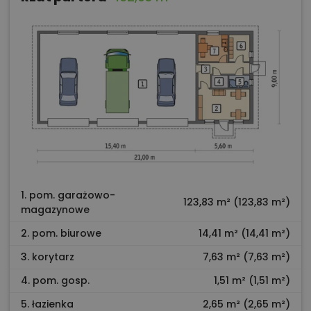
1. pom. garażowo-
123,83 m² (123,83 m²)
magazynowe
2. pom. biurowe
14,41 m² (14,41 m²)
3. korytarz
7,63 m² (7,63 m²)
4. pom. gosp.
1,51 m² (1,51 m²)
5. łazienka
2,65 m² (2,65 m²)