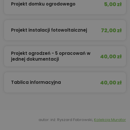
5,00 zł
Projekt domku ogrodowego
72,00 zł
Projekt instalacji fotowoltaicznej
Projekt ogrodzeń - 5 opracowań w
40,00 zł
jednej dokumentacji
40,00 zł
Tablica informacyjna
autor: inż. Ryszard Fabrowski,
Kolekcja Murator