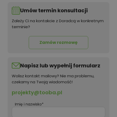
Umów termin konsultacji
Zależy Ci na kontakcie z Doradcą w konkretnym
terminie?
Zamów rozmowę
Napisz lub wypełnij formularz
Wolisz kontakt mailowy? Nie ma problemu,
czekamy na Twoją wiadomość!
projekty@tooba.pl
Imię i nazwisko*