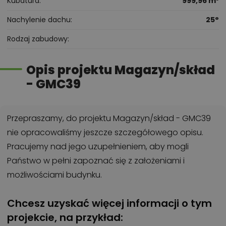
Kubatura
999,96 m³
Nachylenie dachu
25°
Rodzaj zabudowy
Opis projektu Magazyn/skład
- GMC39
Przepraszamy, do projektu Magazyn/skład - GMC39
nie opracowaliśmy jeszcze szczegółowego opisu.
Pracujemy nad jego uzupełnieniem, aby mogli
Państwo w pełni zapoznać się z założeniami i
możliwościami budynku.
Chcesz uzyskać więcej informacji o tym
projekcie, na przykład: