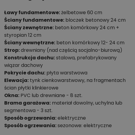
Ławy fundamentowe:
żelbetowe 60 cm
Ściany fundamentowe:
bloczek betonowy 24 cm
Ściany zewnętrzne:
beton komórkowy 24 cm +
styropian 12 cm
Ściany wewnętrzne:
beton komórkowy 12- 24 cm
Strop:
drewniany (nad częścią socjalno-biurową)
Konstrukcja dachu:
stalowa, prefabrykowany
wiązar dachowy
Pokrycie dachu:
płyta warstwowa
Elewacja:
tynk cienkowarstwowy, na fragmentach
ścian płytki klinkierowe
Okna:
PVC lub drewniane - 8 szt.
Brama garażowa:
materiał dowolny, uchylna lub
segmentowa - 3 szt.
Sposób ogrzewania:
elektryczne
Sposób ogrzewania:
sezonowe: elektryczne