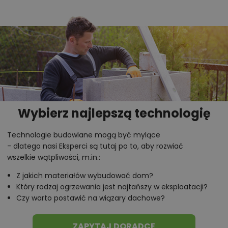
Wybierz najlepszą technologię
Technologie budowlane mogą być mylące
- dlatego nasi Eksperci są tutaj po to, aby rozwiać
wszelkie wątpliwości, m.in.:
Z jakich materiałów wybudować dom?
Który rodzaj ogrzewania jest najtańszy w eksploatacji?
Czy warto postawić na wiązary dachowe?
ZAPYTAJ DORADCĘ