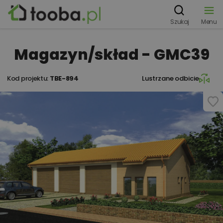
Szukaj
Menu
Magazyn/skład - GMC39
Kod projektu:
TBE-894
Lustrzane odbicie