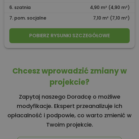
6. szatnia
4,90 m² (4,90 m²)
7. pom. socjalne
7,10 m² (7,10 m²)
POBIERZ RYSUNKI SZCZEGÓŁOWE
Chcesz wprowadzić zmiany w
projekcie?
Zapytaj naszego Doradcę o możliwe
modyfikacje. Ekspert przeanalizuje ich
opłacalność i podpowie, co warto zmienić w
Twoim projekcie.