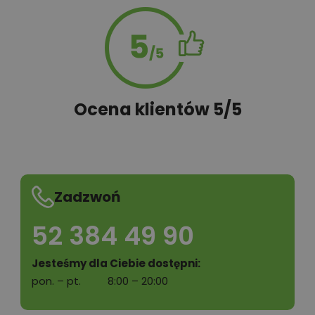
Ocena klientów 5/5
Zadzwoń
52 384 49 90
Jesteśmy dla Ciebie dostępni:
pon. – pt.
8:00 – 20:00