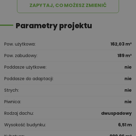
ZAPYTAJ, CO MOŻESZ ZMIENIĆ
Parametry projektu
Pow. użytkowa
162,03 m²
Pow. zabudowy
189 m²
Poddasze użytkowe
nie
Poddasze do adaptacji
nie
Strych
nie
Piwnica
nie
Rodzaj dachu
dwuspadowy
Wysokość budynku
6,51 m