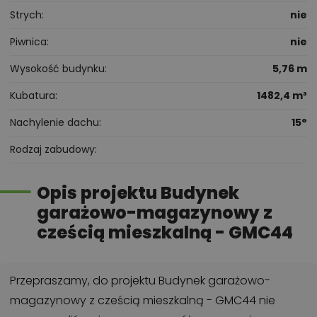
Strych
nie
Piwnica
nie
Wysokość budynku
5,76 m
Kubatura
1482,4 m³
Nachylenie dachu
15°
Rodzaj zabudowy
Opis projektu Budynek
garażowo-magazynowy z
cześcią mieszkalną - GMC44
Przepraszamy, do projektu Budynek garażowo-
magazynowy z cześcią mieszkalną - GMC44 nie