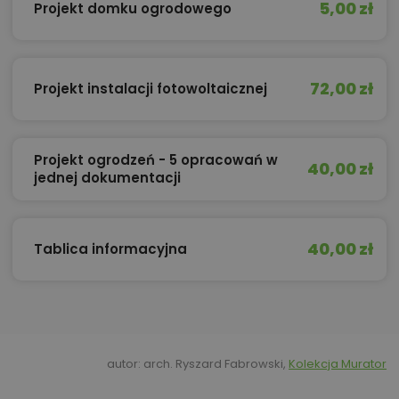
5,00 zł
Projekt domku ogrodowego
72,00 zł
Projekt instalacji fotowoltaicznej
Projekt ogrodzeń - 5 opracowań w
40,00 zł
jednej dokumentacji
40,00 zł
Tablica informacyjna
autor: arch. Ryszard Fabrowski,
Kolekcja Murator