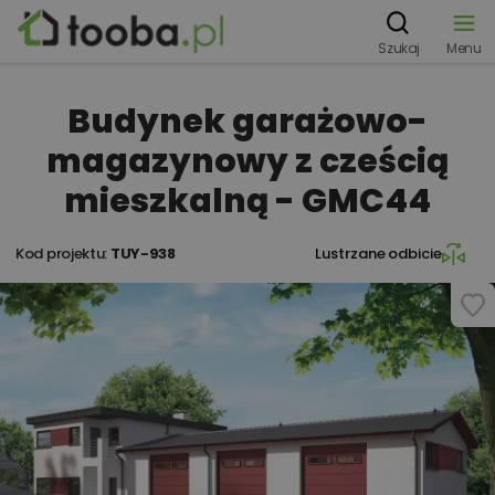
Szukaj
Menu
Budynek garażowo-
magazynowy z cześcią
mieszkalną - GMC44
Kod projektu:
TUY-938
Lustrzane odbicie