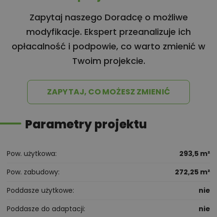
Zapytaj naszego Doradcę o możliwe
modyfikacje. Ekspert przeanalizuje ich
opłacalność i podpowie, co warto zmienić w
Twoim projekcie.
ZAPYTAJ, CO MOŻESZ ZMIENIĆ
Parametry projektu
Pow. użytkowa
293,5 m²
Pow. zabudowy
272,25 m²
Poddasze użytkowe
nie
Poddasze do adaptacji
nie