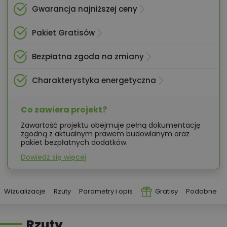
Gwarancja najniższej ceny
Pakiet Gratisów
Bezpłatna zgoda na zmiany
Charakterystyka energetyczna
Co zawiera projekt?
Zawartość projektu obejmuje pełną dokumentację
zgodną z aktualnym prawem budowlanym oraz
pakiet bezpłatnych dodatków.
Dowiedz się więcej
Wizualizacje
Rzuty
Parametry i opis
Gratisy
Podobne
Rzuty