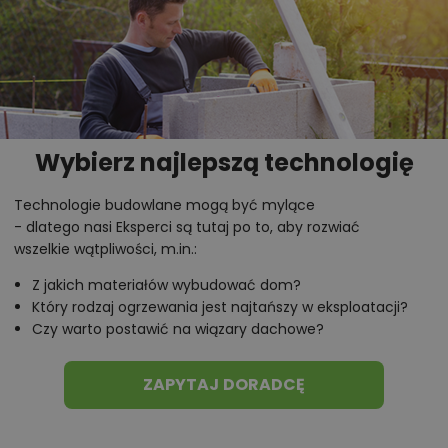
Wybierz najlepszą technologię
Technologie budowlane mogą być mylące
- dlatego nasi Eksperci są tutaj po to, aby rozwiać
wszelkie wątpliwości, m.in.:
Z jakich materiałów wybudować dom?
Który rodzaj ogrzewania jest najtańszy w eksploatacji?
Czy warto postawić na wiązary dachowe?
ZAPYTAJ DORADCĘ