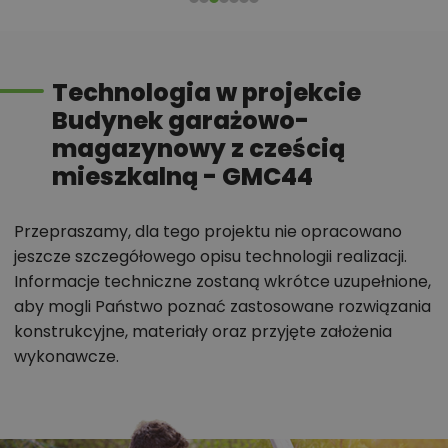
Zadzwoń
52 384 49 90
lub
NAPISZ
Technologia w projekcie
Budynek garażowo-
magazynowy z cześcią
mieszkalną - GMC44
Przepraszamy, dla tego projektu nie opracowano
jeszcze szczegółowego opisu technologii realizacji.
Informacje techniczne zostaną wkrótce uzupełnione,
aby mogli Państwo poznać zastosowane rozwiązania
konstrukcyjne, materiały oraz przyjęte założenia
wykonawcze.