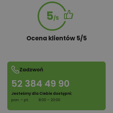
Ocena klientów 5/5
Zadzwoń
52 384 49 90
Jesteśmy dla Ciebie dostępni:
pon. – pt.
8:00 – 20:00