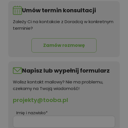
Umów termin konsultacji
Zależy Ci na kontakcie z Doradcą w konkretnym
terminie?
Zamów rozmowę
Napisz lub wypełnij formularz
Wolisz kontakt mailowy? Nie ma problemu,
czekamy na Twoją wiadomość!
projekty@tooba.pl
Imię i nazwisko*