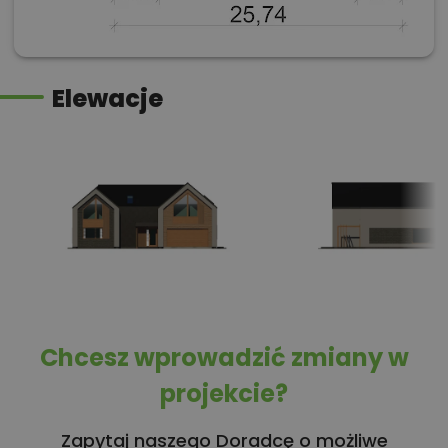
Elewacje
Chcesz wprowadzić zmiany w
projekcie?
Zapytaj naszego Doradcę o możliwe