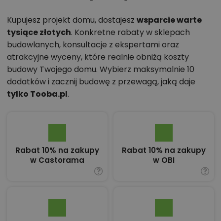
Kupujesz projekt domu, dostajesz
wsparcie warte
tysiące złotych
. Konkretne rabaty w sklepach
budowlanych, konsultacje z ekspertami oraz
atrakcyjne wyceny, które realnie obniżą koszty
budowy Twojego domu. Wybierz maksymalnie 10
dodatków i zacznij budowę z przewagą, jaką daje
tylko Tooba.pl
.
Rabat 10% na zakupy
Rabat 10% na zakupy
w Castorama
w OBI