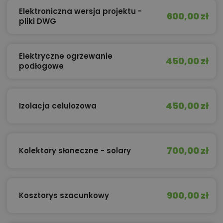
Elektroniczna wersja projektu -
600,00 zł
pliki DWG
Elektryczne ogrzewanie
450,00 zł
podłogowe
450,00 zł
Izolacja celulozowa
700,00 zł
Kolektory słoneczne - solary
900,00 zł
Kosztorys szacunkowy