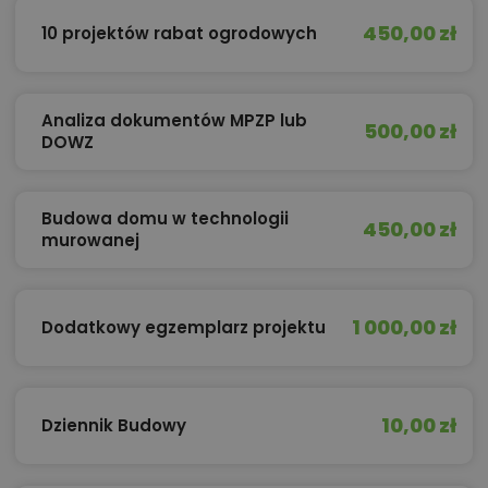
450,00 zł
10 projektów rabat ogrodowych
Analiza dokumentów MPZP lub
500,00 zł
DOWZ
Budowa domu w technologii
450,00 zł
murowanej
1 000,00 zł
Dodatkowy egzemplarz projektu
10,00 zł
Dziennik Budowy