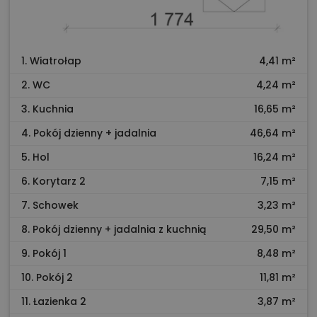
1. Wiatrołap
4,41 m²
2. WC
4,24 m²
3. Kuchnia
16,65 m²
4. Pokój dzienny + jadalnia
46,64 m²
5. Hol
16,24 m²
6. Korytarz 2
7,15 m²
7. Schowek
3,23 m²
8. Pokój dzienny + jadalnia z kuchnią
29,50 m²
9. Pokój 1
8,48 m²
10. Pokój 2
11,81 m²
11. Łazienka 2
3,87 m²