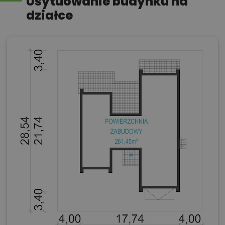
Usytuowanie budynku na
działce