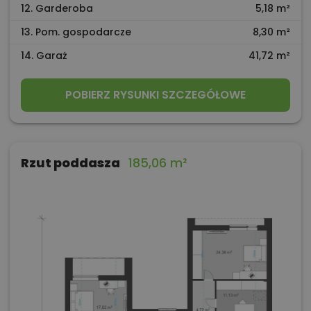
12. Garderoba
5,18 m²
13. Pom. gospodarcze
8,30 m²
14. Garaż
41,72 m²
POBIERZ RYSUNKI SZCZEGÓŁOWE
Rzut poddasza
185,06 m²