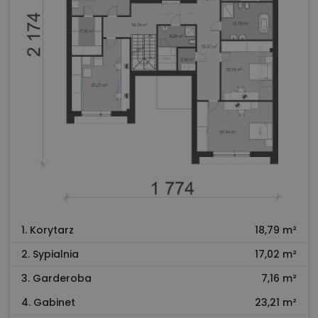
1. Korytarz
18,79 m²
2. Sypialnia
17,02 m²
3. Garderoba
7,16 m²
4. Gabinet
23,21 m²