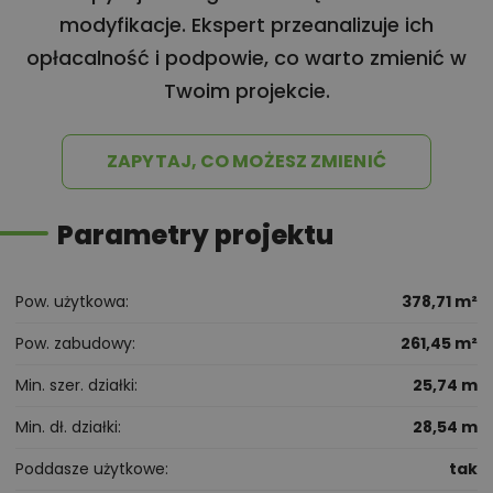
modyfikacje. Ekspert przeanalizuje ich
opłacalność i podpowie, co warto zmienić w
Twoim projekcie.
ZAPYTAJ, CO MOŻESZ ZMIENIĆ
Parametry projektu
Pow. użytkowa
378,71 m²
Pow. zabudowy
261,45 m²
Min. szer. działki
25,74 m
Min. dł. działki
28,54 m
Poddasze użytkowe
tak