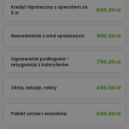
Kredyt hipoteczny z operatem za
800,00 zł
0 zł
900,00 zł
Nawadnianie z wód opadowych
Ogrzewanie podłogowe -
750,00 zł
rezygnacja z kaloryferów
450,00 zł
Okna, żaluzje, rolety
450,00 zł
Pakiet umów i wniosków