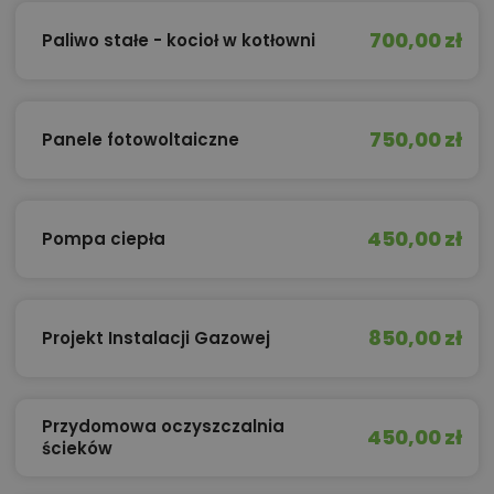
700,00 zł
Paliwo stałe - kocioł w kotłowni
750,00 zł
Panele fotowoltaiczne
450,00 zł
Pompa ciepła
850,00 zł
Projekt Instalacji Gazowej
Przydomowa oczyszczalnia
450,00 zł
ścieków