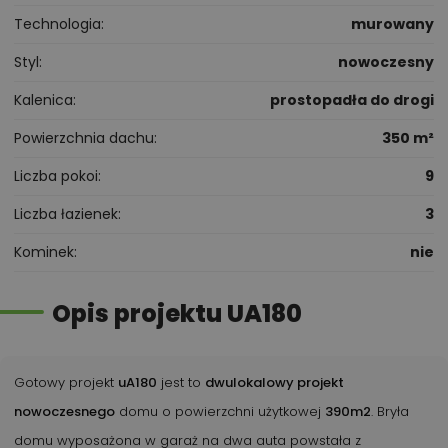
Technologia
murowany
Styl
nowoczesny
Kalenica
prostopadła do drogi
Powierzchnia dachu
350 m²
Liczba pokoi
9
Liczba łazienek
3
Kominek
nie
Opis projektu UA180
Gotowy projekt
uA180
jest to
dwulokalowy projekt
nowoczesnego
domu o powierzchni użytkowej
390m2
. Bryła
domu wyposażona w garaż na dwa auta powstała z