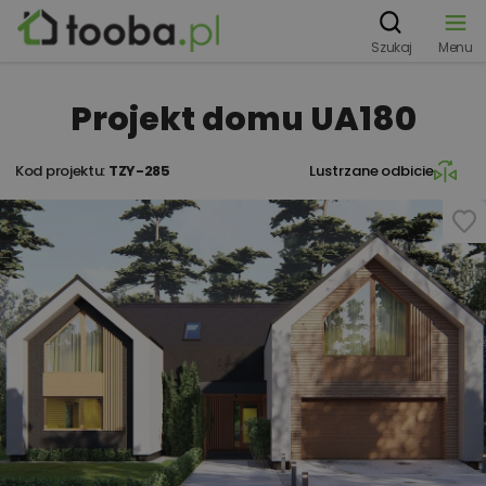
Szukaj
Menu
Projekt domu UA180
Kod projektu:
TZY-285
Lustrzane odbicie