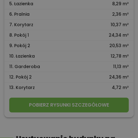
5. Łazienka
8,29 m²
6. Pralnia
2,36 m²
7. Korytarz
10,37 m²
8. Pokój 1
24,34 m²
9. Pokój 2
20,53 m²
10. Łazienka
12,78 m²
11. Garderoba
11,13 m²
12. Pokój 2
24,36 m²
13. Korytarz
4,72 m²
POBIERZ RYSUNKI SZCZEGÓŁOWE