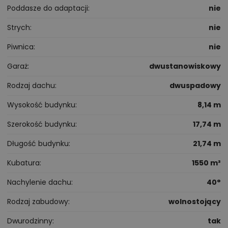
Poddasze do adaptacji
nie
Strych
nie
Piwnica
nie
Garaż
dwustanowiskowy
Rodzaj dachu
dwuspadowy
Wysokość budynku
8,14 m
Szerokość budynku
17,74 m
Długość budynku
21,74 m
Kubatura
1550 m³
Nachylenie dachu
40°
Rodzaj zabudowy
wolnostojący
Dwurodzinny
tak