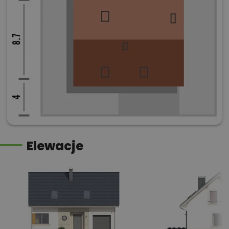
Elewacje