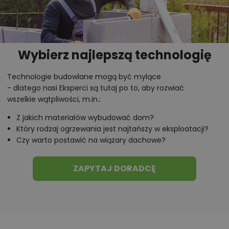
Wybierz najlepszą technologię
Technologie budowlane mogą być mylące
- dlatego nasi Eksperci są tutaj po to, aby rozwiać
wszelkie wątpliwości, m.in.:
Z jakich materiałów wybudować dom?
Który rodzaj ogrzewania jest najtańszy w eksploatacji?
Czy warto postawić na wiązary dachowe?
ZAPYTAJ DORADCĘ