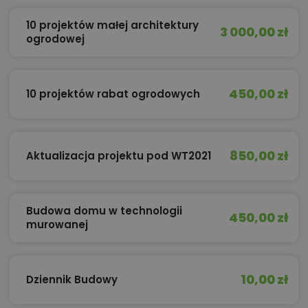
10 projektów małej architektury
3 000,00 zł
ogrodowej
450,00 zł
10 projektów rabat ogrodowych
850,00 zł
Aktualizacja projektu pod WT2021
Budowa domu w technologii
450,00 zł
murowanej
10,00 zł
Dziennik Budowy