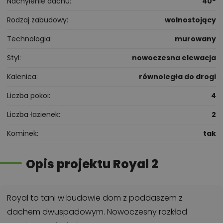
Nachylenie dachu
40°
Rodzaj zabudowy
wolnostojący
Technologia
murowany
Styl
nowoczesna elewacja
Kalenica
równoległa do drogi
Liczba pokoi
4
Liczba łazienek
2
Kominek
tak
Opis projektu Royal 2
Royal to tani w budowie dom z poddaszem z
dachem dwuspadowym. Nowoczesny rozkład