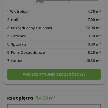
1. Wiatrołap
4,70 m²
2. Hall
7,90 m²
3. Pokój dzienny z kuchnią
32,00 m²
4. Łazienka
3,70 m²
5. Spiżarka
0,60 m²
6. Pom. Gospodarcze
6,20 m²
7. Garaż
19,30 m²
POBIERZ RYSUNKI SZCZEGÓŁOWE
Rzut piętra
54,00 m²