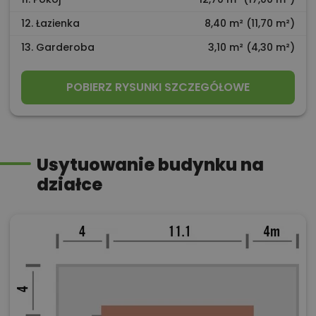
12. Łazienka
8,40 m² (11,70 m²)
13. Garderoba
3,10 m² (4,30 m²)
POBIERZ RYSUNKI SZCZEGÓŁOWE
Usytuowanie budynku na
działce