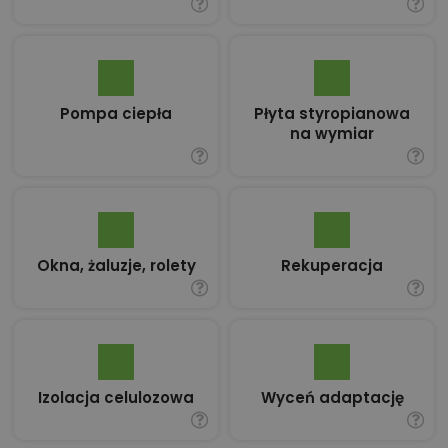
Pompa ciepła
Płyta styropianowa
na wymiar
Okna, żaluzje, rolety
Rekuperacja
Izolacja celulozowa
Wyceń adaptację