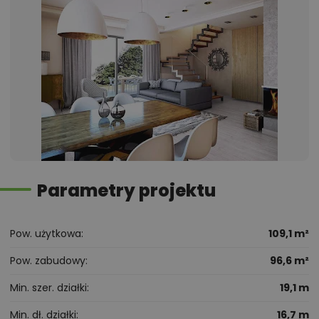
Parametry projektu
Pow. użytkowa
109,1 m²
Pow. zabudowy
96,6 m²
Min. szer. działki
19,1 m
Min. dł. działki
16,7 m