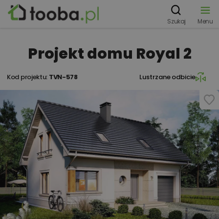
Szukaj
Menu
Projekt domu Royal 2
Kod projektu:
TVN-578
Lustrzane odbicie