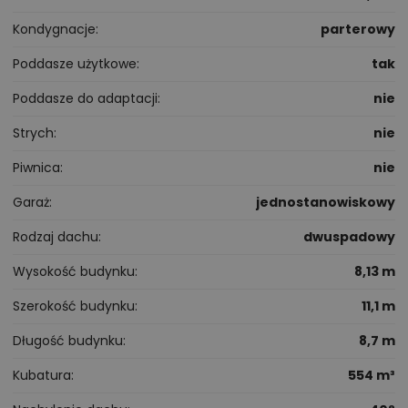
Kondygnacje
parterowy
Poddasze użytkowe
tak
Poddasze do adaptacji
nie
Strych
nie
Piwnica
nie
Garaż
jednostanowiskowy
Rodzaj dachu
dwuspadowy
Wysokość budynku
8,13 m
Szerokość budynku
11,1 m
Długość budynku
8,7 m
Kubatura
554 m³