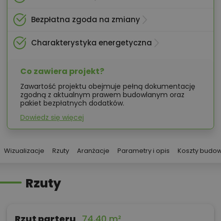
Bezpłatna zgoda na zmiany
Charakterystyka energetyczna
Co zawiera projekt?
Zawartość projektu obejmuje pełną dokumentację
zgodną z aktualnym prawem budowlanym oraz
pakiet bezpłatnych dodatków.
Dowiedz się więcej
Wizualizacje
Rzuty
Aranżacje
Parametry i opis
Koszty budo
Rzuty
Rzut parteru
74,40 m²