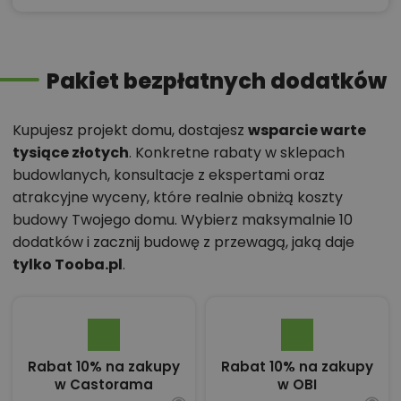
Pakiet bezpłatnych dodatków
Kupujesz projekt domu, dostajesz
wsparcie warte
tysiące złotych
. Konkretne rabaty w sklepach
budowlanych, konsultacje z ekspertami oraz
atrakcyjne wyceny, które realnie obniżą koszty
budowy Twojego domu. Wybierz maksymalnie 10
dodatków i zacznij budowę z przewagą, jaką daje
tylko Tooba.pl
.
Rabat 10% na zakupy
Rabat 10% na zakupy
w Castorama
w OBI