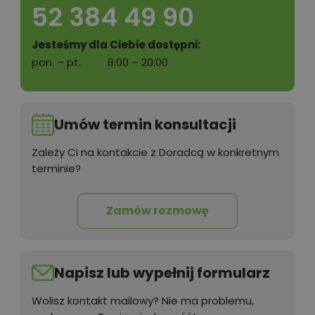
52 384 49 90
Jesteśmy dla Ciebie dostępni:
pon. – pt.
8:00 – 20:00
Umów termin konsultacji
Zależy Ci na kontakcie z Doradcą w konkretnym
terminie?
Zamów rozmowę
Napisz lub wypełnij formularz
Wolisz kontakt mailowy? Nie ma problemu,