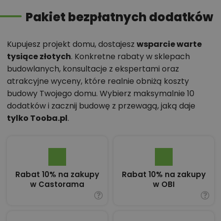
Pakiet bezpłatnych dodatków
Kupujesz projekt domu, dostajesz
wsparcie warte
tysiące złotych
. Konkretne rabaty w sklepach
budowlanych, konsultacje z ekspertami oraz
atrakcyjne wyceny, które realnie obniżą koszty
budowy Twojego domu. Wybierz maksymalnie 10
dodatków i zacznij budowę z przewagą, jaką daje
tylko Tooba.pl
.
Rabat 10% na zakupy
Rabat 10% na zakupy
w Castorama
w OBI