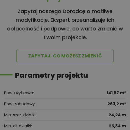
Zapytaj naszego Doradcę o możliwe
modyfikacje. Ekspert przeanalizuje ich
opłacalność i podpowie, co warto zmienić w
Twoim projekcie.
ZAPYTAJ, CO MOŻESZ ZMIENIĆ
Parametry projektu
Pow. użytkowa
141,57 m²
Pow. zabudowy
263,2 m²
Min. szer. działki
24,24 m
Min. dł. działki
25,84 m