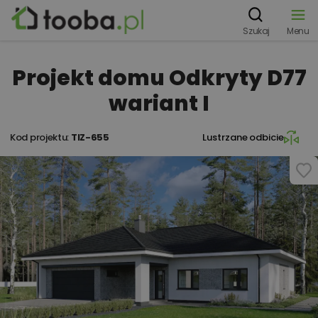
Szukaj
Menu
Projekt domu Odkryty D77
wariant I
Kod projektu:
TIZ-655
Lustrzane odbicie