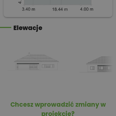
Elewacje
Chcesz wprowadzić zmiany w
projekcie?