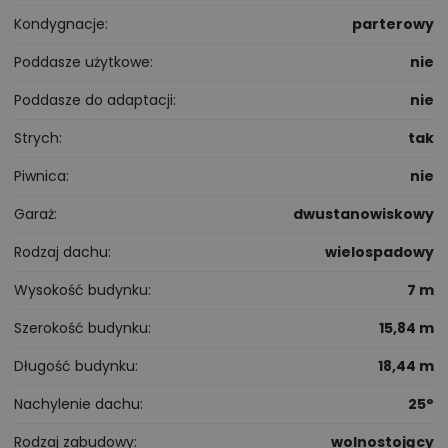
Kondygnacje
parterowy
Poddasze użytkowe
nie
Poddasze do adaptacji
nie
Strych
tak
Piwnica
nie
Garaż
dwustanowiskowy
Rodzaj dachu
wielospadowy
Wysokość budynku
7 m
Szerokość budynku
15,84 m
Długość budynku
18,44 m
Nachylenie dachu
25°
Rodzaj zabudowy
wolnostojący