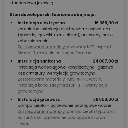
standardową jakością.
Stan deweloperski Economic obejmuje:
Instalacja elektryczna
16 988,00 zł
kompletna instalacja elektryczna z osprzętem
(gniazda, łączniki, rozdzielnica), przewody, puszki,
zabezpieczenia.
Zastosowane materiały:
przewody NKT, osprzęt
Simon 10, rozdzielnica Hager Gamma.
Instalacja sanitarna
24 067,00 zł
instalacja wodociągowa, kanalizacyjna i gazowa
bez armatury, wentylacja grawitacyjna.
Zastosowane materiały:
rury PP i PE Wavin,
instalacja kanalizacyjna z rur HT+, wentylacja
grawitacyjna.
Instalacja grzewcza
36 808,00 zł
pompa ciepła + ogrzewanie podłogowe wodne.
Zastosowane materiały:
pompa ciepła typu split
Kaisai Arctic, ogrzewanie podłogowe z rurami
Tece.