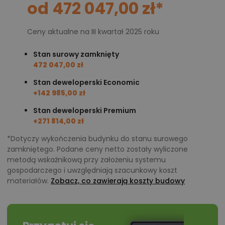
od 472 047,00 zł*
Ceny aktualne na III kwartał 2025 roku
Stan surowy zamknięty
472 047,00 zł
Stan deweloperski Economic
+142 985,00 zł
Stan deweloperski Premium
+271 814,00 zł
*Dotyczy wykończenia budynku do stanu surowego
zamkniętego. Podane ceny netto zostały wyliczone
metodą wskaźnikową przy założeniu systemu
gospodarczego i uwzględniają szacunkowy koszt
materiałów.
Zobacz, co zawierają koszty budowy