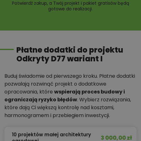
Potwierdź zakup, a Twój projekt i pakiet gratisów będą
gotowe do realizacji.
Płatne dodatki do projektu
Odkryty D77 wariant I
Buduj świadomie od pierwszego kroku. Płatne dodatki
pozwalają rozwinąć projekt o dodatkowe
opracowania, które
wspierają proces budowy i
ograniczają ryzyko błędów
. Wybierz rozwiązania,
które dają Ci większą kontrolę nad kosztami,
harmonogramem i przebiegiem inwestycji.
10 projektów małej architektury
3 000,00 zł
ogrodowej