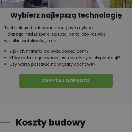
Zadzwoń
52 384 49 90
lub
NAPISZ
Wybierz najlepszą technologię
Technologie budowlane mogą być mylące
- dlatego nasi Eksperci są tutaj po to, aby rozwiać
wszelkie wątpliwości, m.in.:
Z jakich materiałów wybudować dom?
Który rodzaj ogrzewania jest najtańszy w eksploatacji?
Czy warto postawić na wiązary dachowe?
ZAPYTAJ DORADCĘ
Koszty budowy