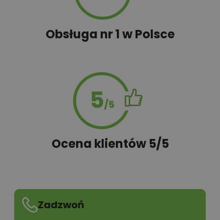
Obsługa nr 1 w Polsce
50,00 zł
Tablica informacyjna
860,00 zł
Wentylacja mechaniczna
100,00 zł
Wyceń adaptację
Ocena klientów 5/5
Zadzwoń