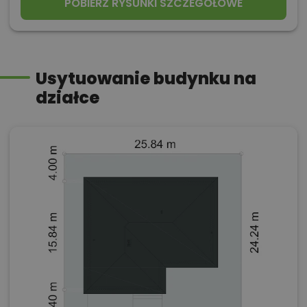
POBIERZ RYSUNKI SZCZEGÓŁOWE
Usytuowanie budynku na
działce