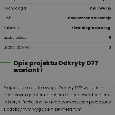
Technologia
murowany
Styl
nowoczesna elewacja
Kalenica
równoległa do drogi
Liczba pokoi
5
Liczba łazienek
2
Opis projektu Odkryty D77
wariant I
Projekt domu parterowego Odkryty D77 wariant I z
obszernym garażem, dachem kopertowym, tarasem,
w którym funkcjonalny układ pomieszczeń połączony
z atrakcyjnym wyglądem zewnętrznym.