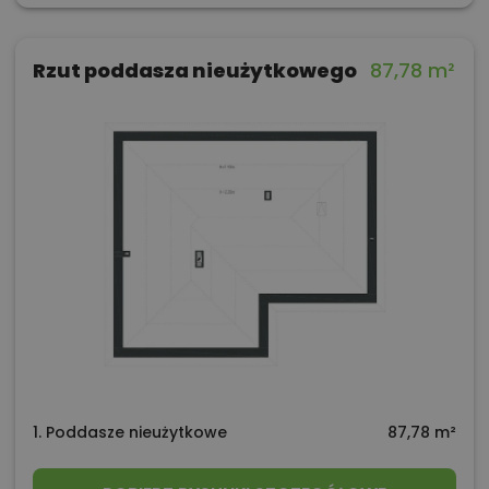
Rzut poddasza nieużytkowego
87,78 m²
1. Poddasze nieużytkowe
87,78 m²