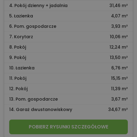
4. Pokój dzienny + jadalnia
31,46 m²
5. Łazienka
4,07 m²
6. Pom. gospodarcze
3,93 m²
7. Korytarz
10,06 m²
8. Pokój
12,24 m²
9. Pokój
13,50 m²
10. Łazienka
6,76 m²
11. Pokój
15,15 m²
12. Pokój
11,39 m²
13. Pom. gospodarcze
3,67 m²
14. Garaż dwustanowiskowy
34,67 m²
POBIERZ RYSUNKI SZCZEGÓŁOWE