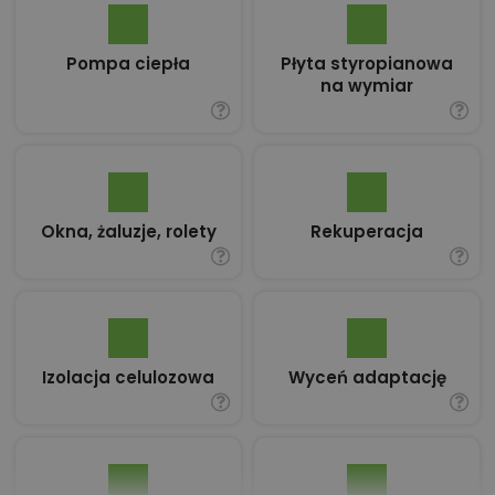
Pompa ciepła
Płyta styropianowa
na wymiar
Okna, żaluzje, rolety
Rekuperacja
Izolacja celulozowa
Wyceń adaptację