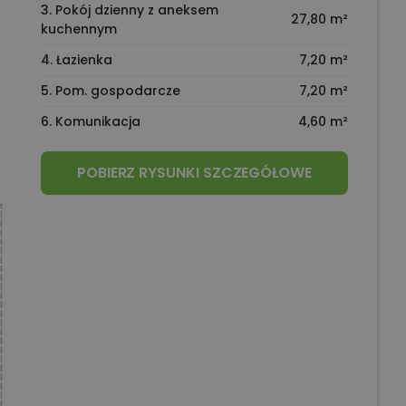
3. Pokój dzienny z aneksem
27,80 m²
kuchennym
4. Łazienka
7,20 m²
5. Pom. gospodarcze
7,20 m²
6. Komunikacja
4,60 m²
POBIERZ RYSUNKI SZCZEGÓŁOWE