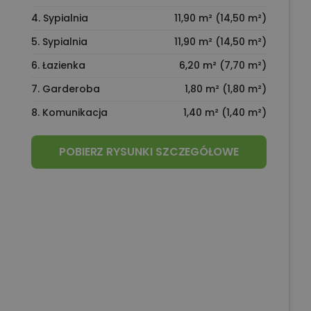
4. Sypialnia
11,90 m² (14,50 m²)
5. Sypialnia
11,90 m² (14,50 m²)
6. Łazienka
6,20 m² (7,70 m²)
7. Garderoba
1,80 m² (1,80 m²)
8. Komunikacja
1,40 m² (1,40 m²)
POBIERZ RYSUNKI SZCZEGÓŁOWE