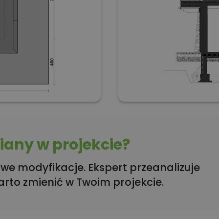
any w projekcie?
we modyfikacje. Ekspert przeanalizuje
arto zmienić w Twoim projekcie.