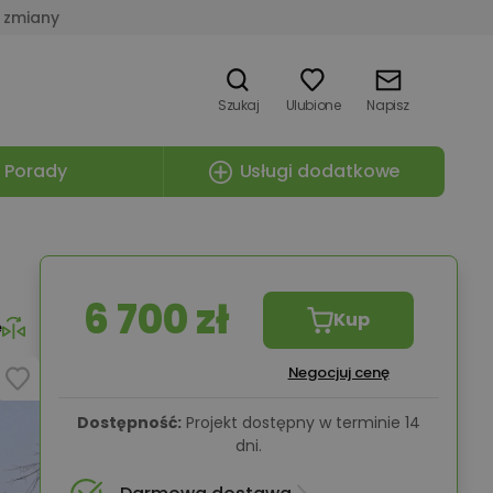
 zmiany
Szukaj
Ulubione
Napisz
Porady
Usługi dodatkowe
6 700 zł
Kup
e
Negocjuj cenę
Dostępność:
Projekt dostępny w terminie 14
dni.