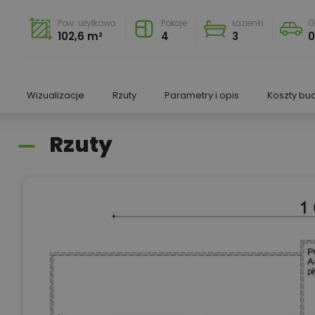
Pow. użytkowa
Pokoje
Łazienki
G
102,6 m²
4
3
Wizualizacje
Rzuty
Parametry i opis
Koszty bu
Rzuty