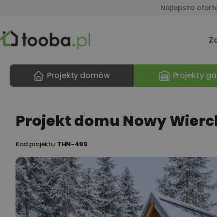
Najlepsza ofert
Z
Projekty domów
Projekty ga
Projekt domu Nowy Wierch
Kod projektu:
THN-499