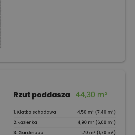
Rzut poddasza
44,30 m²
1. Klatka schodowa
4,50 m² (7,40 m²)
2. Łazienka
4,90 m² (6,60 m²)
3. Garderoba
1,70 m² (1,70 m²)