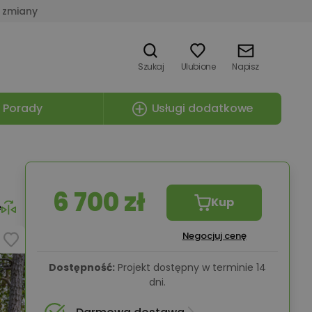
 zmiany
Szukaj
Ulubione
Napisz
Porady
Usługi dodatkowe
6 700 zł
Kup
e
Negocjuj cenę
Dostępność:
Projekt dostępny w terminie 14
dni.