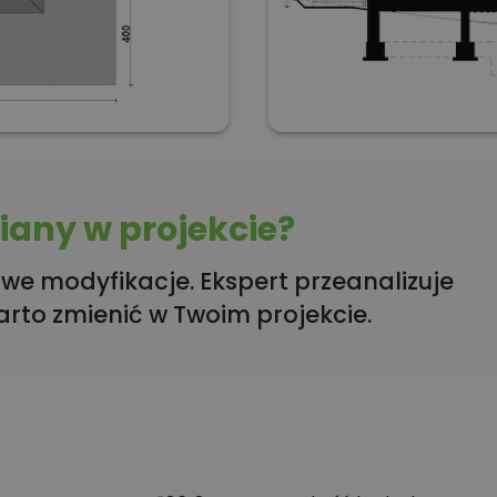
any w projekcie?
we modyfikacje. Ekspert przeanalizuje
arto zmienić w Twoim projekcie.