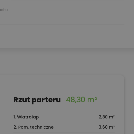
achu
Rzut parteru
48,30 m²
1. Wiatrołap
2,80 m²
2. Pom. techniczne
3,60 m²