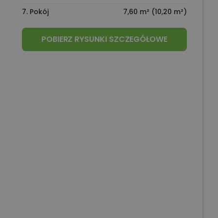
7. Pokój
7,60 m² (10,20 m²)
POBIERZ RYSUNKI SZCZEGÓŁOWE