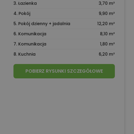
3. Łazienka
3,70 m²
4. Pokój
9,90 m²
5. Pokój dzienny + jadalnia
12,20 m²
6. Komunikacja
8,10 m²
7. Komunikacja
1,80 m²
8. Kuchnia
6,20 m²
POBIERZ RYSUNKI SZCZEGÓŁOWE