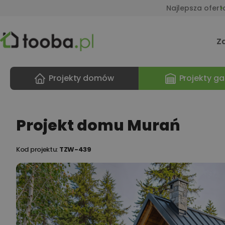
Najlepsza ofert
Z
Projekty domów
Projekty ga
Projekt domu Murań
Kod projektu:
TZW-439