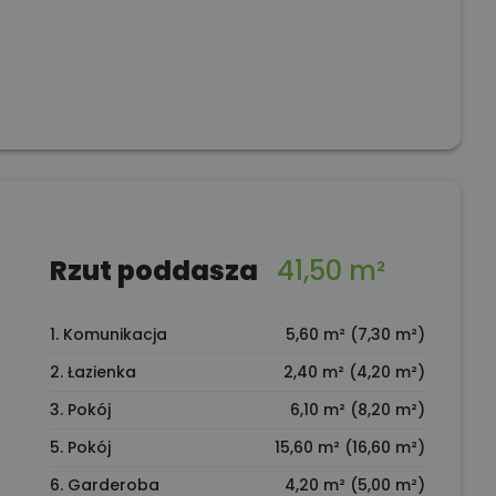
Rzut poddasza
41,50 m²
1. Komunikacja
5,60 m² (7,30 m²)
2. Łazienka
2,40 m² (4,20 m²)
3. Pokój
6,10 m² (8,20 m²)
5. Pokój
15,60 m² (16,60 m²)
6. Garderoba
4,20 m² (5,00 m²)