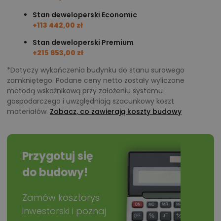
Stan deweloperski Economic
+113 442,00 zł
Stan deweloperski Premium
+215 653,00 zł
*Dotyczy wykończenia budynku do stanu surowego
zamkniętego. Podane ceny netto zostały wyliczone
metodą wskaźnikową przy założeniu systemu
gospodarczego i uwzględniają szacunkowy koszt
materiałów.
Zobacz, co zawierają koszty budowy
Przygotuj się
do budowy!
Zamów kosztorys
inwestorski i poznaj