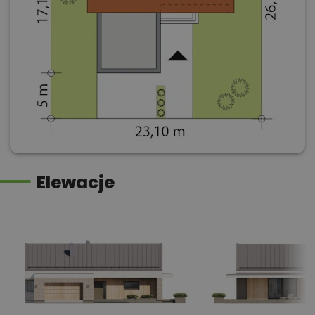
Elewacje