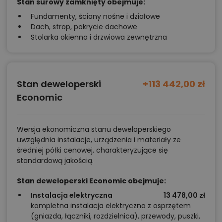
Stan surowy zamknięty obejmuje:
Fundamenty, ściany nośne i działowe
Dach, strop, pokrycie dachowe
Stolarka okienna i drzwiowa zewnętrzna
Stan deweloperski
+113 442,00 zł
Economic
Wersja ekonomiczna stanu deweloperskiego
uwzględnia instalacje, urządzenia i materiały ze
średniej półki cenowej, charakteryzujące się
standardową jakością.
Stan deweloperski Economic obejmuje:
Instalacja elektryczna
13 478,00 zł
kompletna instalacja elektryczna z osprzętem
(gniazda, łączniki, rozdzielnica), przewody, puszki,