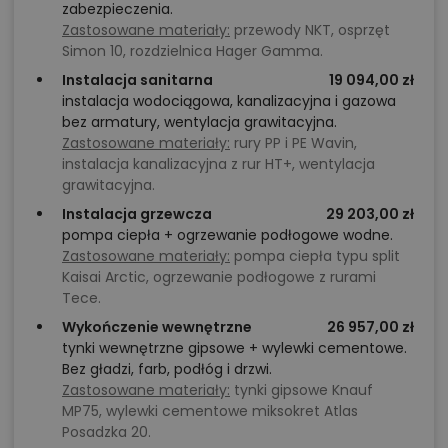
zabezpieczenia.
Zastosowane materiały:
przewody NKT, osprzęt
Simon 10, rozdzielnica Hager Gamma.
Instalacja sanitarna
19 094,00 zł
instalacja wodociągowa, kanalizacyjna i gazowa
bez armatury, wentylacja grawitacyjna.
Zastosowane materiały:
rury PP i PE Wavin,
instalacja kanalizacyjna z rur HT+, wentylacja
grawitacyjna.
Instalacja grzewcza
29 203,00 zł
pompa ciepła + ogrzewanie podłogowe wodne.
Zastosowane materiały:
pompa ciepła typu split
Kaisai Arctic, ogrzewanie podłogowe z rurami
Tece.
Wykończenie wewnętrzne
26 957,00 zł
tynki wewnętrzne gipsowe + wylewki cementowe.
Bez gładzi, farb, podłóg i drzwi.
Zastosowane materiały:
tynki gipsowe Knauf
MP75, wylewki cementowe miksokret Atlas
Posadzka 20.