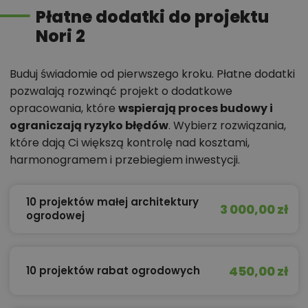
Płatne dodatki do projektu
Nori 2
Buduj świadomie od pierwszego kroku. Płatne dodatki
pozwalają rozwinąć projekt o dodatkowe
opracowania, które
wspierają proces budowy i
ograniczają ryzyko błędów
. Wybierz rozwiązania,
które dają Ci większą kontrolę nad kosztami,
harmonogramem i przebiegiem inwestycji.
10 projektów małej architektury
3 000,00 zł
ogrodowej
450,00 zł
10 projektów rabat ogrodowych