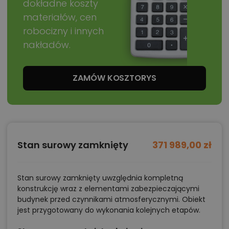
dokładne koszty
materiałów, cen
robocizny i innych
nakładów.
ZAMÓW KOSZTORYS
Stan surowy zamknięty
371 989,00 zł
Stan surowy zamknięty uwzględnia kompletną
konstrukcję wraz z elementami zabezpieczającymi
budynek przed czynnikami atmosferycznymi. Obiekt
jest przygotowany do wykonania kolejnych etapów.