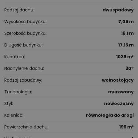
Rodzaj dachu
dwuspadowy
Wysokość budynku
7,06 m
Szerokość budynku
16,1 m
Długość budynku
17,15 m
Kubatura
1035 m³
Nachylenie dachu
30°
Rodzaj zabudowy
wolnostojący
Technologia
murowany
Styl
nowoczesny
Kalenica
równoległa do drogi
Powierzchnia dachu
196 m²