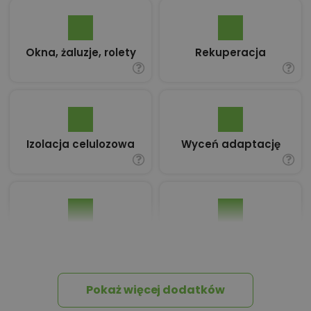
Okna, żaluzje, rolety
Rekuperacja
Izolacja celulozowa
Wyceń adaptację
Pakiet umów i
Dziennik Budowy
wniosków
Pokaż więcej dodatków