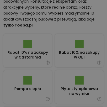
budowlanych, konsultacje z ekspertami oraz
atrakcyjne wyceny, które realnie obniżą koszty
budowy Twojego domu. Wybierz maksymalnie 10
dodatków i zacznij budowę z przewagą, jaką daje
tylko Tooba.pl
.
Rabat 10% na zakupy
Rabat 10% na zakupy
w Castorama
w OBI
Pompa ciepła
Płyta styropianowa
na wymiar