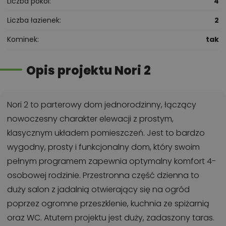
Liczba pokoi
4
Liczba łazienek
2
Kominek
tak
Opis projektu Nori 2
Nori 2 to parterowy dom jednorodzinny, łączący
nowoczesny charakter elewacji z prostym,
klasycznym układem pomieszczeń. Jest to bardzo
wygodny, prosty i funkcjonalny dom, który swoim
pełnym programem zapewnia optymalny komfort 4-
osobowej rodzinie. Przestronna część dzienna to
duży salon z jadalnią otwierający się na ogród
poprzez ogromne przeszklenie, kuchnia ze spiżarnią
oraz WC. Atutem projektu jest duży, zadaszony taras.