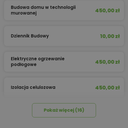
Budowa domu w technologii
450,00 zł
murowanej
10,00 zł
Dziennik Budowy
Elektryczne ogrzewanie
450,00 zł
podłogowe
450,00 zł
Izolacja celulozowa
Pokaż więcej (16)
600,00 zł
Kominek z płaszczem wodnym