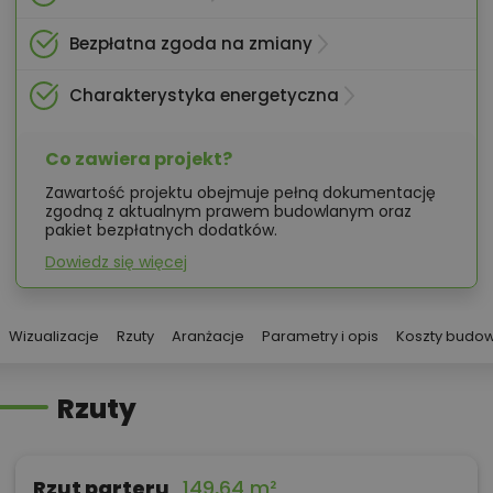
Bezpłatna zgoda na zmiany
Charakterystyka energetyczna
Co zawiera projekt?
Zawartość projektu obejmuje pełną dokumentację
zgodną z aktualnym prawem budowlanym oraz
pakiet bezpłatnych dodatków.
Dowiedz się więcej
Wizualizacje
Rzuty
Aranżacje
Parametry i opis
Koszty budo
Rzuty
Rzut parteru
149,64 m²