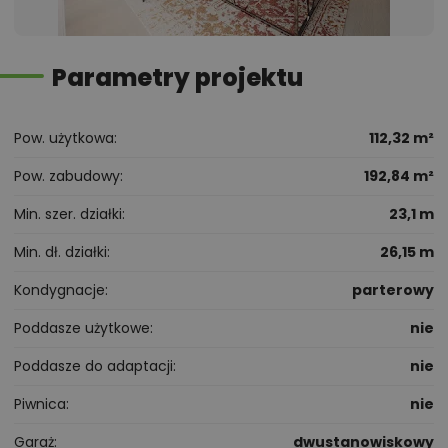
Parametry projektu
Pow. użytkowa
112,32 m²
Pow. zabudowy
192,84 m²
Min. szer. działki
23,1 m
Min. dł. działki
26,15 m
Kondygnacje
parterowy
Poddasze użytkowe
nie
Poddasze do adaptacji
nie
Piwnica
nie
Garaż
dwustanowiskowy