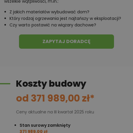
wszelkie wątpliwości, m.in.:
Z jakich materiałów wybudować dom?
Który rodzaj ogrzewania jest najtańszy w eksploatacji?
Czy warto postawić na wiązary dachowe?
ZAPYTAJ DORADCĘ
Koszty budowy
od 371 989,00 zł*
Ceny aktualne na III kwartał 2025 roku
Stan surowy zamknięty
371 989,00 zł