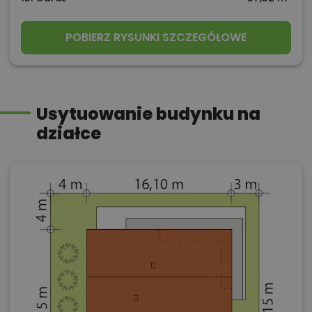
POBIERZ RYSUNKI SZCZEGÓŁOWE
Usytuowanie budynku na
działce