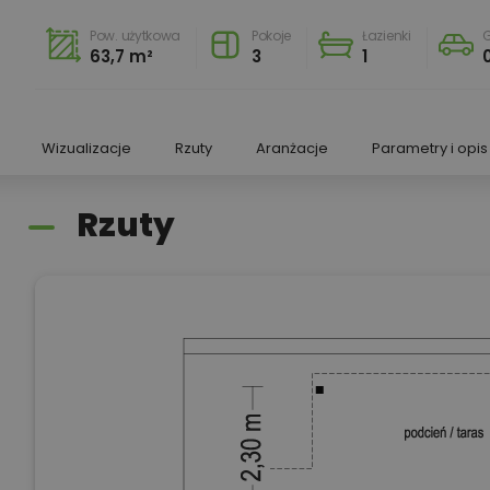
Pow. użytkowa
Pokoje
Łazienki
G
63,7 m²
3
1
Wizualizacje
Rzuty
Aranżacje
Parametry i opis
Rzuty