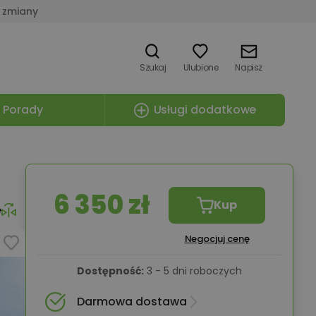
 zmiany
Szukaj
Ulubione
Napisz
Porady
Usługi dodatkowe
6 350 zł
Kup
e
Negocjuj cenę
Dostępność:
3 - 5 dni roboczych
Darmowa dostawa