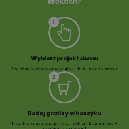
krokach?
Szambo
10 projektów małej
architektury
ogrodowej
Wybierz projekt domu
Znajdź swój wymarzony projekt i dodaj go do koszyka.
10 projektów rabat
ogrodowych
Dodaj gratisy w koszyku
Przejdź do następnego kroku i wybierz 10 dodatków –
całkowicie za darmo!