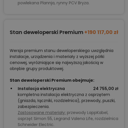
powlekana Plannja, rynny PCV Bryza.
Stan deweloperski Premium
+190 117,00 zł
Wersja premium stanu deweloperskiego uwzględnia
instalacje, urządzenia i materiały z wyższej półki
cenowej, wyróżniające się najwyższą jakością w
obrębie grupy produktowej.
Stan deweloperski Premium obejmuje:
Instalacja elektryczna
24 755,00 zł
kompletna instalacja elektryczna z osprzętem
(gniazda, łączniki, rozdzielnica), przewody, puszki,
zabezpieczenia.
Zastosowane materiały:
przewody LappKabel,
osprzęt Simon 55, Legrand Valena Life, rozdzielnica
Schneider Electric.