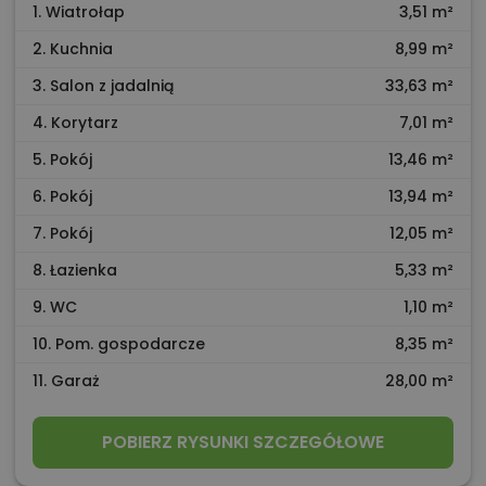
1. Wiatrołap
3,51 m²
2. Kuchnia
8,99 m²
3. Salon z jadalnią
33,63 m²
4. Korytarz
7,01 m²
5. Pokój
13,46 m²
6. Pokój
13,94 m²
7. Pokój
12,05 m²
8. Łazienka
5,33 m²
9. WC
1,10 m²
10. Pom. gospodarcze
8,35 m²
11. Garaż
28,00 m²
POBIERZ RYSUNKI SZCZEGÓŁOWE