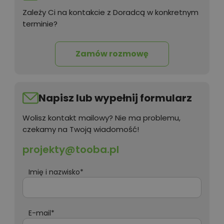
Zależy Ci na kontakcie z Doradcą w konkretnym
terminie?
Zamów rozmowę
Napisz lub wypełnij formularz
Wolisz kontakt mailowy? Nie ma problemu,
czekamy na Twoją wiadomość!
projekty@tooba.pl
Imię i nazwisko*
E-mail*