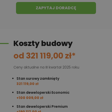
ZAPYTAJ DORADCĘ
Koszty budowy
od 321 119,00 zł*
Ceny aktualne na III kwartał 2025 roku
Stan surowy zamknięty
321 119,00 zł
Stan deweloperski Economic
+100 009,00 zł
Stan deweloperski Premium
+190 117,00 zł