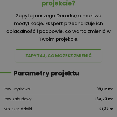
projekcie?
Zapytaj naszego Doradcę o możliwe
modyfikacje. Ekspert przeanalizuje ich
opłacalność i podpowie, co warto zmienić w
Twoim projekcie.
ZAPYTAJ, CO MOŻESZ ZMIENIĆ
Parametry projektu
Pow. użytkowa
99,02 m²
Pow. zabudowy
164,73 m²
Min. szer. działki
21,37 m