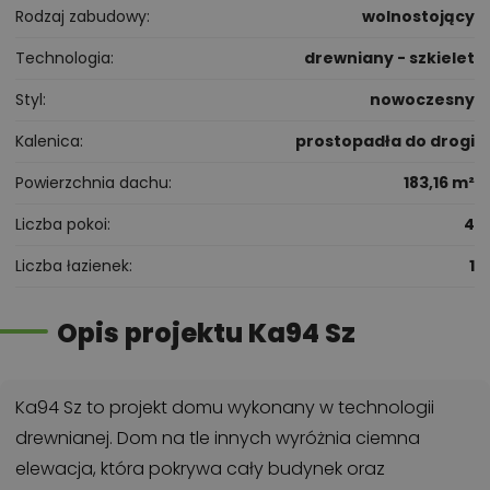
Rodzaj zabudowy
wolnostojący
Technologia
drewniany - szkielet
Styl
nowoczesny
Kalenica
prostopadła do drogi
Powierzchnia dachu
183,16 m²
Liczba pokoi
4
Liczba łazienek
1
Opis projektu Ka94 Sz
Ka94 Sz to projekt domu wykonany w technologii
drewnianej. Dom na tle innych wyróżnia ciemna
elewacja, która pokrywa cały budynek oraz