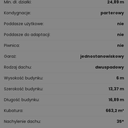
Min. dł. działki
24,89 m
Kondygnacje
parterowy
Poddasze użytkowe
nie
Poddasze do adaptacji
nie
Piwnica
nie
Garaż
jednostanowiskowy
Rodzaj dachu
dwuspadowy
Wysokość budynku
6 m
Szerokość budynku
13,37 m
Długość budynku
16,89 m
Kubatura
663,2 m³
Nachylenie dachu
35°