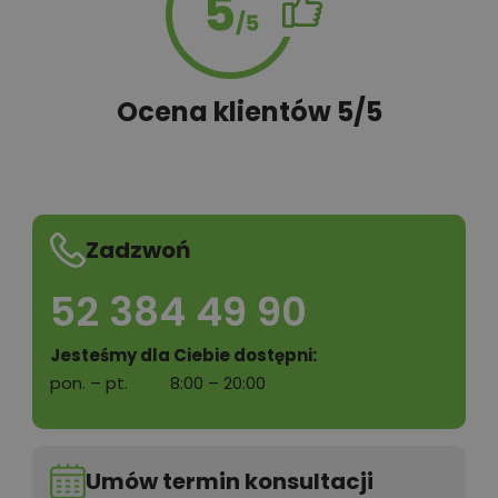
Ocena klientów 5/5
Zadzwoń
52 384 49 90
Jesteśmy dla Ciebie dostępni:
pon. – pt.
8:00 – 20:00
Umów termin konsultacji