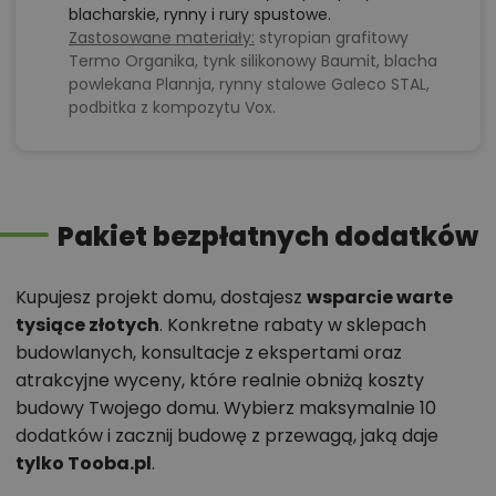
blacharskie, rynny i rury spustowe.
Zastosowane materiały:
styropian grafitowy
Termo Organika, tynk silikonowy Baumit, blacha
powlekana Plannja, rynny stalowe Galeco STAL,
podbitka z kompozytu Vox.
Pakiet bezpłatnych dodatków
Kupujesz projekt domu, dostajesz
wsparcie warte
tysiące złotych
. Konkretne rabaty w sklepach
budowlanych, konsultacje z ekspertami oraz
atrakcyjne wyceny, które realnie obniżą koszty
budowy Twojego domu. Wybierz maksymalnie 10
dodatków i zacznij budowę z przewagą, jaką daje
tylko Tooba.pl
.