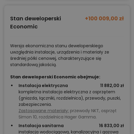
Stan deweloperski
+100 009,00 zł
Economic
Wersja ekonomiczna stanu deweloperskiego
uwzględnia instalacje, urządzenia i materiały ze
średniej półki cenowej, charakteryzujące się
standardową jakością.
Stan deweloperski Economic obejmuje:
Instalacja elektryczna
11 882,00 zł
kompletna instalacja elektryczna z osprzętem
(gniazda, łączniki, rozdzielnica), przewody, puszki,
zabezpieczenia.
Zastosowane materiały:
przewody NKT, osprzęt
Simon 10, rozdzielnica Hager Gamma.
Instalacja sanitarna
16 833,00 zł
instalacja wodociągowa, kanalizacyjna i gazowa