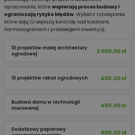
opracowania, które
wspierają proces budowy i
ograniczają ryzyko błędów
. Wybierz rozwiązania,
które dają Ci większą kontrolę nad kosztami,
harmonogramem i przebiegiem inwestycji.
10 projektów małej architektury
3 000,00 zł
ogrodowej
450,00 zł
10 projektów rabat ogrodowych
Budowa domu w technologii
450,00 zł
murowanej
Dodatkowy papierowy
600,00 zł