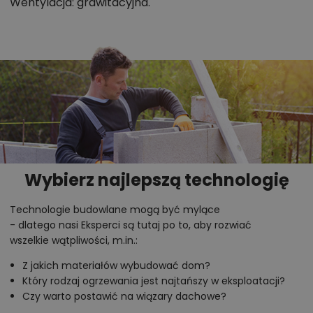
Wentylacja: grawitacyjna.
Wybierz najlepszą technologię
Technologie budowlane mogą być mylące
- dlatego nasi Eksperci są tutaj po to, aby rozwiać
wszelkie wątpliwości, m.in.:
Z jakich materiałów wybudować dom?
Który rodzaj ogrzewania jest najtańszy w eksploatacji?
Czy warto postawić na wiązary dachowe?