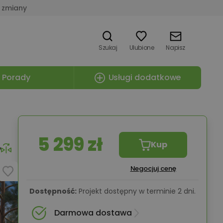
 zmiany
Szukaj
Ulubione
Napisz
Porady
Usługi dodatkowe
5 299 zł
Kup
e
Negocjuj cenę
Dostępność:
Projekt dostępny w terminie 2 dni.
Darmowa dostawa