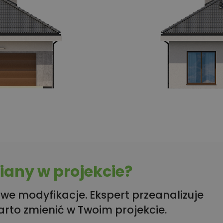
any w projekcie?
we modyfikacje. Ekspert przeanalizuje
arto zmienić w Twoim projekcie.