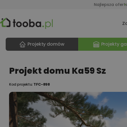
Najlepsza ofert
Z
Projekty domów
Projekty ga
Projekt domu Ka59 Sz
Kod projektu:
TFC-898