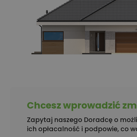
Chcesz wprowadzić zmi
Zapytaj naszego Doradcę o możli
ich opłacalność i podpowie, co w