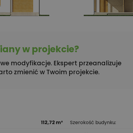
any w projekcie?
we modyfikacje. Ekspert przeanalizuje
arto zmienić w Twoim projekcie.
112,72 m²
Szerokość budynku