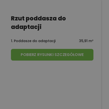
Rzut poddasza do
adaptacji
1. Poddasze do adaptacji
35,91 m²
POBIERZ RYSUNKI SZCZEGÓŁOWE