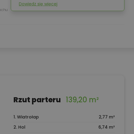
Dowiedz się więcej
achu
Rzut parteru
139,20 m²
1. Wiatrołap
2,77 m²
2. Hol
6,74 m²