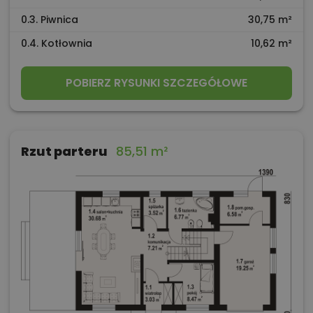
0.3. Piwnica
30,75 m²
0.4. Kotłownia
10,62 m²
POBIERZ RYSUNKI SZCZEGÓŁOWE
Rzut parteru
85,51 m²