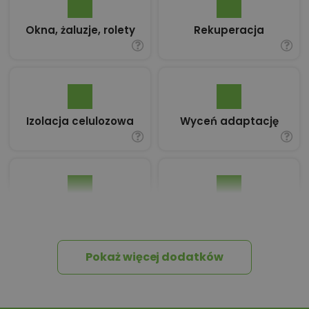
Okna, żaluzje, rolety
Rekuperacja
Izolacja celulozowa
Wyceń adaptację
Pakiet umów i
Dziennik Budowy
wniosków
Pokaż więcej dodatków