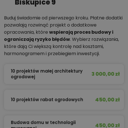
Biskupice 9
Buduj świadomie od pierwszego kroku. Płatne dodatki
pozwalają rozwinąć projekt o dodatkowe
opracowania, które
wspierają proces budowy i
ograniczają ryzyko błędów
. Wybierz rozwiązania,
które dają Ci większą kontrolę nad kosztami,
harmonogramem i przebiegiem inwestycji.
10 projektów małej architektury
3 000,00 zł
ogrodowej
450,00 zł
10 projektów rabat ogrodowych
Budowa domu w technologii
450,00 zł