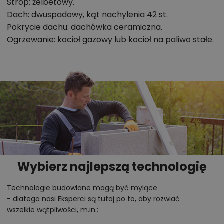
Strop: żelbetowy.
Dach: dwuspadowy, kąt nachylenia 42 st.
Pokrycie dachu: dachówka ceramiczna.
Ogrzewanie: kocioł gazowy lub kocioł na paliwo stałe.
Wybierz najlepszą technologię
Technologie budowlane mogą być mylące
- dlatego nasi Eksperci są tutaj po to, aby rozwiać
wszelkie wątpliwości, m.in.: