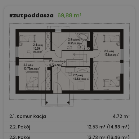
Rzut poddasza
69,88 m²
2.1. Komunikacja
4,72 m²
2.2. Pokój
12,53 m² (14,68 m²)
2.3. Pokój
13,73 m² (16,46 m²)