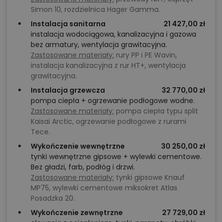
Simon 10, rozdzielnica Hager Gamma.
Instalacja sanitarna
21 427,00 zł
instalacja wodociągowa, kanalizacyjna i gazowa
bez armatury, wentylacja grawitacyjna.
Zastosowane materiały:
rury PP i PE Wavin,
instalacja kanalizacyjna z rur HT+, wentylacja
grawitacyjna.
Instalacja grzewcza
32 770,00 zł
pompa ciepła + ogrzewanie podłogowe wodne.
Zastosowane materiały:
pompa ciepła typu split
Kaisai Arctic, ogrzewanie podłogowe z rurami
Tece.
Wykończenie wewnętrzne
30 250,00 zł
tynki wewnętrzne gipsowe + wylewki cementowe.
Bez gładzi, farb, podłóg i drzwi.
Zastosowane materiały:
tynki gipsowe Knauf
MP75, wylewki cementowe miksokret Atlas
Posadzka 20.
Wykończenie zewnętrzne
27 729,00 zł