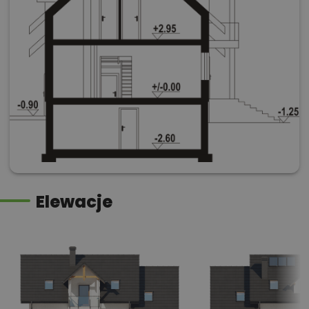
Elewacje