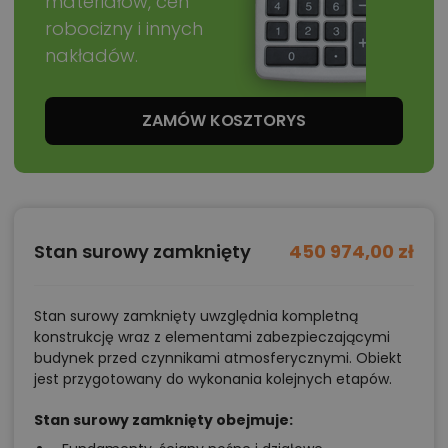
materiałów, cen
robocizny i innych
nakładów.
ZAMÓW KOSZTORYS
Stan surowy zamknięty
450 974,00 zł
Stan surowy zamknięty uwzględnia kompletną
konstrukcję wraz z elementami zabezpieczającymi
budynek przed czynnikami atmosferycznymi. Obiekt
jest przygotowany do wykonania kolejnych etapów.
Stan surowy zamknięty obejmuje: