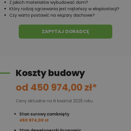
Z jakich materiałów wybudować dom?
Który rodzaj ogrzewania jest najtańszy w eksploatacji?
Czy warto postawić na wiązary dachowe?
ZAPYTAJ DORADCĘ
Koszty budowy
od 450 974,00 zł*
Ceny aktualne na III kwartał 2025 roku
Stan surowy zamknięty
450 974,00 zł
Stan deweloperski Economic