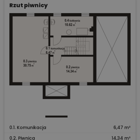
Rzut piwnicy
0.1. Komunikacja
6,47 m²
0.2. Piwnica
14,34 m²