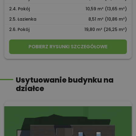
2.4. Pokój
10,59 m² (13,65 m²)
2.5. Łazienka
8,51 m² (10,86 m²)
2.6. Pokój
19,80 m² (26,25 m²)
POBIERZ RYSUNKI SZCZEGÓŁOWE
Usytuowanie budynku na
działce