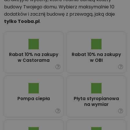
budowy Twojego domu. Wybierz maksymalnie 10
dodatków i zacznij budowę z przewagą, jaką daje
tylko Tooba.pl
.
Rabat 10% na zakupy
Rabat 10% na zakupy
w Castorama
w OBI
Pompa ciepła
Płyta styropianowa
na wymiar