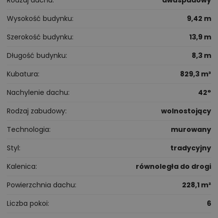
Wysokość budynku
9,42 m
Szerokość budynku
13,9 m
Długość budynku
8,3 m
Kubatura
829,3 m³
Nachylenie dachu
42°
Rodzaj zabudowy
wolnostojący
Technologia
murowany
Styl
tradycyjny
Kalenica
równoległa do drogi
Powierzchnia dachu
228,1 m²
Liczba pokoi
6