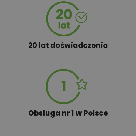
100,00 zł
Wyceń adaptację
20 lat doświadczenia
Obsługa nr 1 w Polsce