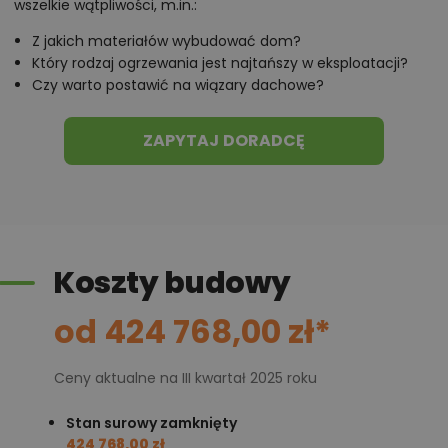
wszelkie wątpliwości, m.in.:
Z jakich materiałów wybudować dom?
Który rodzaj ogrzewania jest najtańszy w eksploatacji?
Czy warto postawić na wiązary dachowe?
ZAPYTAJ DORADCĘ
Koszty budowy
od 424 768,00 zł*
Ceny aktualne na III kwartał 2025 roku
Stan surowy zamknięty
424 768,00 zł