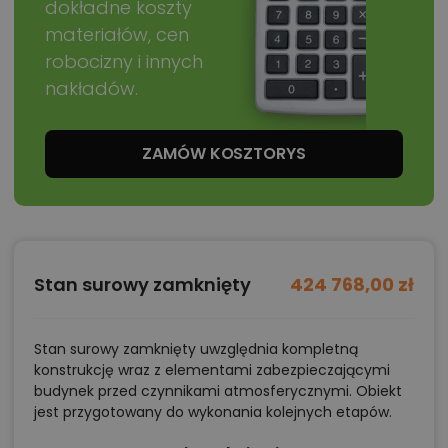
dokładne koszty
materiałów, cen
robocizny i innych
nakładów.
ZAMÓW KOSZTORYS
Stan surowy zamknięty
424 768,00 zł
Stan surowy zamknięty uwzględnia kompletną
konstrukcję wraz z elementami zabezpieczającymi
budynek przed czynnikami atmosferycznymi. Obiekt
jest przygotowany do wykonania kolejnych etapów.