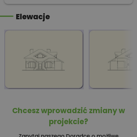
Elewacje
Chcesz wprowadzić zmiany w
projekcie?
Zapytaj naszego Doradcę o możliwe