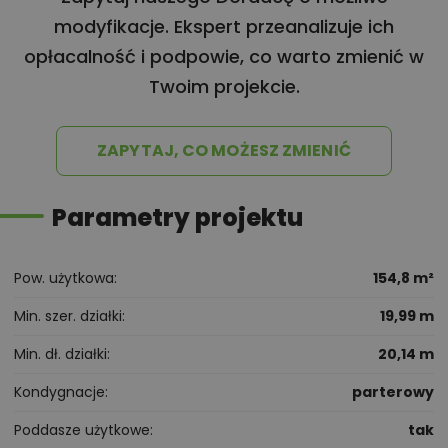
modyfikacje. Ekspert przeanalizuje ich
opłacalność i podpowie, co warto zmienić w
Twoim projekcie.
ZAPYTAJ, CO MOŻESZ ZMIENIĆ
Parametry projektu
Pow. użytkowa
154,8 m²
Min. szer. działki
19,99 m
Min. dł. działki
20,14 m
Kondygnacje
parterowy
Poddasze użytkowe
tak