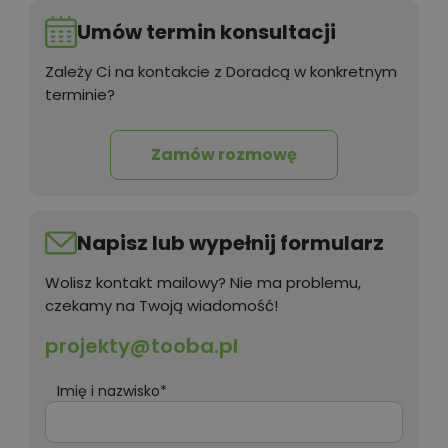
Umów termin konsultacji
Zależy Ci na kontakcie z Doradcą w konkretnym
terminie?
Zamów rozmowę
Napisz lub wypełnij formularz
Wolisz kontakt mailowy? Nie ma problemu,
czekamy na Twoją wiadomość!
projekty@tooba.pl
Imię i nazwisko*