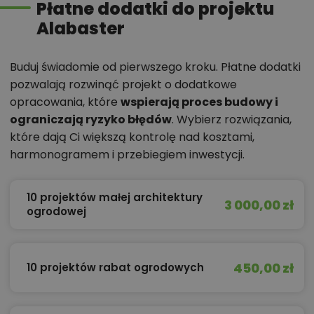
Płatne dodatki do projektu
Alabaster
Buduj świadomie od pierwszego kroku. Płatne dodatki
pozwalają rozwinąć projekt o dodatkowe
opracowania, które
wspierają proces budowy i
ograniczają ryzyko błędów
. Wybierz rozwiązania,
które dają Ci większą kontrolę nad kosztami,
harmonogramem i przebiegiem inwestycji.
10 projektów małej architektury
3 000,00 zł
ogrodowej
450,00 zł
10 projektów rabat ogrodowych