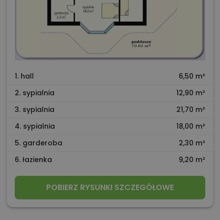
1. hall
6,50 m²
2. sypialnia
12,90 m²
3. sypialnia
21,70 m²
4. sypialnia
18,00 m²
5. garderoba
2,30 m²
6. łazienka
9,20 m²
POBIERZ RYSUNKI SZCZEGÓŁOWE