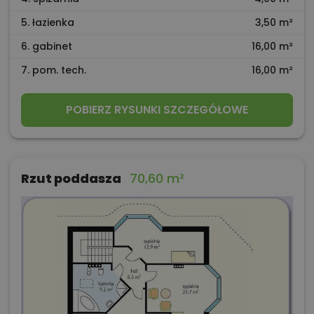
5. łazienka
3,50 m²
6. gabinet
16,00 m²
7. pom. tech.
16,00 m²
POBIERZ RYSUNKI SZCZEGÓŁOWE
Rzut poddasza
70,60 m²