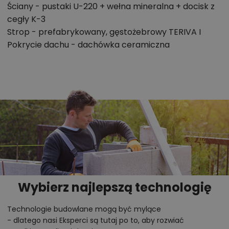
Ściany - pustaki U-220 + wełna mineralna + docisk z
cegły K-3
Strop - prefabrykowany, gęstożebrowy TERIVA I
Pokrycie dachu - dachówka ceramiczna
Wybierz najlepszą technologię
Technologie budowlane mogą być mylące
- dlatego nasi Eksperci są tutaj po to, aby rozwiać