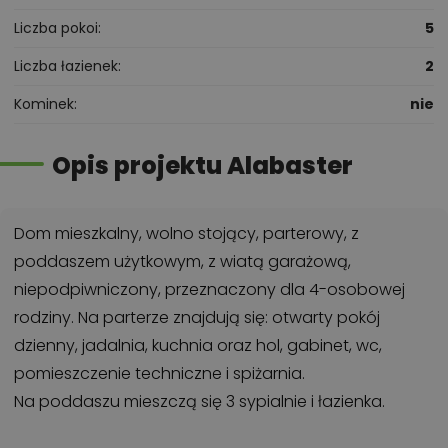
Liczba pokoi
5
Liczba łazienek
2
Kominek
nie
Opis projektu Alabaster
Dom mieszkalny, wolno stojący, parterowy, z
poddaszem użytkowym, z wiatą garażową,
niepodpiwniczony, przeznaczony dla 4-osobowej
rodziny. Na parterze znajdują się: otwarty pokój
dzienny, jadalnia, kuchnia oraz hol, gabinet, wc,
pomieszczenie techniczne i spiżarnia.
Na poddaszu mieszczą się 3 sypialnie i łazienka.