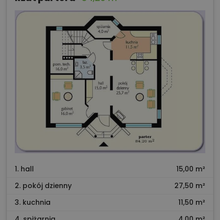
1. hall
15,00 m²
2. pokój dzienny
27,50 m²
3. kuchnia
11,50 m²
4. spiżarnia
4,00 m²