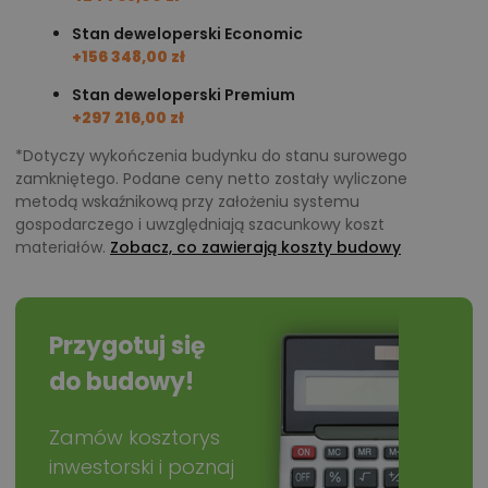
Stan deweloperski Economic
+156 348,00 zł
Stan deweloperski Premium
+297 216,00 zł
*Dotyczy wykończenia budynku do stanu surowego
zamkniętego. Podane ceny netto zostały wyliczone
metodą wskaźnikową przy założeniu systemu
gospodarczego i uwzględniają szacunkowy koszt
materiałów.
Zobacz, co zawierają koszty budowy
Przygotuj się
do budowy!
Zamów kosztorys
inwestorski i poznaj