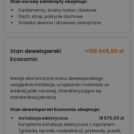
Stan surowy zamknięty obejmuje:
Fundamenty, ściany nośne i działowe
Dach, strop, pokrycie dachowe
Stolarka okienna i drzwiowa zewnętrzna
Stan deweloperski
+156 348,00 zł
Economic
Wersja ekonomiczna stanu deweloperskiego
uwzględnia instalacje, urządzenia i materiały ze
średniej półki cenowej, charakteryzujące się
standardową jakością.
Stan deweloperski Economic obejmuje:
Instalacja elektryczna
18 576,00 zł
kompletna instalacja elektryczna z osprzętem
(gniazda, łączniki, rozdzielnica), przewody, puszki,