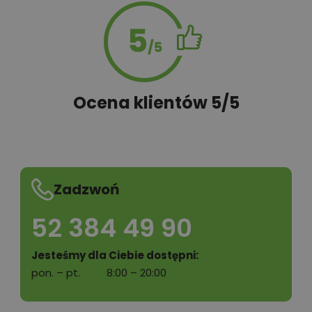
Ocena klientów 5/5
Zadzwoń
52 384 49 90
Jesteśmy dla Ciebie dostępni:
pon. – pt.
8:00 – 20:00