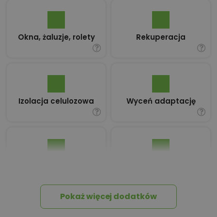
Okna, żaluzje, rolety
Rekuperacja
Izolacja celulozowa
Wyceń adaptację
Pakiet umów i
Dziennik Budowy
wniosków
Pokaż więcej dodatków