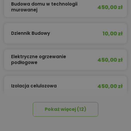
Budowa domu w technologii
450,00 zł
murowanej
10,00 zł
Dziennik Budowy
Elektryczne ogrzewanie
450,00 zł
podłogowe
450,00 zł
Izolacja celulozowa
Pokaż więcej (12)
Kredyt hipoteczny z operatem za
800,00 zł
0 zł