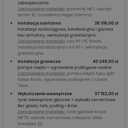
zabezpieczenia.
Zastosowane materiały:
przewody NKT, osprzęt
Simon 10, rozdzielnica Hager Gamma.
Instalacja sanitarna
26 316,00 zł
instalacja wodociągowa, kanalizacyjna i gazowa
bez armatury, wentylacja grawitacyjna.
Zastosowane materiały:
rury PP i PE Wavin,
instalacja kanalizacyjna z rur HT+, wentylacja
grawitacyjna.
Instalacja grzewcza
40 248,00 zł
pompa ciepła + ogrzewanie podłogowe wodne.
Zastosowane materiały:
pompa ciepła typu split
Kaisai Arctic, ogrzewanie podłogowe z rurami
Tece.
Wykończenie wewnętrzne
37 152,00 zł
tynki wewnętrzne gipsowe + wylewki cementowe.
Bez gładzi, farb, podłóg i drzwi.
Zastosowane materiały:
tynki gipsowe Knauf
MP75, wylewki cementowe miksokret Atlas
Posadzka 20.