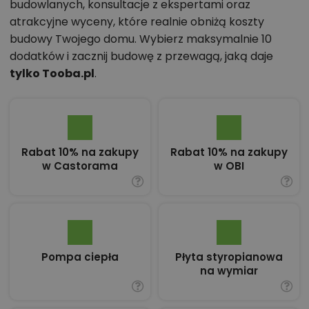
budowlanych, konsultacje z ekspertami oraz
atrakcyjne wyceny, które realnie obniżą koszty
budowy Twojego domu. Wybierz maksymalnie 10
dodatków i zacznij budowę z przewagą, jaką daje
tylko Tooba.pl
.
Rabat 10% na zakupy
Rabat 10% na zakupy
w Castorama
w OBI
Pompa ciepła
Płyta styropianowa
na wymiar