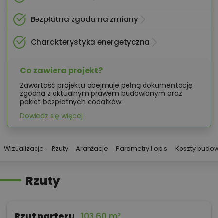
Bezpłatna zgoda na zmiany
Charakterystyka energetyczna
Co zawiera projekt?
Zawartość projektu obejmuje pełną dokumentację
zgodną z aktualnym prawem budowlanym oraz
pakiet bezpłatnych dodatków.
Dowiedz się więcej
Wizualizacje
Rzuty
Aranżacje
Parametry i opis
Koszty budo
Rzuty
Rzut parteru
103,60 m²