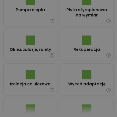
Pompa ciepła
Płyta styropianowa
na wymiar
Okna, żaluzje, rolety
Rekuperacja
Izolacja celulozowa
Wyceń adaptację