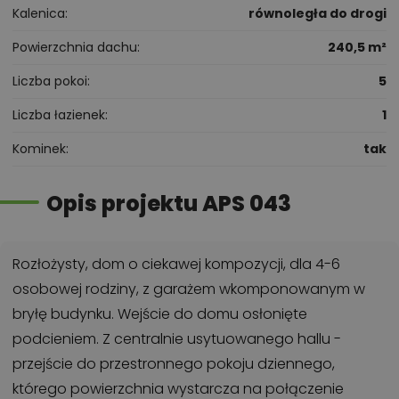
Kalenica
równoległa do drogi
Powierzchnia dachu
240,5 m²
Liczba pokoi
5
Liczba łazienek
1
Kominek
tak
Opis projektu APS 043
Rozłożysty, dom o ciekawej kompozycji, dla 4-6
osobowej rodziny, z garażem wkomponowanym w
bryłę budynku. Wejście do domu osłonięte
podcieniem. Z centralnie usytuowanego hallu -
przejście do przestronnego pokoju dziennego,
którego powierzchnia wystarcza na połączenie