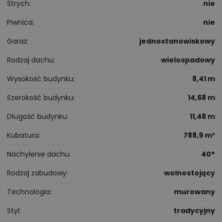
Strych
nie
Piwnica
nie
Garaż
jednostanowiskowy
Rodzaj dachu
wielospadowy
Wysokość budynku
8,41 m
Szerokość budynku
14,68 m
Długość budynku
11,48 m
Kubatura
788,9 m³
Nachylenie dachu
40°
Rodzaj zabudowy
wolnostojący
Technologia
murowany
Styl
tradycyjny