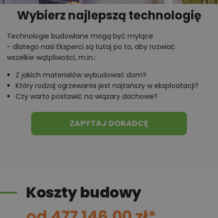
Wybierz najlepszą technologię
Technologie budowlane mogą być mylące
- dlatego nasi Eksperci są tutaj po to, aby rozwiać
wszelkie wątpliwości, m.in.:
Z jakich materiałów wybudować dom?
Który rodzaj ogrzewania jest najtańszy w eksploatacji?
Czy warto postawić na wiązary dachowe?
ZAPYTAJ DORADCĘ
Koszty budowy
od 477 146,00 zł*