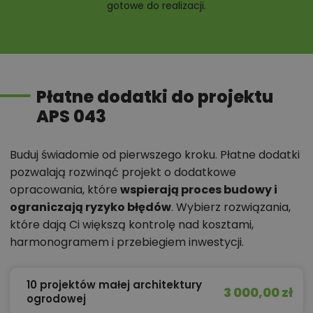
gotowe do realizacji.
Płatne dodatki do projektu
APS 043
Buduj świadomie od pierwszego kroku. Płatne dodatki
pozwalają rozwinąć projekt o dodatkowe
opracowania, które
wspierają proces budowy i
ograniczają ryzyko błędów
. Wybierz rozwiązania,
które dają Ci większą kontrolę nad kosztami,
harmonogramem i przebiegiem inwestycji.
10 projektów małej architektury
3 000,00 zł
ogrodowej