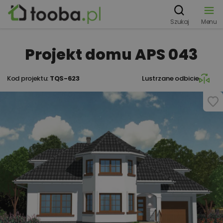
Szukaj
Menu
Projekt domu APS 043
Kod projektu:
TQS-623
Lustrzane odbicie