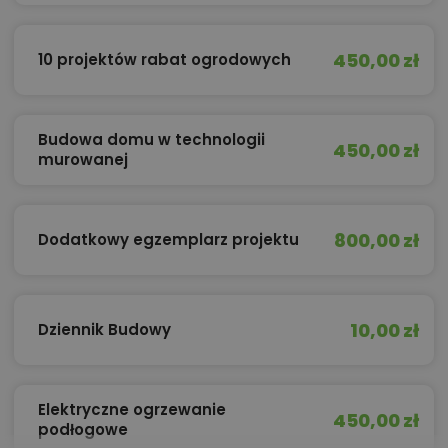
450,00 zł
10 projektów rabat ogrodowych
Budowa domu w technologii
450,00 zł
murowanej
800,00 zł
Dodatkowy egzemplarz projektu
10,00 zł
Dziennik Budowy
Elektryczne ogrzewanie
450,00 zł
podłogowe