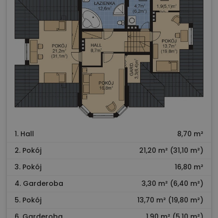
1. Hall
8,70 m²
2. Pokój
21,20 m² (31,10 m²)
3. Pokój
16,80 m²
4. Garderoba
3,30 m² (6,40 m²)
5. Pokój
13,70 m² (19,80 m²)
6. Garderoba
1,90 m² (5,10 m²)