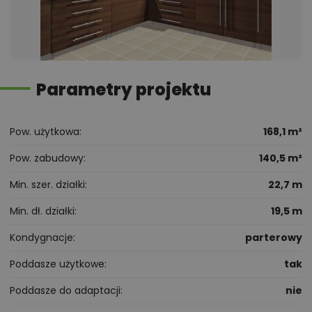
Parametry projektu
Pow. użytkowa
168,1 m²
Pow. zabudowy
140,5 m²
Min. szer. działki
22,7 m
Min. dł. działki
19,5 m
Kondygnacje
parterowy
Poddasze użytkowe
tak
Poddasze do adaptacji
nie