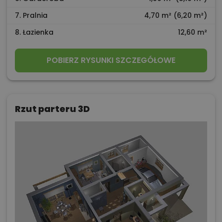
7. Pralnia
4,70 m² (6,20 m²)
8. Łazienka
12,60 m²
POBIERZ RYSUNKI SZCZEGÓŁOWE
Rzut parteru 3D