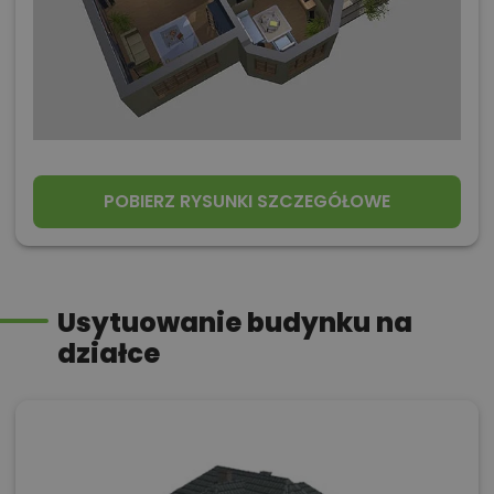
POBIERZ RYSUNKI SZCZEGÓŁOWE
Usytuowanie budynku na
działce