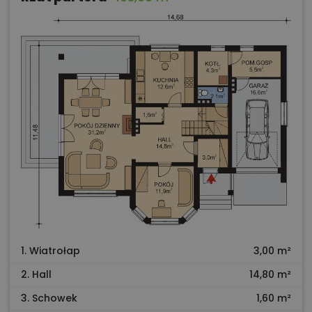
1. Wiatrołap
3,00 m²
2. Hall
14,80 m²
3. Schowek
1,60 m²