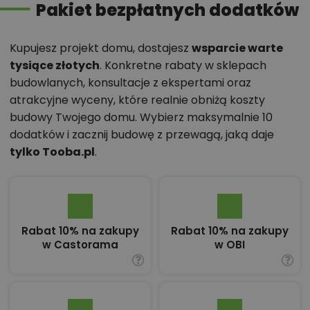
Pakiet bezpłatnych dodatków
Kupujesz projekt domu, dostajesz
wsparcie warte
tysiące złotych
. Konkretne rabaty w sklepach
budowlanych, konsultacje z ekspertami oraz
atrakcyjne wyceny, które realnie obniżą koszty
budowy Twojego domu. Wybierz maksymalnie 10
dodatków i zacznij budowę z przewagą, jaką daje
tylko Tooba.pl
.
Rabat 10% na zakupy
Rabat 10% na zakupy
w Castorama
w OBI