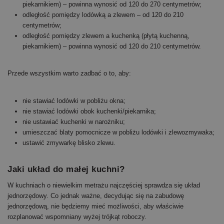
piekarnikiem) – powinna wynosić od 120 do 270 centymetrów;
odległość pomiędzy lodówką a zlewem – od 120 do 210
centymetrów;
odległość pomiędzy zlewem a kuchenką (płytą kuchenną,
piekarnikiem) – powinna wynosić od 120 do 210 centymetrów.
Przede wszystkim warto zadbać o to, aby:
nie stawiać lodówki w pobliżu okna;
nie stawiać lodówki obok kuchenki/piekarnika;
nie ustawiać kuchenki w narożniku;
umieszczać blaty pomocnicze w pobliżu lodówki i zlewozmywaka;
ustawić zmywarkę blisko zlewu.
Jaki układ do małej kuchni?
W kuchniach o niewielkim metrażu najczęściej sprawdza się układ
jednorzędowy. Co jednak ważne, decydując się na zabudowę
jednorzędową, nie będziemy mieć możliwości, aby właściwie
rozplanować wspomniany wyżej trójkąt roboczy.