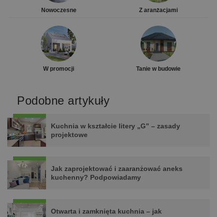
Nowoczesne
Z aranżacjami
W promocji
Tanie w budowie
Podobne artykuły
Kuchnia w kształcie litery „G” – zasady
projektowe
Jak zaprojektować i zaaranżować aneks
kuchenny? Podpowiadamy
Otwarta i zamknięta kuchnia – jak