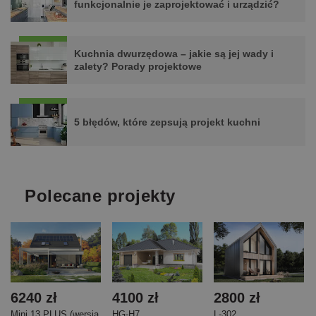
funkcjonalnie je zaprojektować i urządzić?
Kuchnia dwurzędowa – jakie są jej wady i
zalety? Porady projektowe
5 błędów, które zepsują projekt kuchni
Polecane projekty
6240 zł
4100 zł
2800 zł
Mini 13 PLUS (wersja
HG-H7
L-302