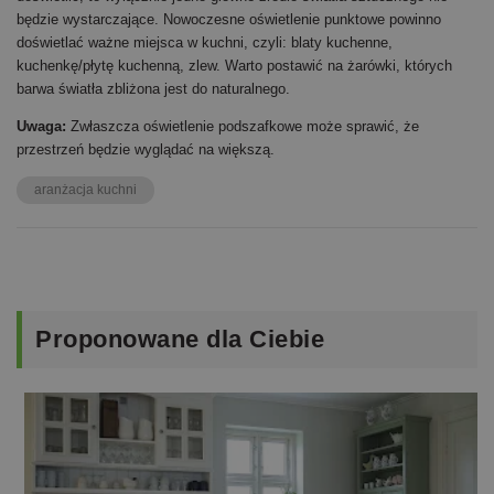
będzie wystarczające. Nowoczesne oświetlenie punktowe powinno
doświetlać ważne miejsca w kuchni, czyli: blaty kuchenne,
kuchenkę/płytę kuchenną, zlew. Warto postawić na żarówki, których
barwa światła zbliżona jest do naturalnego.
Uwaga:
Zwłaszcza oświetlenie podszafkowe może sprawić, że
przestrzeń będzie wyglądać na większą.
aranżacja kuchni
Proponowane
dla Ciebie