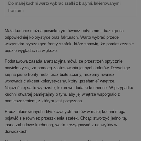
Do małej kuchni warto wybrać szafki z białymi, lakierowanymi
frontami
Małą kuchnię można powiększyć również optycznie – bazując na
odpowiedniej kolorystyce oraz fakturach. Warto wybrać przede
wszystkim błyszczące fronty szafek, które sprawią, że pomieszczenie
będzie wyglądać na większe.
Podstawowa zasada aranżacyjna mówi, że przestrzeń optycznie
powiększy się za pomocą zastosowania jasnych kolorów. Decydując
się na jasne fronty mebli oraz białe ściany, możemy również
wprowadzić akcent kolorystyczny, który „przełamie” wnętrze.
Najczęściej są to wyraziste, kolorowe dodatki kuchenne. W przypadku
kuchni otwartej pamiętajmy o tym, aby jej wnętrze współgrało z
pomieszczeniem, z którym jest połączona.
Prócz lakierowanych i błyszczących frontów w małej kuchni mogą
pojawić się również przeszklenia szafek. Chcąc stworzyć jednolitą,
jasną zabudowę kuchenną, warto zrezygnować z uchwytów w
drzwiczkach.