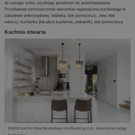
do samego sufitu, uzyskując przestrzeń do przechowywania.
Przykładowe rozmieszczenie elementów wyposażenia kuchennego w
zabudowie jednorzędowej: lodówka, blat pomocniczy, zlew, blat
roboczy, kuchenka (lub płyta kuchenna, piekarnik), blat pomocniczy.
Kuchnia otwarta
Wybór kuchni otwartej skutkuje możliwością m.in. stworzenia wyspy