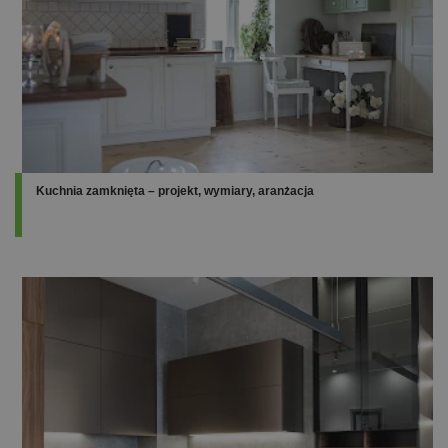
Kuchnia zamknięta – projekt, wymiary, aranżacja