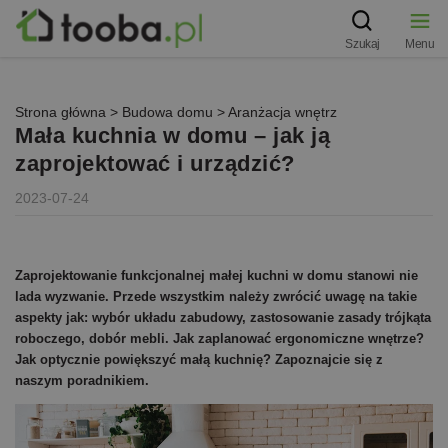
Szukaj
Menu
Strona główna
>
Budowa domu
>
Aranżacja wnętrz
Mała kuchnia w domu – jak ją
zaprojektować i urządzić?
2023-07-24
Zaprojektowanie funkcjonalnej małej kuchni w domu stanowi nie
lada wyzwanie. Przede wszystkim należy zwrócić uwagę na takie
aspekty jak: wybór układu zabudowy, zastosowanie zasady trójkąta
roboczego, dobór mebli. Jak zaplanować ergonomiczne wnętrze?
Jak optycznie powiększyć małą kuchnię? Zapoznajcie się z
naszym poradnikiem.