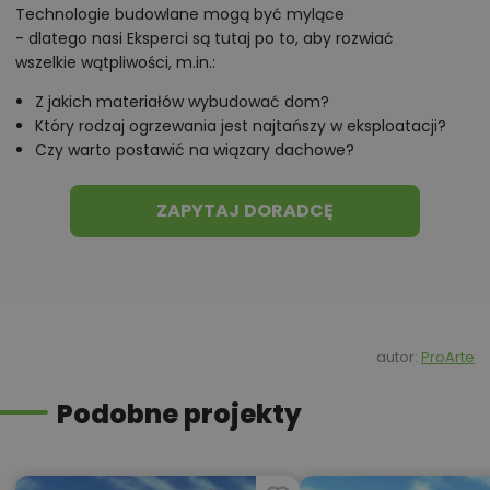
Technologie budowlane mogą być mylące
- dlatego nasi Eksperci są tutaj po to, aby rozwiać
wszelkie wątpliwości, m.in.:
Z jakich materiałów wybudować dom?
Który rodzaj ogrzewania jest najtańszy w eksploatacji?
Czy warto postawić na wiązary dachowe?
ZAPYTAJ DORADCĘ
autor:
ProArte
Podobne projekty