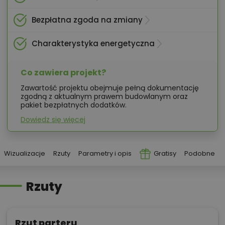
Bezpłatna zgoda na zmiany
Charakterystyka energetyczna
Co zawiera projekt?
Zawartość projektu obejmuje pełną dokumentację
zgodną z aktualnym prawem budowlanym oraz
pakiet bezpłatnych dodatków.
Dowiedz się więcej
Wizualizacje
Rzuty
Parametry i opis
Gratisy
Podobne
Rzuty
Rzut parteru