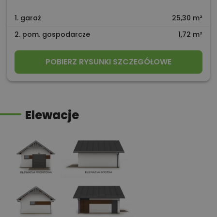
1. garaż
25,30 m²
2. pom. gospodarcze
1,72 m²
POBIERZ RYSUNKI SZCZEGÓŁOWE
Elewacje