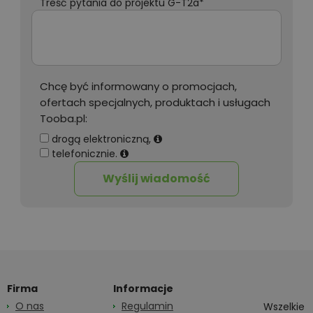
Treść pytania do projektu G-T2a*
Chcę być informowany o promocjach,
ofertach specjalnych, produktach i usługach
Tooba.pl:
drogą elektroniczną,
telefonicznie.
Wyślij wiadomość
Firma
Informacje
O nas
Regulamin
Wszelkie