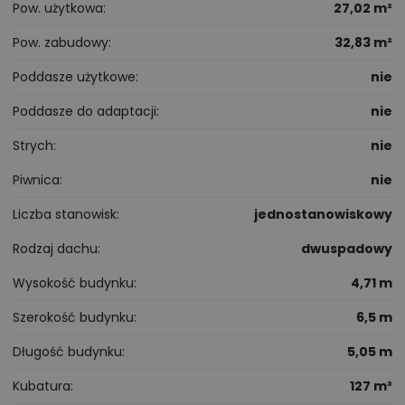
Pow. użytkowa
27,02 m²
Pow. zabudowy
32,83 m²
Poddasze użytkowe
nie
Poddasze do adaptacji
nie
Strych
nie
Piwnica
nie
Liczba stanowisk
jednostanowiskowy
Rodzaj dachu
dwuspadowy
Wysokość budynku
4,71 m
Szerokość budynku
6,5 m
Długość budynku
5,05 m
Kubatura
127 m³