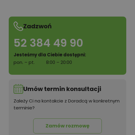
Zadzwoń
52 384 49 90
Jesteśmy dla Ciebie dostępni:
pon. – pt.
8:00 – 20:00
Umów termin konsultacji
Zależy Ci na kontakcie z Doradcą w konkretnym
terminie?
Zamów rozmowę