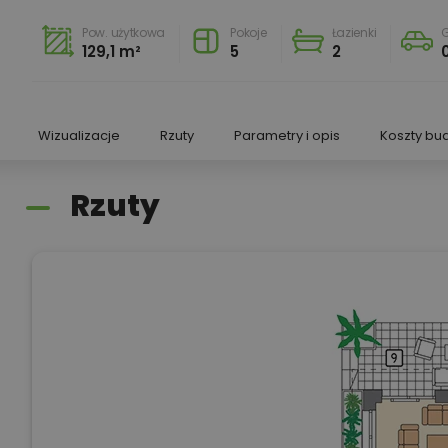
Pow. użytkowa
Pokoje
Łazienki
129,1 m²
5
2
Wizualizacje
Rzuty
Parametry i opis
Koszty bu
Rzuty