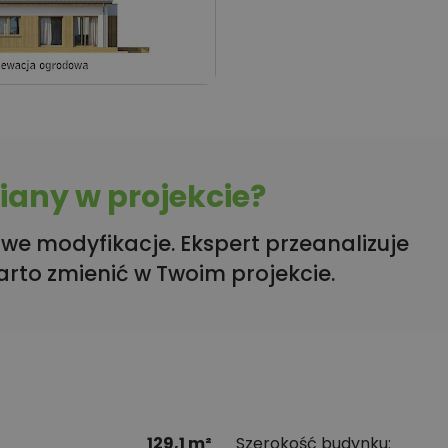
any w projekcie?
we modyfikacje. Ekspert przeanalizuje
arto zmienić w Twoim projekcie.
129,1 m²
Szerokość budynku