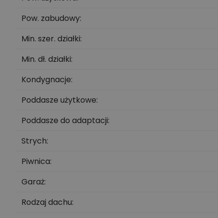
Pow. zabudowy
Min. szer. działki
Min. dł. działki
Kondygnacje
Poddasze użytkowe
Poddasze do adaptacji
Strych
Piwnica
Garaż
Rodzaj dachu