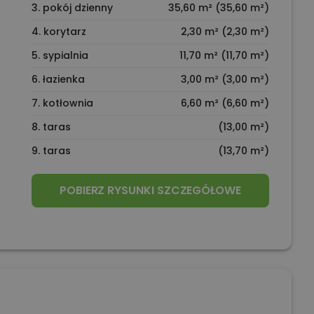
3. pokój dzienny
35,60 m² (35,60 m²)
4. korytarz
2,30 m² (2,30 m²)
5. sypialnia
11,70 m² (11,70 m²)
6. łazienka
3,00 m² (3,00 m²)
7. kotłownia
6,60 m² (6,60 m²)
8. taras
(13,00 m²)
9. taras
(13,70 m²)
POBIERZ RYSUNKI SZCZEGÓŁOWE