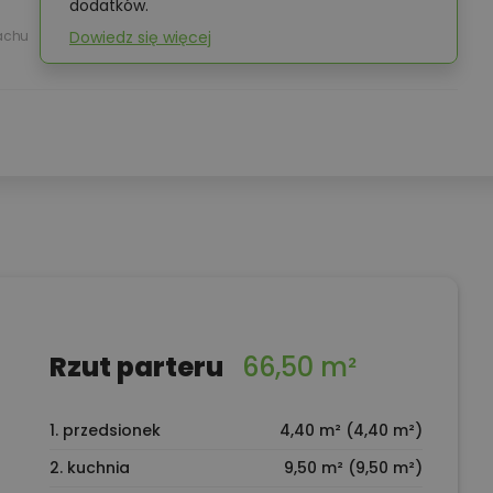
dodatków.
achu
Dowiedz się więcej
Rzut parteru
66,50 m²
1. przedsionek
4,40 m² (4,40 m²)
2. kuchnia
9,50 m² (9,50 m²)