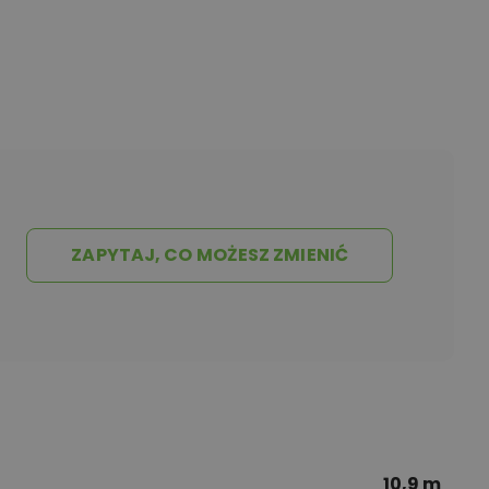
ZAPYTAJ, CO MOŻESZ ZMIENIĆ
10,9 m