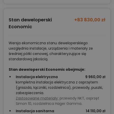
Stan deweloperski
+83 830,00 zł
Economic
Wersja ekonomiczna stanu deweloperskiego
uwzględnia instalacje, urządzenia i materiały ze
średniej półki cenowej, charakteryzujące się
standardową jakością.
Stan deweloperski Economic obejmuje:
Instalacja elektryczna
9 960,00 zł
kompletna instalacja elektryczna z osprzętem
(gniazda, łączniki, rozdzielnica), przewody, puszki,
zabezpieczenia.
Zastosowane materiały:
przewody NKT, osprzęt
Simon 10, rozdzielnica Hager Gamma.
Instalacja sanitarna
14 110,00 zł