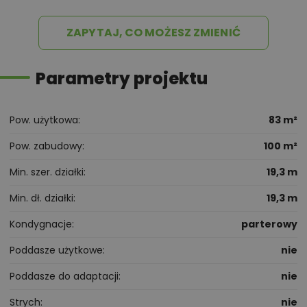
ZAPYTAJ, CO MOŻESZ ZMIENIĆ
Parametry projektu
Pow. użytkowa
83 m²
Pow. zabudowy
100 m²
Min. szer. działki
19,3 m
Min. dł. działki
19,3 m
Kondygnacje
parterowy
Poddasze użytkowe
nie
Poddasze do adaptacji
nie
Strych
nie