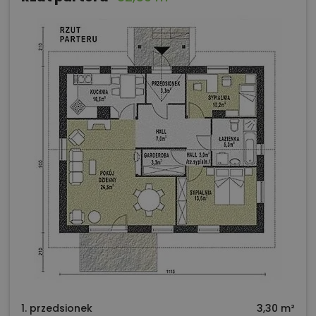
1. przedsionek
3,30 m²