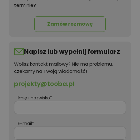
terminie?
Zamów rozmowę
Napisz lub wypełnij formularz
Wolisz kontakt mailowy? Nie ma problemu,
czekamy na Twoją wiadomość!
projekty@tooba.pl
Imię i nazwisko*
E-mail*