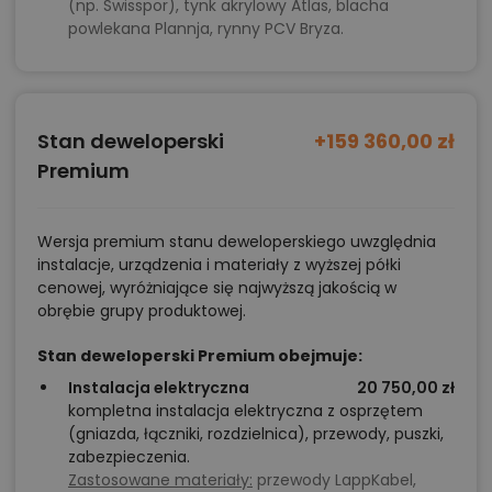
(np. Swisspor), tynk akrylowy Atlas, blacha
powlekana Plannja, rynny PCV Bryza.
Stan deweloperski
+159 360,00 zł
Premium
Wersja premium stanu deweloperskiego uwzględnia
instalacje, urządzenia i materiały z wyższej półki
cenowej, wyróżniające się najwyższą jakością w
obrębie grupy produktowej.
Stan deweloperski Premium obejmuje:
Instalacja elektryczna
20 750,00 zł
kompletna instalacja elektryczna z osprzętem
(gniazda, łączniki, rozdzielnica), przewody, puszki,
zabezpieczenia.
Zastosowane materiały:
przewody LappKabel,