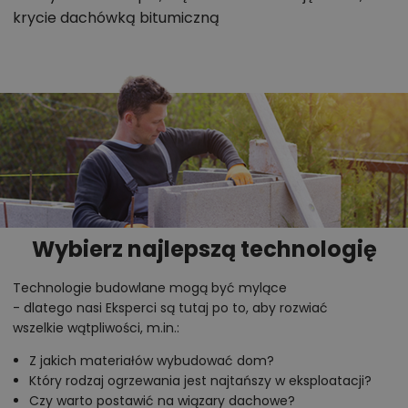
krycie dachówką bitumiczną
Wybierz najlepszą technologię
Technologie budowlane mogą być mylące
- dlatego nasi Eksperci są tutaj po to, aby rozwiać
wszelkie wątpliwości, m.in.:
Z jakich materiałów wybudować dom?
Który rodzaj ogrzewania jest najtańszy w eksploatacji?
Czy warto postawić na wiązary dachowe?