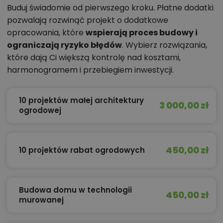
Buduj świadomie od pierwszego kroku. Płatne dodatki
pozwalają rozwinąć projekt o dodatkowe
opracowania, które
wspierają proces budowy i
ograniczają ryzyko błędów
. Wybierz rozwiązania,
które dają Ci większą kontrolę nad kosztami,
harmonogramem i przebiegiem inwestycji.
10 projektów małej architektury
3 000,00 zł
ogrodowej
450,00 zł
10 projektów rabat ogrodowych
Budowa domu w technologii
450,00 zł
murowanej