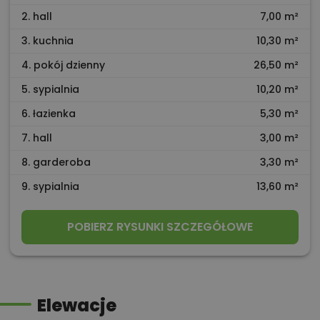
2. hall
7,00 m²
3. kuchnia
10,30 m²
4. pokój dzienny
26,50 m²
5. sypialnia
10,20 m²
6. łazienka
5,30 m²
7. hall
3,00 m²
8. garderoba
3,30 m²
9. sypialnia
13,60 m²
POBIERZ RYSUNKI SZCZEGÓŁOWE
Elewacje