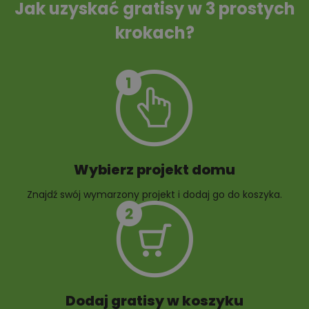
Jak uzyskać gratisy w 3 prostych
krokach?
Szambo
10 projektów małej
architektury
ogrodowej
Wybierz projekt domu
Znajdź swój wymarzony projekt i dodaj go do koszyka.
10 projektów rabat
ogrodowych
Dodaj gratisy w koszyku