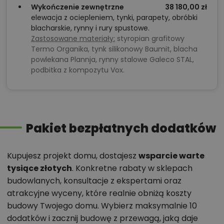
Wykończenie zewnętrzne
38 180,00 zł
elewacja z ociepleniem, tynki, parapety, obróbki
blacharskie, rynny i rury spustowe.
Zastosowane materiały:
styropian grafitowy
Termo Organika, tynk silikonowy Baumit, blacha
powlekana Plannja, rynny stalowe Galeco STAL,
podbitka z kompozytu Vox.
Pakiet bezpłatnych dodatków
Kupujesz projekt domu, dostajesz
wsparcie warte
tysiące złotych
. Konkretne rabaty w sklepach
budowlanych, konsultacje z ekspertami oraz
atrakcyjne wyceny, które realnie obniżą koszty
budowy Twojego domu. Wybierz maksymalnie 10
dodatków i zacznij budowę z przewagą, jaką daje