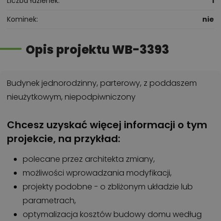
Liczba łazienek
1
Kominek
nie
Opis projektu WB-3393
Budynek jednorodzinny, parterowy, z poddaszem
nieużytkowym, niepodpiwniczony
Chcesz uzyskać więcej informacji o tym
projekcie, na przykład:
polecane przez architekta zmiany,
możliwości wprowadzania modyfikacji,
projekty podobne - o zbliżonym układzie lub
parametrach,
optymalizacja kosztów budowy domu według