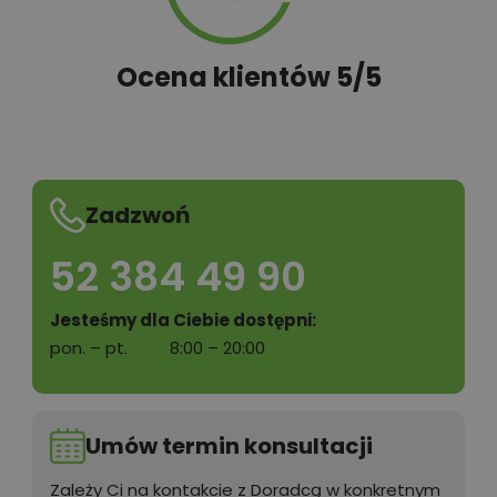
Ocena klientów 5/5
Zadzwoń
52 384 49 90
Jesteśmy dla Ciebie dostępni:
pon. – pt.
8:00 – 20:00
Umów termin konsultacji
Zależy Ci na kontakcie z Doradcą w konkretnym