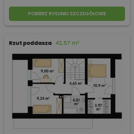
POBIERZ RYSUNKI SZCZEGÓŁOWE
Rzut poddasza
42,57 m²