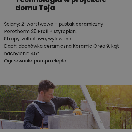
domu Teja
Ściany: 2-warstwowe – pustak ceramiczny
Porotherm 25 Profi + styropian.
Stropy: żelbetowe, wylewane.
Dach: dachówka ceramiczna Koramic Orea 9, kąt
nachylenia 45°.
Ogrzewanie: pompa ciepła.