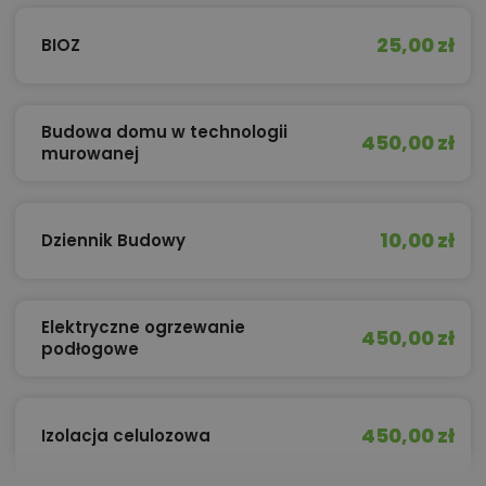
25,00 zł
BIOZ
Budowa domu w technologii
450,00 zł
murowanej
10,00 zł
Dziennik Budowy
Elektryczne ogrzewanie
450,00 zł
podłogowe
450,00 zł
Izolacja celulozowa