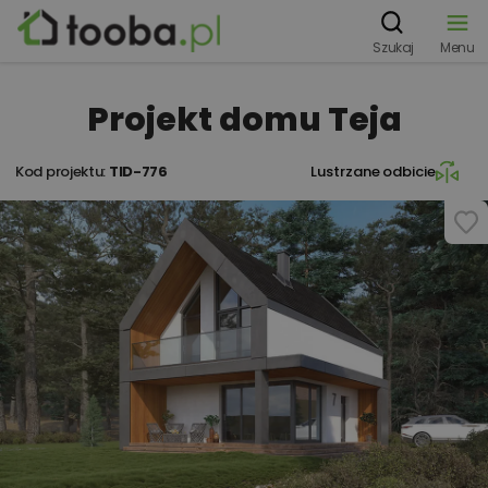
Szukaj
Menu
Projekt domu Teja
Kod projektu:
TID-776
Lustrzane odbicie