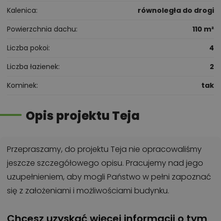
Kalenica
równoległa do drogi
Powierzchnia dachu
110 m²
Liczba pokoi
4
Liczba łazienek
2
Kominek
tak
Opis projektu Teja
Przepraszamy, do projektu Teja nie opracowaliśmy
jeszcze szczegółowego opisu. Pracujemy nad jego
uzupełnieniem, aby mogli Państwo w pełni zapoznać
się z założeniami i możliwościami budynku.
Chcesz uzyskać więcej informacji o tym