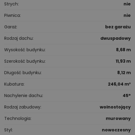
Strych
nie
Piwnica
nie
Garaż
bez garażu
Rodzaj dachu
dwuspadowy
Wysokość budynku
8,68 m
Szerokość budynku
11,93 m
Długość budynku
8,12 m
Kubatura
246,04 m³
Nachylenie dachu
45°
Rodzaj zabudowy
wolnostojący
Technologia
murowany
Styl
nowoczesny