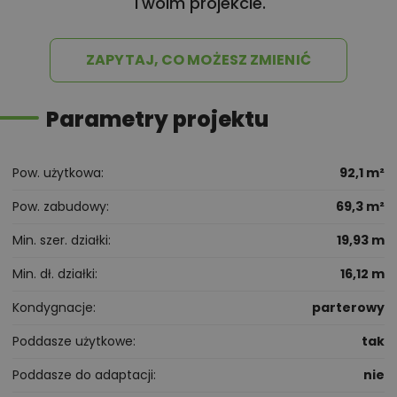
Twoim projekcie.
ZAPYTAJ, CO MOŻESZ ZMIENIĆ
Parametry projektu
Pow. użytkowa
92,1 m²
Pow. zabudowy
69,3 m²
Min. szer. działki
19,93 m
Min. dł. działki
16,12 m
Kondygnacje
parterowy
Poddasze użytkowe
tak
Poddasze do adaptacji
nie