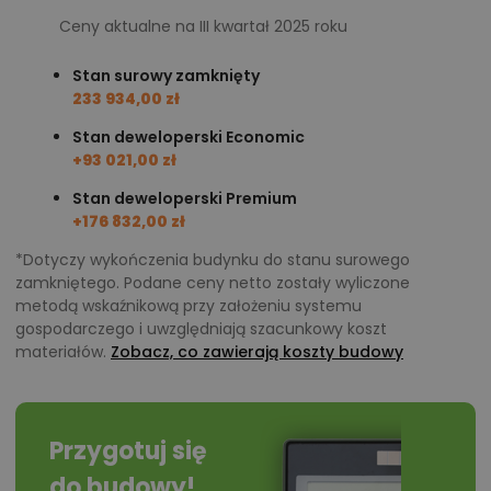
Ceny aktualne na III kwartał 2025 roku
Stan surowy zamknięty
233 934,00 zł
Stan deweloperski Economic
+93 021,00 zł
Stan deweloperski Premium
+176 832,00 zł
*Dotyczy wykończenia budynku do stanu surowego
zamkniętego. Podane ceny netto zostały wyliczone
metodą wskaźnikową przy założeniu systemu
gospodarczego i uwzględniają szacunkowy koszt
materiałów.
Zobacz, co zawierają koszty budowy
Przygotuj się
do budowy!