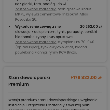
Bez gładzi, farb, podłóg i drzwi.
Zastosowane materiały:
tynki gipsowe Knauf
MP75, wylewki cementowe miksokret Atlas
Posadzka 20.
Wykończenie zewnętrzne
20 262,00 zł
elewacja z ociepleniem, tynki, parapety, obróbki
blacharskie, rynny i rury spustowe.
Zastosowane materiały:
styropian EPS 70-040
(np. Swisspor), tynk akrylowy Atlas, blacha
powlekana Plannja, rynny PCV Bryza.
Stan deweloperski
+176 832,00 zł
Premium
Wersja premium stanu deweloperskiego uwzględnia
instalacje, urządzenia i materiały z wyższej półki