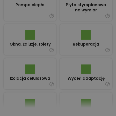
Pompa ciepła
Płyta styropianowa
na wymiar
Okna, żaluzje, rolety
Rekuperacja
Izolacja celulozowa
Wyceń adaptację
Pakiet umów i
Dziennik Budowy