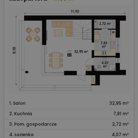
1. Salon
32,95 m²
2. Kuchnia
7,81 m²
3. Pom. gospodarcze
2,72 m²
4. Łazienka
4,07 m²