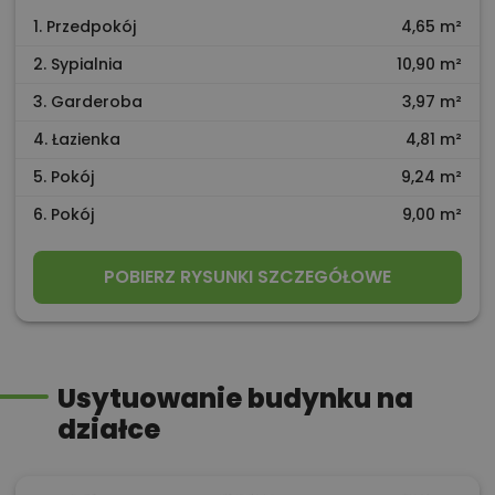
1. Przedpokój
4,65 m²
2. Sypialnia
10,90 m²
3. Garderoba
3,97 m²
4. Łazienka
4,81 m²
5. Pokój
9,24 m²
6. Pokój
9,00 m²
POBIERZ RYSUNKI SZCZEGÓŁOWE
Usytuowanie budynku na
działce