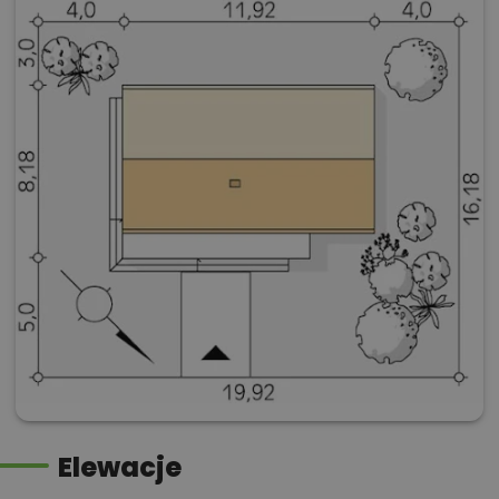
Elewacje