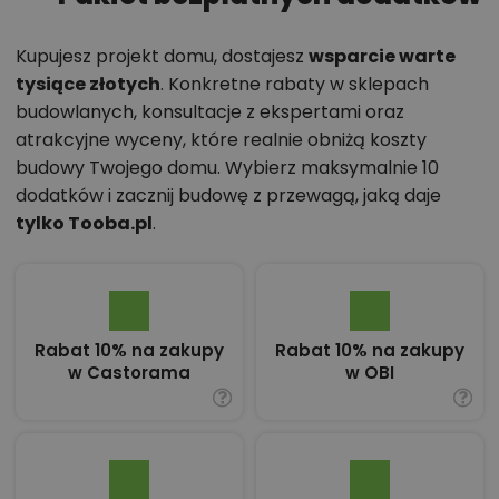
Kupujesz projekt domu, dostajesz
wsparcie warte
tysiące złotych
. Konkretne rabaty w sklepach
budowlanych, konsultacje z ekspertami oraz
atrakcyjne wyceny, które realnie obniżą koszty
budowy Twojego domu. Wybierz maksymalnie 10
dodatków i zacznij budowę z przewagą, jaką daje
tylko Tooba.pl
.
Rabat 10% na zakupy
Rabat 10% na zakupy
w Castorama
w OBI