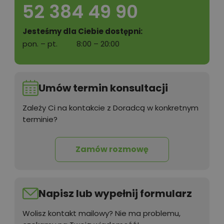
52 384 49 90
Jesteśmy dla Ciebie dostępni:
pon. – pt.
8:00 – 20:00
Umów termin konsultacji
Zależy Ci na kontakcie z Doradcą w konkretnym
terminie?
Zamów rozmowę
Napisz lub wypełnij formularz
Wolisz kontakt mailowy? Nie ma problemu,