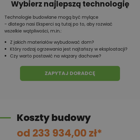
Wybierz najlepszą technologię
Technologie budowlane mogą być mylące
- dlatego nasi Eksperci są tutaj po to, aby rozwiać
wszelkie wątpliwości, m.in.:
Z jakich materiałów wybudować dom?
Który rodzaj ogrzewania jest najtańszy w eksploatacji?
Czy warto postawić na wiązary dachowe?
ZAPYTAJ DORADCĘ
Koszty budowy
od 233 934,00 zł*