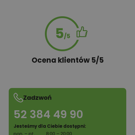
Ocena klientów 5/5
Zadzwoń
52 384 49 90
Jesteśmy dla Ciebie dostępni:
pon. – pt.
8:00 – 20:00