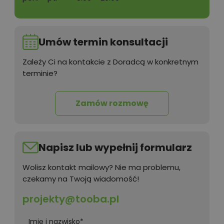
Umów termin konsultacji
Zależy Ci na kontakcie z Doradcą w konkretnym
terminie?
Zamów rozmowę
Napisz lub wypełnij formularz
Wolisz kontakt mailowy? Nie ma problemu,
czekamy na Twoją wiadomość!
projekty@tooba.pl
Imię i nazwisko*