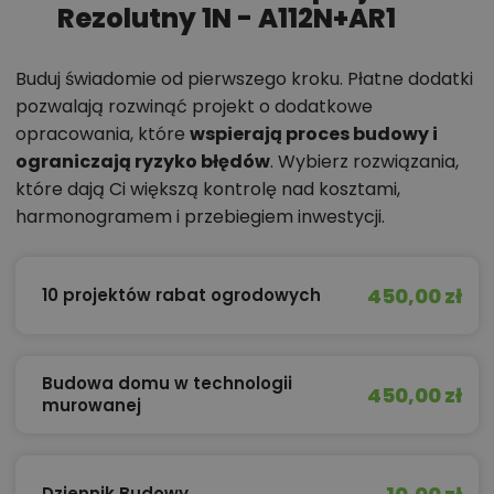
Rezolutny 1N - A112N+AR1
Buduj świadomie od pierwszego kroku. Płatne dodatki
pozwalają rozwinąć projekt o dodatkowe
opracowania, które
wspierają proces budowy i
ograniczają ryzyko błędów
. Wybierz rozwiązania,
które dają Ci większą kontrolę nad kosztami,
harmonogramem i przebiegiem inwestycji.
450,00 zł
10 projektów rabat ogrodowych
Budowa domu w technologii
450,00 zł
murowanej
Dziennik Budowy