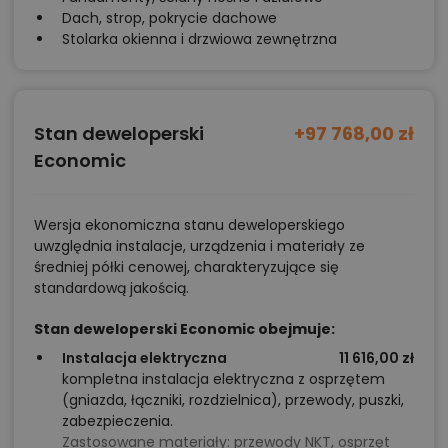
Dach, strop, pokrycie dachowe
Stolarka okienna i drzwiowa zewnętrzna
Stan deweloperski
+97 768,00 zł
Economic
Wersja ekonomiczna stanu deweloperskiego
uwzględnia instalacje, urządzenia i materiały ze
średniej półki cenowej, charakteryzujące się
standardową jakością.
Stan deweloperski Economic obejmuje:
Instalacja elektryczna
11 616,00 zł
kompletna instalacja elektryczna z osprzętem
(gniazda, łączniki, rozdzielnica), przewody, puszki,
zabezpieczenia.
Zastosowane materiały:
przewody NKT, osprzęt