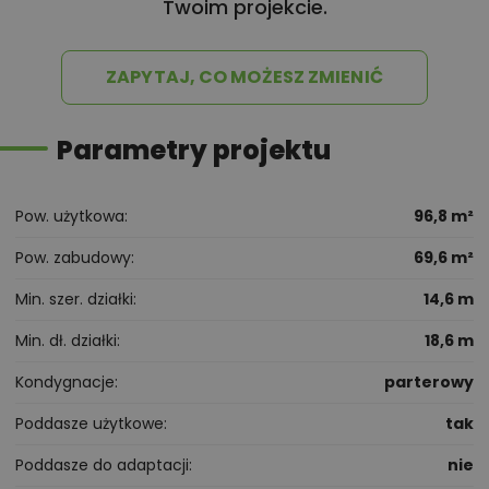
Twoim projekcie.
ZAPYTAJ, CO MOŻESZ ZMIENIĆ
Parametry projektu
Pow. użytkowa
96,8 m²
Pow. zabudowy
69,6 m²
Min. szer. działki
14,6 m
Min. dł. działki
18,6 m
Kondygnacje
parterowy
Poddasze użytkowe
tak
Poddasze do adaptacji
nie