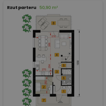
Rzut parteru
50,90 m²