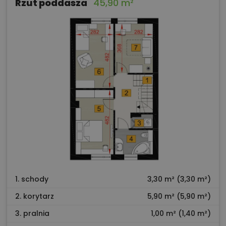
Rzut poddasza
45,90 m²
1. schody
3,30 m² (3,30 m²)
2. korytarz
5,90 m² (5,90 m²)
3. pralnia
1,00 m² (1,40 m²)