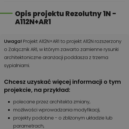
Opis projektu Rezolutny 1N -
A112N+AR1
Uwaga!
Projekt A112N+AR1 to projekt A112N rozszerzony
o Załącznik AR1, w którym zawarto zamienne rysunki
architektoniczne aranżacji poddasza z trzema
sypialniami.
Chcesz uzyskać więcej informacji o tym
projekcie, na przykład:
polecane przez architekta zmiany,
możliwości wprowadzania modyfikacji,
projekty podobne - o zbliżonym układzie lub
parametrach,