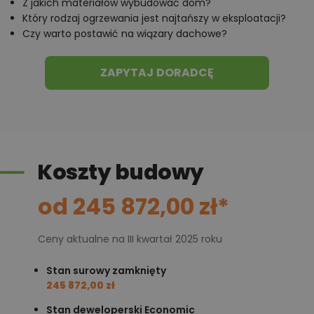
Z jakich materiałów wybudować dom?
Który rodzaj ogrzewania jest najtańszy w eksploatacji?
Czy warto postawić na wiązary dachowe?
ZAPYTAJ DORADCĘ
Koszty budowy
od 245 872,00 zł*
Ceny aktualne na III kwartał 2025 roku
Stan surowy zamknięty
245 872,00 zł
Stan deweloperski Economic