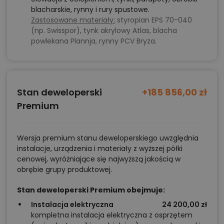
blacharskie, rynny i rury spustowe.
Zastosowane materiały:
styropian EPS 70-040
(np. Swisspor), tynk akrylowy Atlas, blacha
powlekana Plannja, rynny PCV Bryza.
Stan deweloperski
+185 856,00 zł
Premium
Wersja premium stanu deweloperskiego uwzględnia
instalacje, urządzenia i materiały z wyższej półki
cenowej, wyróżniające się najwyższą jakością w
obrębie grupy produktowej.
Stan deweloperski Premium obejmuje:
Instalacja elektryczna
24 200,00 zł
kompletna instalacja elektryczna z osprzętem