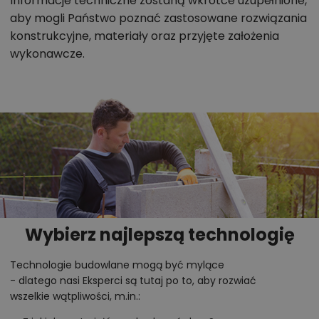
Informacje techniczne zostaną wkrótce uzupełnione,
aby mogli Państwo poznać zastosowane rozwiązania
konstrukcyjne, materiały oraz przyjęte założenia
wykonawcze.
Wybierz najlepszą technologię
Technologie budowlane mogą być mylące
- dlatego nasi Eksperci są tutaj po to, aby rozwiać
wszelkie wątpliwości, m.in.: