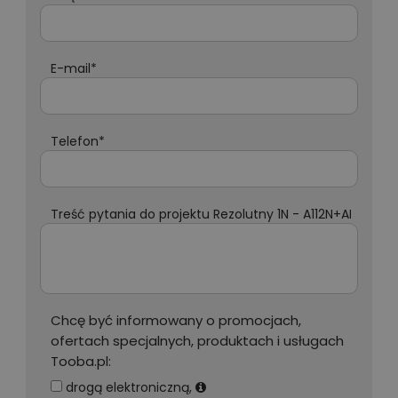
E-mail*
Telefon*
Treść pytania do projektu Rezolutny 1N - A112N+AR1*
Chcę być informowany o promocjach,
ofertach specjalnych, produktach i usługach
Tooba.pl:
drogą elektroniczną,