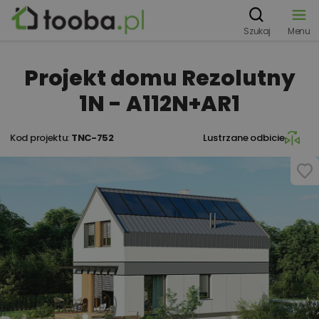
Szukaj
Menu
Projekt domu Rezolutny
1N - A112N+AR1
Kod projektu:
TNC-752
Lustrzane odbicie