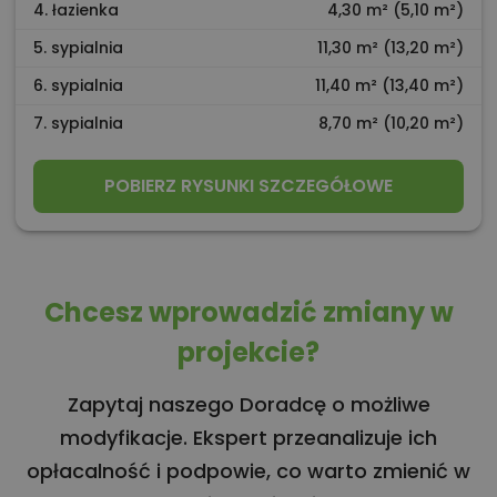
4. łazienka
4,30 m² (5,10 m²)
5. sypialnia
11,30 m² (13,20 m²)
6. sypialnia
11,40 m² (13,40 m²)
7. sypialnia
8,70 m² (10,20 m²)
POBIERZ RYSUNKI SZCZEGÓŁOWE
Chcesz wprowadzić zmiany w
projekcie?
Zapytaj naszego Doradcę o możliwe
modyfikacje. Ekspert przeanalizuje ich
opłacalność i podpowie, co warto zmienić w