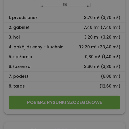
1. przedsionek
3,70 m² (3,70 m²)
2. gabinet
7,40 m² (7,40 m²)
3. hol
3,20 m² (3,20 m²)
4. pokój dzienny + kuchnia
32,20 m² (33,40 m²)
5. spiżarnia
0,80 m² (1,40 m²)
6. łazienka
3,60 m² (3,80 m²)
7. podest
(6,00 m²)
8. taras
(12,60 m²)
POBIERZ RYSUNKI SZCZEGÓŁOWE