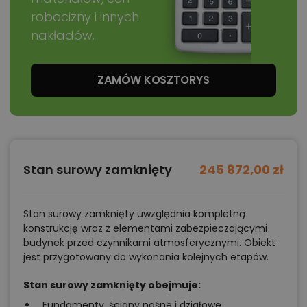
robocizny i innych
nakładów.
ZAMÓW KOSZTORYS
Stan surowy zamknięty
245 872,00 zł
Stan surowy zamknięty uwzględnia kompletną
konstrukcję wraz z elementami zabezpieczającymi
budynek przed czynnikami atmosferycznymi. Obiekt
jest przygotowany do wykonania kolejnych etapów.
Stan surowy zamknięty obejmuje:
Fundamenty, ściany nośne i działowe