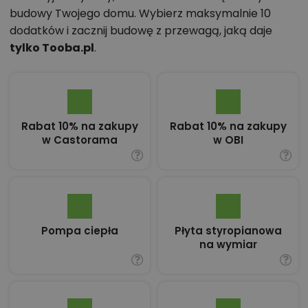
budowy Twojego domu. Wybierz maksymalnie 10
dodatków i zacznij budowę z przewagą, jaką daje
tylko Tooba.pl
.
Rabat 10% na zakupy
Rabat 10% na zakupy
w Castorama
w OBI
Pompa ciepła
Płyta styropianowa
na wymiar