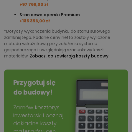
+97 768,00 zł
Stan deweloperski Premium
+185 856,00 zł
*Dotyczy wykończenia budynku do stanu surowego
zamkniętego. Podane ceny netto zostały wyliczone
metodą wskaźnikową przy założeniu systemu
gospodarczego i uwzględniają szacunkowy koszt
materiałów.
Zobacz, co zawierają koszty budowy
Przygotuj się
do budowy!
Zamów kosztorys
inwestorski i poznaj
dokładne koszty
materiałów, cen