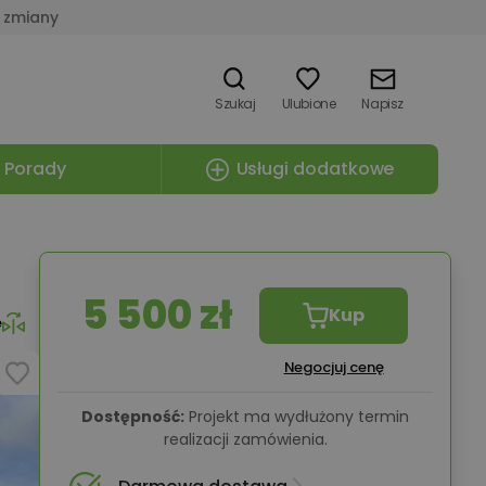
 zmiany
Szukaj
Ulubione
Napisz
Porady
Usługi dodatkowe
5 500 zł
Kup
e
Negocjuj cenę
Dostępność:
Projekt ma wydłużony termin
realizacji zamówienia.