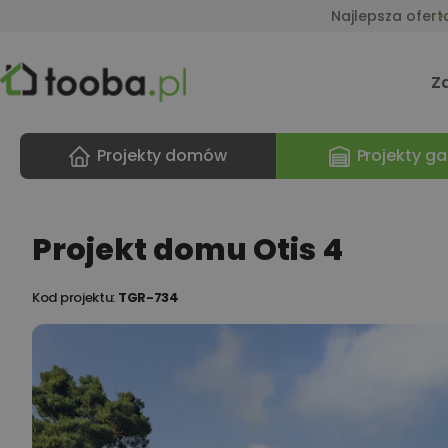
Najlepsza ofert
Z
Projekty domów
Projekty ga
Projekt domu Otis 4
Kod projektu:
TGR-734