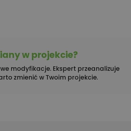
any w projekcie?
we modyfikacje. Ekspert przeanalizuje
arto zmienić w Twoim projekcie.