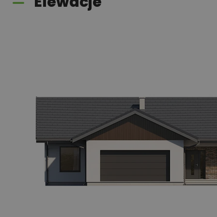
Elewacje