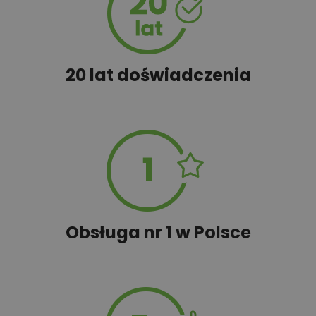
450,00 zł
Szambo
20 lat doświadczenia
50,00 zł
Tablica informacyjna
100,00 zł
Wyceń adaptację
Obsługa nr 1 w Polsce