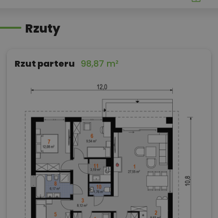
Rzuty
Rzut parteru
98,87 m²