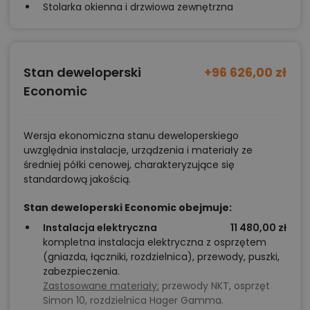
Stolarka okienna i drzwiowa zewnętrzna
Stan deweloperski
+96 626,00 zł
Economic
Wersja ekonomiczna stanu deweloperskiego
uwzględnia instalacje, urządzenia i materiały ze
średniej półki cenowej, charakteryzujące się
standardową jakością.
Stan deweloperski Economic obejmuje:
Instalacja elektryczna
11 480,00 zł
kompletna instalacja elektryczna z osprzętem
(gniazda, łączniki, rozdzielnica), przewody, puszki,
zabezpieczenia.
Zastosowane materiały:
przewody NKT, osprzęt
Simon 10, rozdzielnica Hager Gamma.