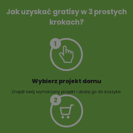
ścieków
Jak uzyskać gratisy w 3 prostych
krokach?
Szambo
10 projektów małej
architektury
ogrodowej
Wybierz projekt domu
Znajdź swój wymarzony projekt i dodaj go do koszyka.
10 projektów rabat
ogrodowych