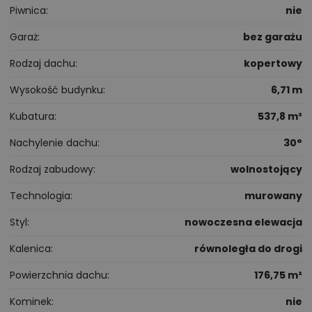
Piwnica
nie
Garaż
bez garażu
Rodzaj dachu
kopertowy
Wysokość budynku
6,71 m
Kubatura
537,8 m³
Nachylenie dachu
30°
Rodzaj zabudowy
wolnostojący
Technologia
murowany
Styl
nowoczesna elewacja
Kalenica
równoległa do drogi
Powierzchnia dachu
176,75 m²
Kominek
nie