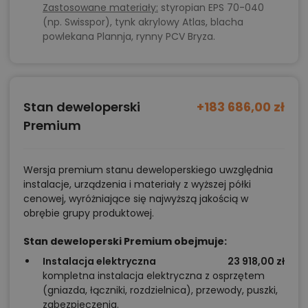
Zastosowane materiały:
styropian EPS 70-040
(np. Swisspor), tynk akrylowy Atlas, blacha
powlekana Plannja, rynny PCV Bryza.
Stan deweloperski
+183 686,00 zł
Premium
Wersja premium stanu deweloperskiego uwzględnia
instalacje, urządzenia i materiały z wyższej półki
cenowej, wyróżniające się najwyższą jakością w
obrębie grupy produktowej.
Stan deweloperski Premium obejmuje:
Instalacja elektryczna
23 918,00 zł
kompletna instalacja elektryczna z osprzętem
(gniazda, łączniki, rozdzielnica), przewody, puszki,
zabezpieczenia.