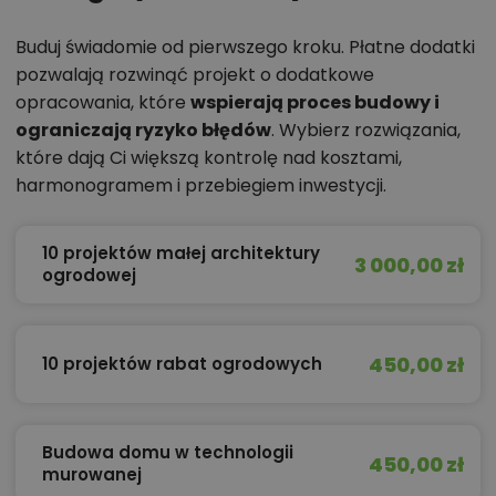
Buduj świadomie od pierwszego kroku. Płatne dodatki
pozwalają rozwinąć projekt o dodatkowe
opracowania, które
wspierają proces budowy i
ograniczają ryzyko błędów
. Wybierz rozwiązania,
które dają Ci większą kontrolę nad kosztami,
harmonogramem i przebiegiem inwestycji.
10 projektów małej architektury
3 000,00 zł
ogrodowej
450,00 zł
10 projektów rabat ogrodowych
Budowa domu w technologii
450,00 zł
murowanej