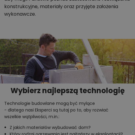
konstrukcyjne, materiały oraz przyjęte założenia
wykonawcze.
Wybierz najlepszą technologię
Technologie budowlane mogą być mylące
- dlatego nasi Eksperci są tutaj po to, aby rozwiać
wszelkie wątpliwości, m.in.:
Z jakich materiałów wybudować dom?
Który rodzaj ogrzewania jest najtańszy w eksploatacji?