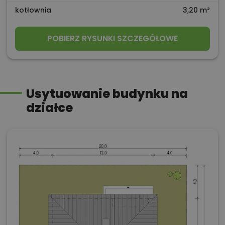
kotłownia
3,20 m²
POBIERZ RYSUNKI SZCZEGÓŁOWE
Usytuowanie budynku na
działce