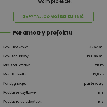
Twoim projekcie.
ZAPYTAJ, CO MOŻESZ ZMIENIĆ
Parametry projektu
Pow. użytkowa
95,67 m²
Pow. zabudowy
124,86 m²
Min. szer. działki
20 m
Min. dł. działki
19,8 m
Kondygnacje
parterowy
Poddasze użytkowe
nie
Poddasze do adaptacji
nie