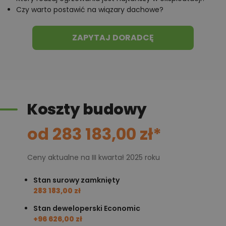
Czy warto postawić na wiązary dachowe?
ZAPYTAJ DORADCĘ
Koszty budowy
od 283 183,00 zł*
Ceny aktualne na III kwartał 2025 roku
Stan surowy zamknięty
283 183,00 zł
Stan deweloperski Economic
+96 626,00 zł