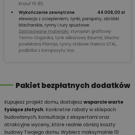
Knauf FE 80.
Wykończenie zewnętrzne
44 008,00 zł
elewacja z ociepleniem, tynki, parapety, obróbki
blacharskie, rynny i rury spustowe.
Zastosowane materiały:
styropian grafitowy
Termo Organika, tynk silikonowy Baumit, blacha
powlekana Plannja, rynny stalowe Galeco STAL,
podbitka z kompozytu Vox.
Pakiet bezpłatnych dodatków
Kupujesz projekt domu, dostajesz
wsparcie warte
tysiące złotych
. Konkretne rabaty w sklepach
budowlanych, konsultacje z ekspertami oraz
atrakcyjne wyceny, które realnie obniżą koszty
budowy Twojego domu. Wybierz maksymalnie 10