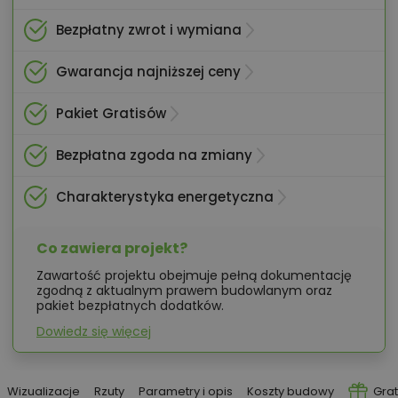
Bezpłatny zwrot i wymiana
Gwarancja najniższej ceny
Pakiet Gratisów
Bezpłatna zgoda na zmiany
Charakterystyka energetyczna
Co zawiera projekt?
Zawartość projektu obejmuje pełną dokumentację
zgodną z aktualnym prawem budowlanym oraz
pakiet bezpłatnych dodatków.
Dowiedz się więcej
Wizualizacje
Rzuty
Parametry i opis
Koszty budowy
Grat