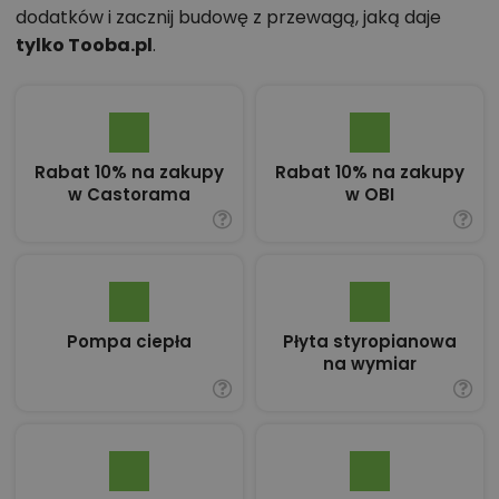
dodatków i zacznij budowę z przewagą, jaką daje
tylko Tooba.pl
.
Rabat 10% na zakupy
Rabat 10% na zakupy
w Castorama
w OBI
Pompa ciepła
Płyta styropianowa
na wymiar