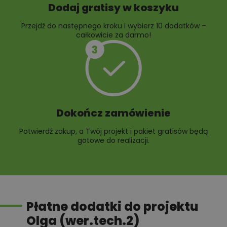
Dodaj gratisy w koszyku
Przejdź do następnego kroku i wybierz 10 dodatków –
całkowicie za darmo!
Dokończ zamówienie
Potwierdź zakup, a Twój projekt i pakiet gratisów będą
gotowe do realizacji.
Płatne dodatki do projektu
Olga (wer.tech.2)