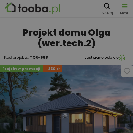
Szukaj
Menu
Projekt domu Olga
(wer.tech.2)
Kod projektu:
TQR-698
Lustrzane odbicie
Projekt w promocji
- 350 zł