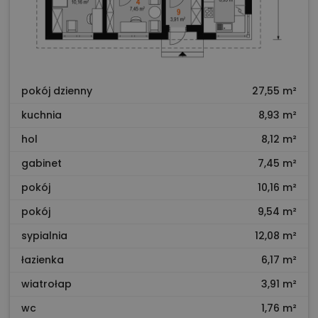
pokój dzienny
27,55 m²
kuchnia
8,93 m²
hol
8,12 m²
gabinet
7,45 m²
pokój
10,16 m²
pokój
9,54 m²
sypialnia
12,08 m²
łazienka
6,17 m²
wiatrołap
3,91 m²
wc
1,76 m²