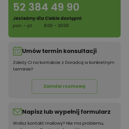
52 384 49 90
Jesteśmy dla Ciebie dostępni:
pon. – pt.
8:00 – 20:00
Umów termin konsultacji
Zależy Ci na kontakcie z Doradcą w konkretnym
terminie?
Zamów rozmowę
Napisz lub wypełnij formularz
Wolisz kontakt mailowy? Nie ma problemu,