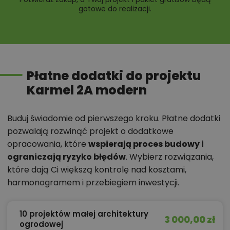
gotowe do realizacji.
Płatne dodatki do projektu
Karmel 2A modern
Buduj świadomie od pierwszego kroku. Płatne dodatki
pozwalają rozwinąć projekt o dodatkowe
opracowania, które
wspierają proces budowy i
ograniczają ryzyko błędów
. Wybierz rozwiązania,
które dają Ci większą kontrolę nad kosztami,
harmonogramem i przebiegiem inwestycji.
10 projektów małej architektury
3 000,00 zł
ogrodowej