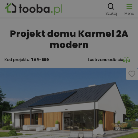
Szukaj
Menu
Projekt domu Karmel 2A
modern
Kod projektu:
TAR-889
Lustrzane odbicie