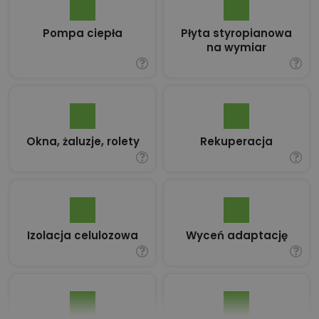
Pompa ciepła
Płyta styropianowa
na wymiar
Okna, żaluzje, rolety
Rekuperacja
Izolacja celulozowa
Wyceń adaptację