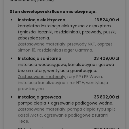
Stan deweloperski Economic obejmuje:
Instalacja elektryczna
16 524,00 zł
kompletna instalacja elektryczna z osprzętem
(gniazda, łączniki, rozdzielnica), przewody, puszki,
zabezpieczenia.
Zastosowane materiały:
przewody NKT, osprzęt
Simon 10, rozdzielnica Hager Gamma.
Instalacja sanitarna
23 409,00 zł
instalacja wodociągowa, kanalizacyjna i gazowa
bez armatury, wentylacja grawitacyjna.
Zastosowane materiały:
rury PP i PE Wavin,
instalacja kanalizacyjna z rur HT+, wentylacja
grawitacyjna.
Instalacja grzewcza
35 802,00 zł
pompa ciepła + ogrzewanie podłogowe wodne.
Zastosowane materiały:
pompa ciepła typu split
Kaisai Arctic, ogrzewanie podłogowe z rurami
Tece.