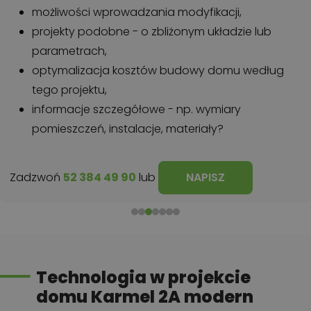
możliwości wprowadzania modyfikacji,
projekty podobne - o zbliżonym układzie lub
parametrach,
optymalizacja kosztów budowy domu według
tego projektu,
informacje szczegółowe - np. wymiary
pomieszczeń, instalacje, materiały?
Zadzwoń
52 384 49 90
lub
NAPISZ
Technologia w projekcie
domu Karmel 2A modern