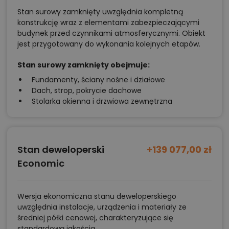
Stan surowy zamknięty uwzględnia kompletną
konstrukcję wraz z elementami zabezpieczającymi
budynek przed czynnikami atmosferycznymi. Obiekt
jest przygotowany do wykonania kolejnych etapów.
Stan surowy zamknięty obejmuje:
Fundamenty, ściany nośne i działowe
Dach, strop, pokrycie dachowe
Stolarka okienna i drzwiowa zewnętrzna
Stan deweloperski
+139 077,00 zł
Economic
Wersja ekonomiczna stanu deweloperskiego
uwzględnia instalacje, urządzenia i materiały ze
średniej półki cenowej, charakteryzujące się
standardową jakością.