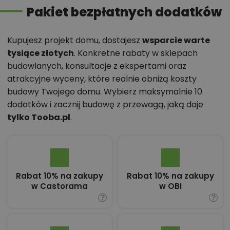
Pakiet bezpłatnych dodatków
Kupujesz projekt domu, dostajesz
wsparcie warte
tysiące złotych
. Konkretne rabaty w sklepach
budowlanych, konsultacje z ekspertami oraz
atrakcyjne wyceny, które realnie obniżą koszty
budowy Twojego domu. Wybierz maksymalnie 10
dodatków i zacznij budowę z przewagą, jaką daje
tylko Tooba.pl
.
Rabat 10% na zakupy
Rabat 10% na zakupy
w Castorama
w OBI