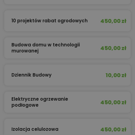
450,00 zł
10 projektów rabat ogrodowych
Budowa domu w technologii
450,00 zł
murowanej
10,00 zł
Dziennik Budowy
Elektryczne ogrzewanie
450,00 zł
podłogowe
450,00 zł
Izolacja celulozowa