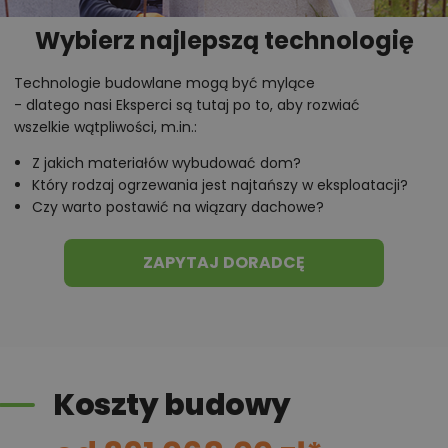
Wybierz najlepszą technologię
Technologie budowlane mogą być mylące
- dlatego nasi Eksperci są tutaj po to, aby rozwiać
wszelkie wątpliwości, m.in.:
Z jakich materiałów wybudować dom?
Który rodzaj ogrzewania jest najtańszy w eksploatacji?
Czy warto postawić na wiązary dachowe?
ZAPYTAJ DORADCĘ
Koszty budowy