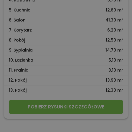
4. Kotłownia
5,70 m²
5. Kuchnia
12,60 m²
6. Salon
41,30 m²
7. Korytarz
6,20 m²
8. Pokój
12,50 m²
9. Sypialnia
14,70 m²
10. Łazienka
5,10 m²
11. Pralnia
3,10 m²
12. Pokój
13,90 m²
13. Pokój
12,30 m²
POBIERZ RYSUNKI SZCZEGÓŁOWE