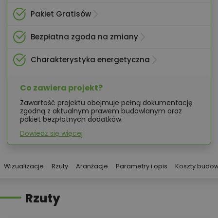
Pakiet Gratisów
Bezpłatna zgoda na zmiany
Charakterystyka energetyczna
Co zawiera projekt?
Zawartość projektu obejmuje pełną dokumentację
zgodną z aktualnym prawem budowlanym oraz
pakiet bezpłatnych dodatków.
Dowiedz się więcej
Wizualizacje
Rzuty
Aranżacje
Parametry i opis
Koszty budo
Rzuty