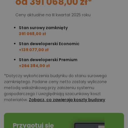
od 391 068,00 zł*
Ceny aktualne na III kwartał 2025 roku
Stan surowy zamknięty
391 068,00 zł
Stan deweloperski Economic
+139 077,00 zł
Stan deweloperski Premium
+264 384,00 zł
*Dotyczy wykończenia budynku do stanu surowego
zamkniętego. Podane ceny netto zostały wyliczone
metodą wskaźnikową przy założeniu systemu
gospodarczego i uwzględniają szacunkowy koszt
materiałów.
Zobacz, co zawierają koszty budowy
Przygotuj się