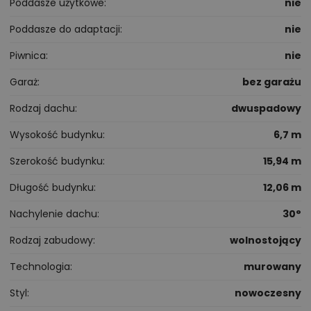
Poddasze użytkowe
nie
Poddasze do adaptacji
nie
Piwnica
nie
Garaż
bez garażu
Rodzaj dachu
dwuspadowy
Wysokość budynku
6,7 m
Szerokość budynku
15,94 m
Długość budynku
12,06 m
Nachylenie dachu
30°
Rodzaj zabudowy
wolnostojący
Technologia
murowany
Styl
nowoczesny