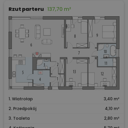
Rzut parteru
137,70 m²
1. Wiatrołap
3,40 m²
2. Przedpokój
4,10 m²
3. Toaleta
2,80 m²