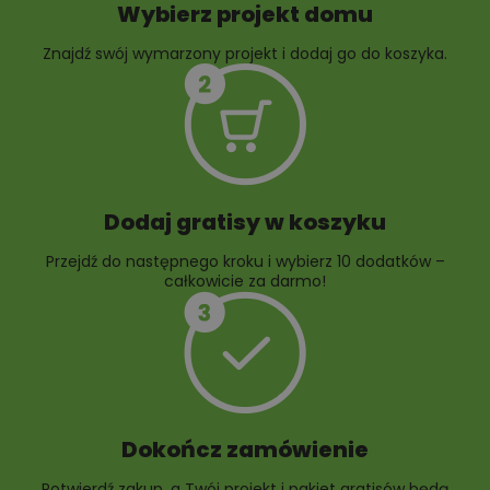
Wybierz projekt domu
Znajdź swój wymarzony projekt i dodaj go do koszyka.
10 projektów rabat
ogrodowych
Dodaj gratisy w koszyku
Przejdź do następnego kroku i wybierz 10 dodatków –
całkowicie za darmo!
Dokończ zamówienie
Potwierdź zakup, a Twój projekt i pakiet gratisów będą