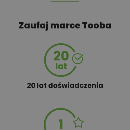
450,00 zł
Szambo
Zaufaj marce Tooba
50,00 zł
Tablica informacyjna
100,00 zł
Wyceń adaptację
20 lat doświadczenia