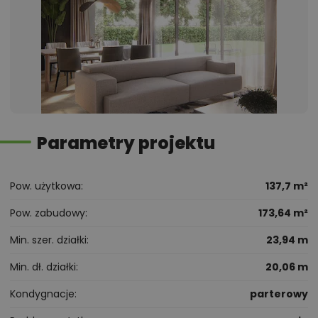
Parametry projektu
Pow. użytkowa
137,7 m²
Pow. zabudowy
173,64 m²
Min. szer. działki
23,94 m
Min. dł. działki
20,06 m
Kondygnacje
parterowy