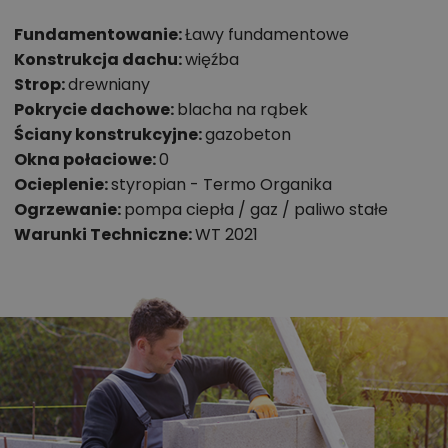
Fundamentowanie:
Ławy fundamentowe
Konstrukcja dachu:
więźba
Strop:
drewniany
Pokrycie dachowe:
blacha na rąbek
Ściany konstrukcyjne:
gazobeton
Okna połaciowe:
0
Ocieplenie:
styropian - Termo Organika
Ogrzewanie:
pompa ciepła / gaz / paliwo stałe
Warunki Techniczne:
WT 2021