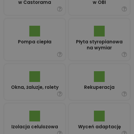
w Castorama
w OBI
Pompa ciepła
Płyta styropianowa
na wymiar
Okna, żaluzje, rolety
Rekuperacja
Izolacja celulozowa
Wyceń adaptację