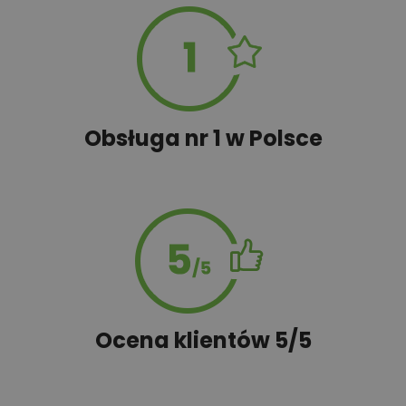
100,00 zł
Rabat 10% na zakupy w OBI
Obsługa nr 1 w Polsce
450,00 zł
Rekuperacja
1,00 zł
Tablica budowy
100,00 zł
Wyceń adaptację
Ocena klientów 5/5