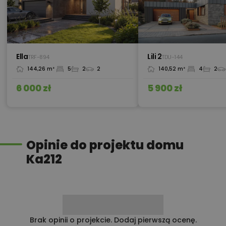
450,00 zł
Okna, żaluzje, rolety
Ella
Lili 2
TRF-894
TDU-144
144,26 m²
5
2
2
140,52 m²
4
2
300,00 zł
Pakiet szamba szczelnego
6 000 zł
5 900 zł
450,00 zł
Pakiet umów i wniosków
Opinie do projektu domu
Ka212
450,00 zł
Pompa ciepła
600,00 zł
Projekt ogrzewania gazowego
Brak opinii o projekcie. Dodaj pierwszą ocenę.