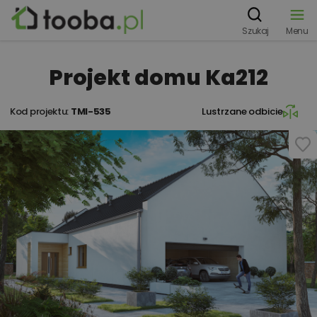
Szukaj
Menu
Projekt domu Ka212
Kod projektu:
TMI-535
Lustrzane odbicie