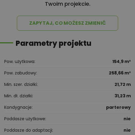
Twoim projekcie.
ZAPYTAJ, CO MOŻESZ ZMIENIĆ
Parametry projektu
Pow. użytkowa
154,9 m²
Pow. zabudowy
258,66 m²
Min. szer. działki
21,72 m
Min. dł. działki
31,23 m
Kondygnacje
parterowy
Poddasze użytkowe
nie
Poddasze do adaptacji
nie