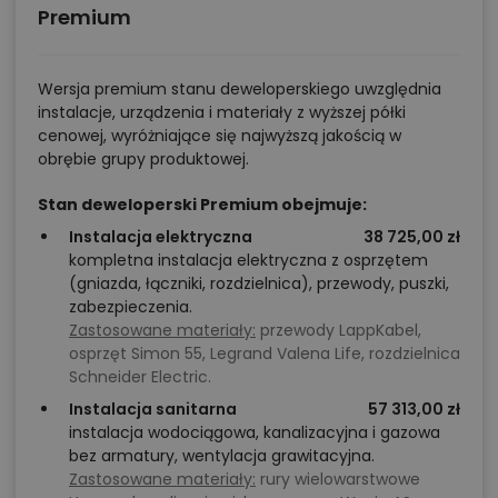
Premium
Wersja premium stanu deweloperskiego uwzględnia
instalacje, urządzenia i materiały z wyższej półki
cenowej, wyróżniające się najwyższą jakością w
obrębie grupy produktowej.
Stan deweloperski Premium obejmuje:
Instalacja elektryczna
38 725,00 zł
kompletna instalacja elektryczna z osprzętem
(gniazda, łączniki, rozdzielnica), przewody, puszki,
zabezpieczenia.
Zastosowane materiały:
przewody LappKabel,
osprzęt Simon 55, Legrand Valena Life, rozdzielnica
Schneider Electric.
Instalacja sanitarna
57 313,00 zł
instalacja wodociągowa, kanalizacyjna i gazowa
bez armatury, wentylacja grawitacyjna.
Zastosowane materiały:
rury wielowarstwowe