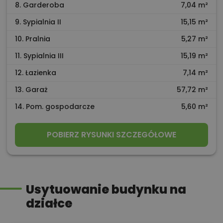
8. Garderoba
7,04 m²
9. Sypialnia II
15,15 m²
10. Pralnia
5,27 m²
11. Sypialnia III
15,19 m²
12. Łazienka
7,14 m²
13. Garaż
57,72 m²
14. Pom. gospodarcze
5,60 m²
POBIERZ RYSUNKI SZCZEGÓŁOWE
Usytuowanie budynku na
działce