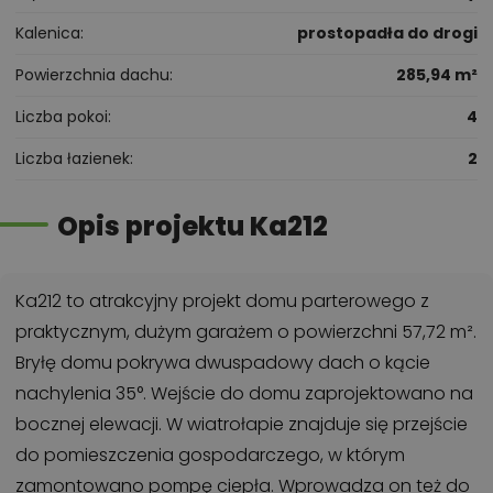
Kalenica
prostopadła do drogi
Powierzchnia dachu
285,94 m²
Liczba pokoi
4
Liczba łazienek
2
Opis projektu Ka212
Ka212 to atrakcyjny projekt domu parterowego z
praktycznym, dużym garażem o powierzchni 57,72 m².
Bryłę domu pokrywa dwuspadowy dach o kącie
nachylenia 35°. Wejście do domu zaprojektowano na
bocznej elewacji. W wiatrołapie znajduje się przejście
do pomieszczenia gospodarczego, w którym
zamontowano pompę ciepła. Wprowadza on też do