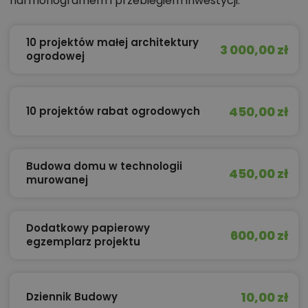
harmonogramem i przebiegiem inwestycji.
10 projektów małej architektury
3 000,00 zł
ogrodowej
450,00 zł
10 projektów rabat ogrodowych
Budowa domu w technologii
450,00 zł
murowanej
Dodatkowy papierowy
600,00 zł
egzemplarz projektu
10,00 zł
Dziennik Budowy