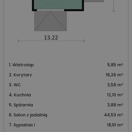
1. Wiatrołap
5,85 m²
2. Korytarz
16,26 m²
3. WC
3,58 m²
4. Kuchnia
12,10 m²
5. Spiżarnia
3,88 m²
6. Salon z jadalnią
44,53 m²
7. Sypialnia I
18,91 m²