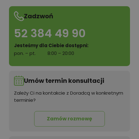
Zadzwoń
52 384 49 90
Jesteśmy dla Ciebie dostępni:
pon. – pt.
8:00 – 20:00
Umów termin konsultacji
Zależy Ci na kontakcie z Doradcą w konkretnym
terminie?
Zamów rozmowę