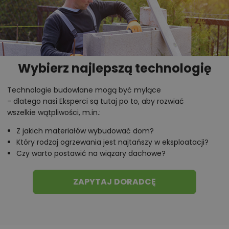
Wybierz najlepszą technologię
Technologie budowlane mogą być mylące
- dlatego nasi Eksperci są tutaj po to, aby rozwiać
wszelkie wątpliwości, m.in.:
Z jakich materiałów wybudować dom?
Który rodzaj ogrzewania jest najtańszy w eksploatacji?
Czy warto postawić na wiązary dachowe?
ZAPYTAJ DORADCĘ