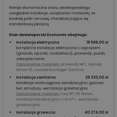
Wersja ekonomiczna stanu deweloperskiego
uwzględnia instalacje, urządzenia i materiały ze
średniej półki cenowej, charakteryzujące się
standardową jakością.
Stan deweloperski Economic obejmuje:
Instalacja elektryczna
18 588,00 zł
kompletna instalacja elektryczna z osprzętem
(gniazda, łączniki, rozdzielnica), przewody, puszki,
zabezpieczenia.
Zastosowane materiały:
przewody NKT, osprzęt
Simon 10, rozdzielnica Hager Gamma.
Instalacja sanitarna
26 333,00 zł
instalacja wodociągowa, kanalizacyjna i gazowa
bez armatury, wentylacja grawitacyjna.
Zastosowane materiały:
rury PP i PE Wavin,
instalacja kanalizacyjna z rur HT+, wentylacja
grawitacyjna.
Instalacja grzewcza
40 274,00 zł