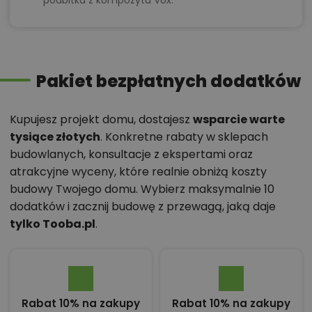
Pakiet bezpłatnych dodatków
Kupujesz projekt domu, dostajesz
wsparcie warte
tysiące złotych
. Konkretne rabaty w sklepach
budowlanych, konsultacje z ekspertami oraz
atrakcyjne wyceny, które realnie obniżą koszty
budowy Twojego domu. Wybierz maksymalnie 10
dodatków i zacznij budowę z przewagą, jaką daje
tylko Tooba.pl
.
Rabat 10% na zakupy
Rabat 10% na zakupy