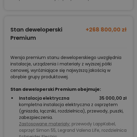
Stan deweloperski
+268 800,00 zł
Premium
Wersja premium stanu deweloperskiego uwzględnia
instalacje, urządzenia i materiały z wyższej półki
cenowej, wyróżniające się najwyższą jakością w
obrębie grupy produktowej.
Stan deweloperski Premium obejmuje:
Instalacja elektryczna
35 000,00 zł
kompletna instalacja elektryczna z osprzętem
(gniazda, łączniki, rozdzielnica), przewody, puszki,
zabezpieczenia.
Zastosowane materiały:
przewody LappKabel,
osprzęt Simon 55, Legrand Valena Life, rozdzielnica
Schneider Electric.