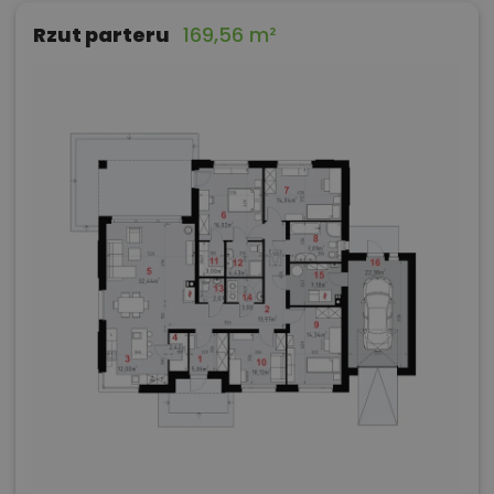
Rzut parteru
169,56 m²