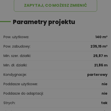
ZAPYTAJ, CO MOŻESZ ZMIENIĆ
Parametry projektu
Pow. użytkowa
140 m²
Pow. zabudowy
235,15 m²
Min. szer. działki
25,87 m
Min. dł. działki
21,86 m
Kondygnacje
parterowy
Poddasze użytkowe
nie
Poddasze do adaptacji
nie
Strych
tak