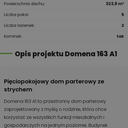
Powierzchnia dachu
323,8 m²
Liczba pokoi
5
Liczba łazienek
2
Kominek
tak
Opis projektu Domena 163 A1
Pięciopokojowy dom parterowy ze
strychem
Domena 163 A1 to przestronny dom parterowy
zaprojektowany z myślą o rodzinie, która chce
korzystać ze wszystkich funkcji mieszkalnych i
gospodarczych na jednym poziomie. Budynek