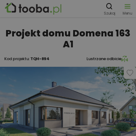
Szukaj
Menu
Projekt domu Domena 163
A1
Kod projektu:
TQH-894
Lustrzane odbicie