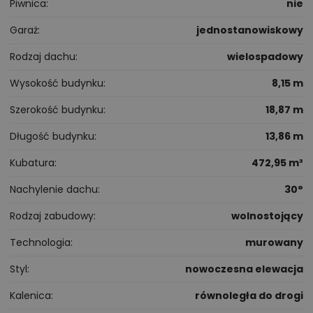
Piwnica
nie
Garaż
jednostanowiskowy
Rodzaj dachu
wielospadowy
Wysokość budynku
8,15 m
Szerokość budynku
18,87 m
Długość budynku
13,86 m
Kubatura
472,95 m³
Nachylenie dachu
30°
Rodzaj zabudowy
wolnostojący
Technologia
murowany
Styl
nowoczesna elewacja
Kalenica
równoległa do drogi