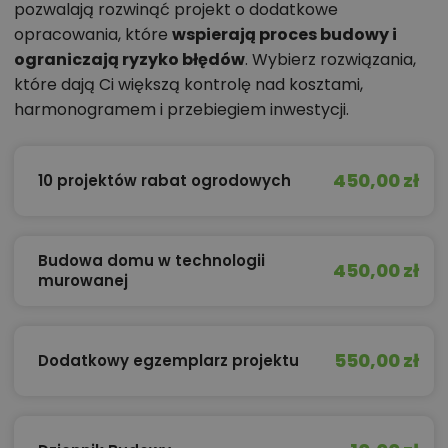
pozwalają rozwinąć projekt o dodatkowe
opracowania, które
wspierają proces budowy i
ograniczają ryzyko błędów
. Wybierz rozwiązania,
które dają Ci większą kontrolę nad kosztami,
harmonogramem i przebiegiem inwestycji.
450,00 zł
10 projektów rabat ogrodowych
Budowa domu w technologii
450,00 zł
murowanej
550,00 zł
Dodatkowy egzemplarz projektu