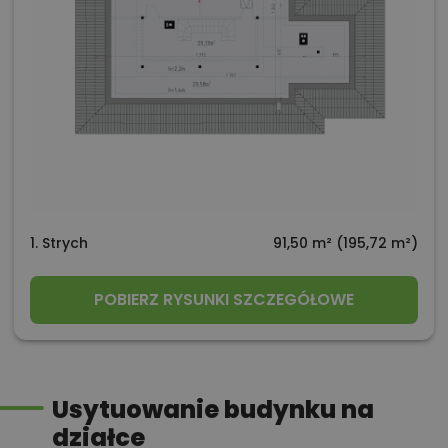
1. Strych
91,50 m² (195,72 m²)
POBIERZ RYSUNKI SZCZEGÓŁOWE
Usytuowanie budynku na
działce