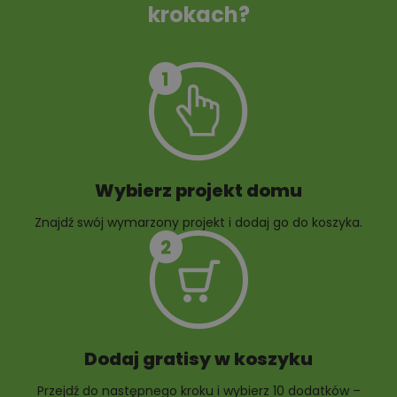
krokach?
Szambo
10 projektów małej
architektury
ogrodowej
Wybierz projekt domu
Znajdź swój wymarzony projekt i dodaj go do koszyka.
10 projektów rabat
ogrodowych
Dodaj gratisy w koszyku
Przejdź do następnego kroku i wybierz 10 dodatków –