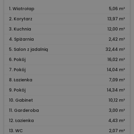
1. Wiatrołap
5,06 m²
2. Korytarz
13,97 m²
3. Kuchnia
12,00 m²
4. Spiżarnia
2,42 m²
5. Salon z jadalnią
32,44 m²
6. Pokój
16,02 m²
7. Pokój
14,04 m²
8. Łazienka
7,09 m²
9. Pokój
14,34 m²
10. Gabinet
10,12 m²
11. Garderoba
3,00 m²
12. Łazienka
4,43 m²
13. WC
2,07 m²