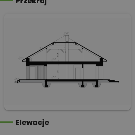
Przekrój
Elewacje