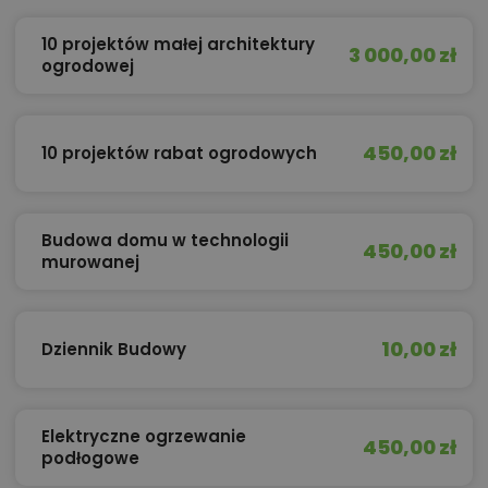
10 projektów małej architektury
3 000,00 zł
ogrodowej
450,00 zł
10 projektów rabat ogrodowych
Budowa domu w technologii
450,00 zł
murowanej
10,00 zł
Dziennik Budowy
Elektryczne ogrzewanie
450,00 zł
podłogowe