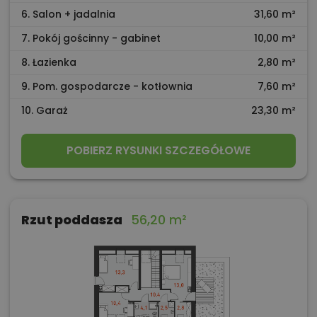
6. Salon + jadalnia
31,60 m²
7. Pokój gościnny - gabinet
10,00 m²
8. Łazienka
2,80 m²
9. Pom. gospodarcze - kotłownia
7,60 m²
10. Garaż
23,30 m²
POBIERZ RYSUNKI SZCZEGÓŁOWE
Rzut poddasza
56,20 m²