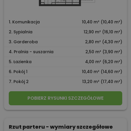
1. Komunikacja
10,40 m² (10,40 m²)
2. Sypialnia
12,90 m² (16,10 m²)
3. Garderoba
2,80 m² (4,30 m²)
4. Pralnia - suszarnia
2,50 m² (3,90 m²)
5. Łazienka
4,00 m² (6,20 m²)
6. Pokój 1
10,40 m² (14,60 m²)
7. Pokój 2
13,20 m² (17,40 m²)
POBIERZ RYSUNKI SZCZEGÓŁOWE
Rzut parteru - wymiary szczegółowe