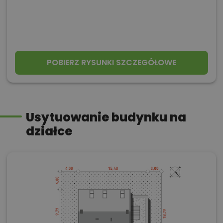
POBIERZ RYSUNKI SZCZEGÓŁOWE
Usytuowanie budynku na
działce