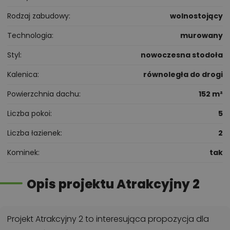
Rodzaj zabudowy
wolnostojący
Technologia
murowany
Styl
nowoczesna stodoła
Kalenica
równoległa do drogi
Powierzchnia dachu
152 m²
Liczba pokoi
5
Liczba łazienek
2
Kominek
tak
Opis projektu Atrakcyjny 2
Projekt Atrakcyjny 2 to interesująca propozycja dla