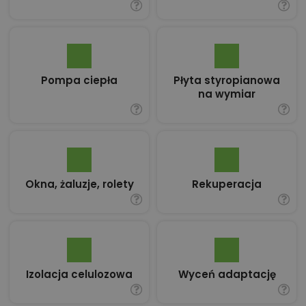
Pompa ciepła
Płyta styropianowa
na wymiar
Okna, żaluzje, rolety
Rekuperacja
Izolacja celulozowa
Wyceń adaptację