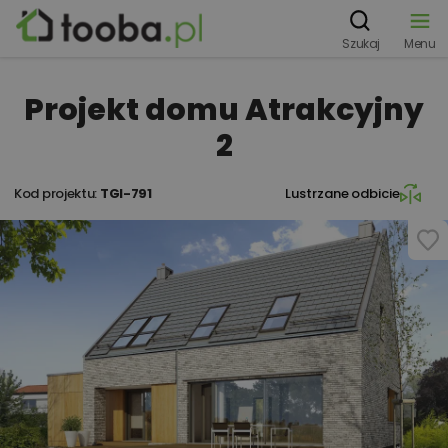
Szukaj
Menu
Projekt domu Atrakcyjny
2
Kod projektu:
TGI-791
Lustrzane odbicie