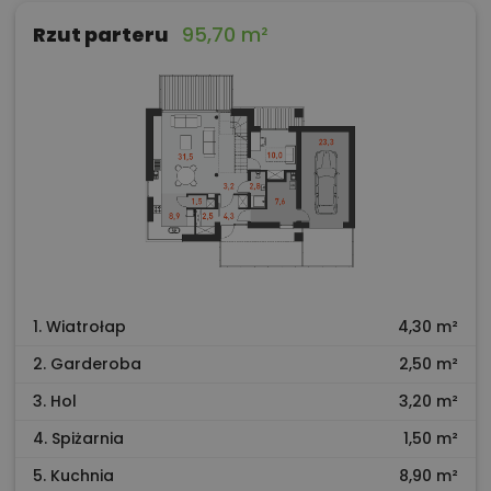
Rzut parteru
95,70 m²
1. Wiatrołap
4,30 m²
2. Garderoba
2,50 m²
3. Hol
3,20 m²
4. Spiżarnia
1,50 m²
5. Kuchnia
8,90 m²