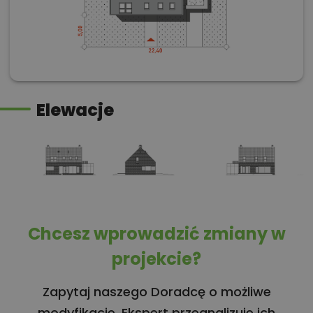
Elewacje
Chcesz wprowadzić zmiany w
projekcie?
Zapytaj naszego Doradcę o możliwe
modyfikacje. Ekspert przeanalizuje ich