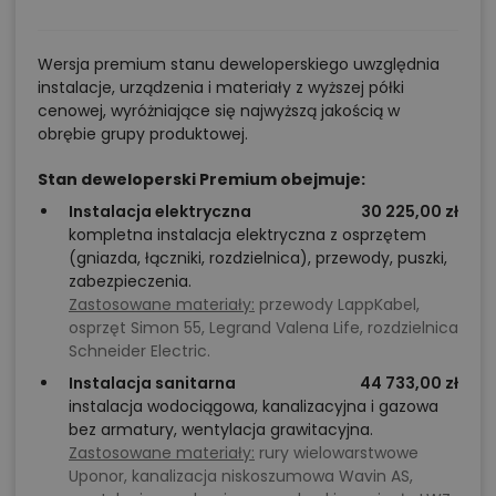
Wersja premium stanu deweloperskiego uwzględnia
instalacje, urządzenia i materiały z wyższej półki
cenowej, wyróżniające się najwyższą jakością w
obrębie grupy produktowej.
Stan deweloperski Premium obejmuje:
Instalacja elektryczna
30 225,00 zł
kompletna instalacja elektryczna z osprzętem
(gniazda, łączniki, rozdzielnica), przewody, puszki,
zabezpieczenia.
Zastosowane materiały:
przewody LappKabel,
osprzęt Simon 55, Legrand Valena Life, rozdzielnica
Schneider Electric.
Instalacja sanitarna
44 733,00 zł
instalacja wodociągowa, kanalizacyjna i gazowa
bez armatury, wentylacja grawitacyjna.
Zastosowane materiały:
rury wielowarstwowe
Uponor, kanalizacja niskoszumowa Wavin AS,