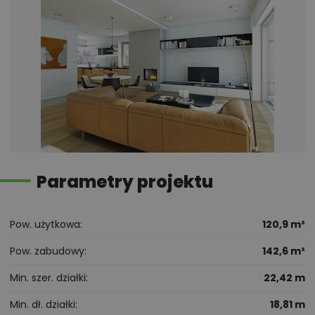
Parametry projektu
Pow. użytkowa
120,9 m²
Pow. zabudowy
142,6 m²
Min. szer. działki
22,42 m
Min. dł. działki
18,81 m