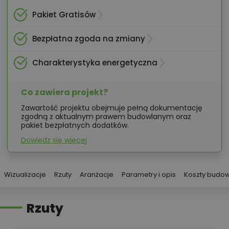
Pakiet Gratisów
Bezpłatna zgoda na zmiany
Charakterystyka energetyczna
Co zawiera projekt?
Zawartość projektu obejmuje pełną dokumentację
zgodną z aktualnym prawem budowlanym oraz
pakiet bezpłatnych dodatków.
Dowiedz się więcej
Wizualizacje
Rzuty
Aranżacje
Parametry i opis
Koszty budo
Rzuty