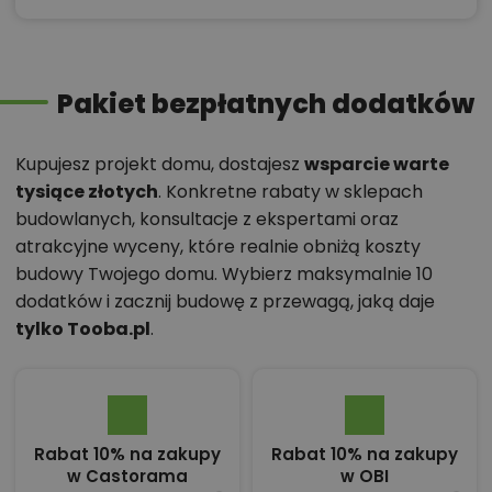
Pakiet bezpłatnych dodatków
Kupujesz projekt domu, dostajesz
wsparcie warte
tysiące złotych
. Konkretne rabaty w sklepach
budowlanych, konsultacje z ekspertami oraz
atrakcyjne wyceny, które realnie obniżą koszty
budowy Twojego domu. Wybierz maksymalnie 10
dodatków i zacznij budowę z przewagą, jaką daje
tylko Tooba.pl
.
Rabat 10% na zakupy
Rabat 10% na zakupy
w Castorama
w OBI